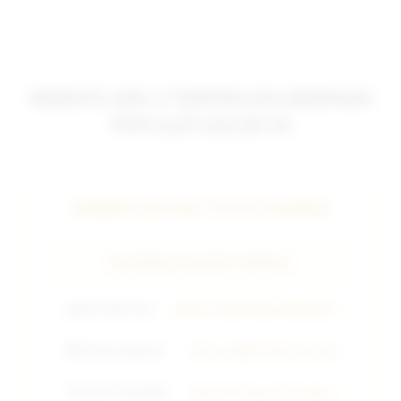
WEBSITE GEN-Z TERPERCAYA BERMAIN
TOTO SLOT GACOR 5K
AGEN SITUS TOTO DANA
INFORMASI ENGINE TERBAIK
🔥
Win Rate Slot
98.9% GAMPANG MENANG
💳
Sistem Deposit
Dana, QRIS, Bank Lokal
⚡
Proses Transaksi
Kilat & Tanpa Potongan