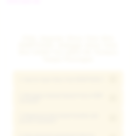
TOTO SLOT 4D
FAQ: Seputar Situs Toto Slot
EDMTOGEL Sebagai Situs Toto
Slot DANA Via QRIS 5K Terbaru
Tanpa Potongan
+
1. Apa itu Agen Situs Toto EDMTOGEL?
2. Mengapa minimal deposit harus 5000
EDMTOGEL adalah link Agen Situs Toto
+
via Dana?
Online terpercaya di Indonesia yang
mendukung transaksi via DANA dan sistem
3. Bagaimana jika terjadi kendala saat
Metode Dana memungkinkan proses
+
proses transaksi?
QRIS tanpa potongan dengan proses cepat
transfer kilat tanpa biaya tambahan,
hanya dalam hitungan detik.
sehingga modal hiburan hemat 5000 rupiah
4. Apa saja jenis permainan hiburan