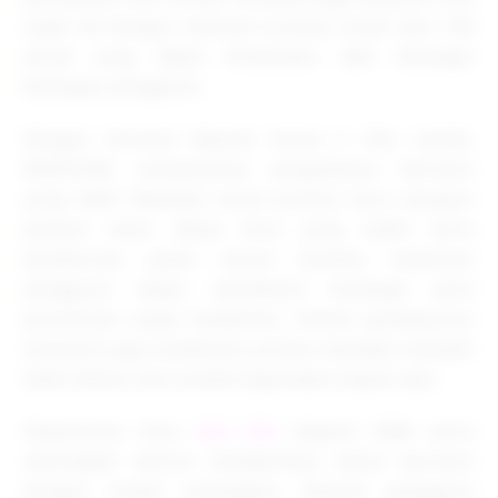
togel 4D dengan nominal taruhan mulai dari 100
perak yang dapat dimainkan oleh berbagai
kalangan pengguna.
Dengan minimal deposit hanya 5 ribu rupiah,
EDMTOGEL menawarkan pengalaman bermain
yang lebih fleksibel untuk pemain baru maupun
pemain lama. Akses situs yang stabil serta
pembaruan game secara berkala membuat
pengguna dapat menikmati berbagai jenis
permainan tanpa hambatan. Sistem pembayaran
otomatis juga membantu proses transaksi menjadi
lebih efisien dan mudah digunakan kapan saja.
Popularitas situs
toto slot
deposit 5000 terus
meningkat karena memberikan solusi bermain
dengan modal terjangkau. Banyak pengguna