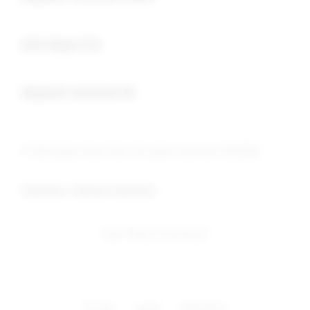
Buka
slot depo 5rb
Buka
deposit minimal 5k
© 2026 Agen Situs Toto. All rights reserved. SEO BR2
Indonesia / Bahasa Indonesia
Ingin Tetap Terhubung?
Privasi
Legal
Peta Situs