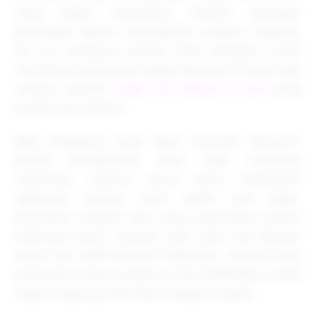
yang dapat digunakan melalui berbagai
perangkat seperti smartphone maupun desktop.
Hal ini membuat pemain lebih fleksibel untuk
menikmati permainan kapan saja dan di mana saja
melalui layanan
togel slot deposit 5 ribu
yang
praktis dan modern.
Bagi pengguna yang ingin mencoba bermain,
proses pendaftaran akun juga terbilang
sederhana. Pemain hanya perlu melakukan
registrasi melalui menu daftar atau login,
kemudian mengisi data yang diperlukan selama
beberapa menit. Setelah akun aktif dan deposit
mulai dari 5000 berhasil dilakukan, seluruh jenis
permainan yang tersedia di situs EDMTOGEL sudah
dapat langsung dimainkan dengan mudah.