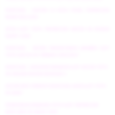
PUBTOGEL - DAFTAR 10 SITUS TOGEL TERPERCAYA
RESMI WLA 2026
SITUS SLOT TOTO TERPERCAYA GACOR 4D MUDAH
DAPAT CUAN
PUBTOGEL - SISTEM PENDAFTARAN MEMBER SLOT
TOTO GACOR 4D TERBARU 2026/2027
EDMTOGEL : KEGIATAN BERMAIN SLOT GACOR TOTO
4D ONLINE REVIEW BINTANG 5
SECURE BEST WEBSITE EDMTOGEL AGEN SLOT TOTO
5K NO#1
PENDIDIKAN BERMAIN TOTO SLOT TERPERCAYA
DEPO QRIS 5K AMAN 100%