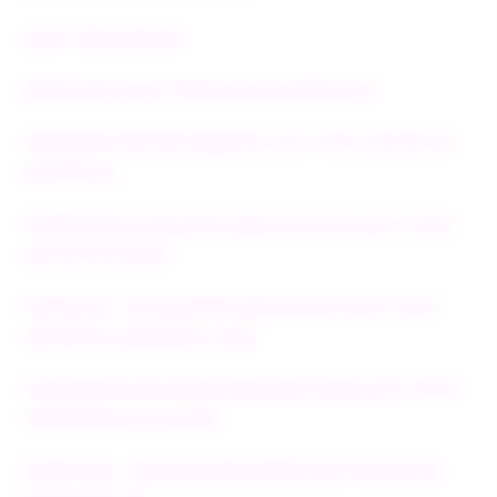
SLOT TOTO GACOR
EDMTOGEL SLOT TOTO GACOR MODAL 5K
POWERUP FEATURE WEBSITE SLOT TOTO GACOR 5K
EDMTOGEL
PENERIMAAN ANGGOTA BARU DI SITUS SLOT TOTO
GACOR 5K RESMI
PUBTOGEL - SITUS RESMI SMA KUDUS SLOT TOTO
GACOR 5K GAMPANG CUAN
CORPOROTE SOLUTION BERMAIN GAME SLOT TOTO
TERPERCAYA 5K GACOR
EDMTOGEL : DAFTAR AGEN RESMI SLOT GACOR 5K