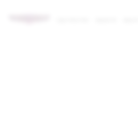
Skip
to
content
Agen Situs Toto
deposit 5k
depo 5