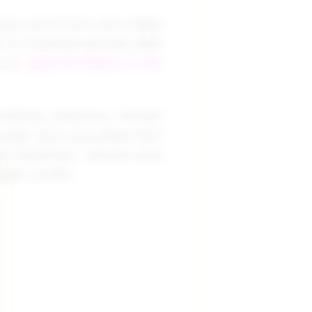
kses permainan yang dapat
l ini membuat pemain lebih
anan
togel slot deposit 5 ribu
erbilang sederhana. Pemain
engisi data yang diperlukan
il dilakukan, seluruh jenis
engan mudah.