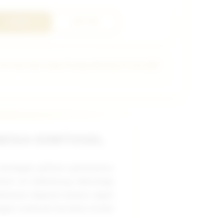
LOGIN
DAFTAR
 Slot Depo Dana Tanpa Potongan Min Depo 5k Atau 5000
ONESIA EDMTOGEL
 berbagai pilihan permainan
orm ini didukung teknologi
akukan deposit secara cepat
dengan nominal taruhan mulai