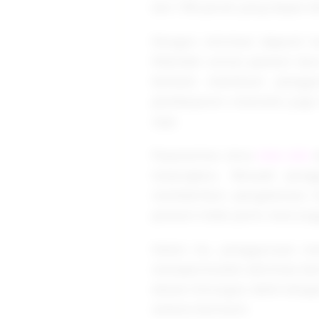
dari 100 perak yang dapat 
Dengan minimal deposit 
fleksibel untuk pemain ba
berkala membuat penggu
pembayaran otomatis juga 
saja.
Popularitas situs
toto slot
d
terjangkau. Banyak peng
memberikan pengalaman be
pemain tidak perlu menung
Selain itu, penggunaan me
mempermudah aktivitas be
dalam hitungan detik deng
selama bermain.