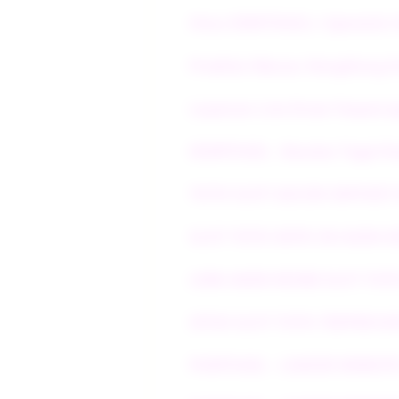
Situs EDMTOGEL⟢ Spesialis 
Prediksi Macau HongKong Si
Layanan Live Draw Terperca
EDMTOGEL - Bandar Togel Re
TOTO SLOT GACOR DEPOSIT 
SLOT TOTO DEPO 5K AGEN 
LINK AGEN RESMI SLOT TOT
SITUS SLOT TOTO TERPERCA
PUBTOGEL - LEADER WEBSIT