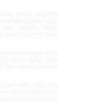
laman bermain yang lebih
erta pembaruan game secara
 tanpa hambatan. Sistem
 dan mudah digunakan kapan
lusi bermain dengan modal
 lebih hemat namun tetap
an fitur otomatis membuat
lah satu faktor utama yang
ses deposit berjalan hanya
enjaga kenyamanan pengguna