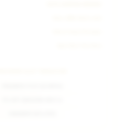
98.9% GAMPANG MENANG
Dana, QRIS, Bank Lokal
Kilat & Tanpa Potongan
Agen Situs Toto Dana
ROVIDER SLOT TERGACOR
PRAGMATIC PLAY (OLYMPUS)
PG SOFT (MAHJONG WAYS 2)
HABANERO (KOI GATE)