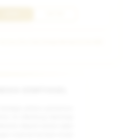
LOGIN
DAFTAR
 Slot Depo Dana Tanpa Potongan Min Depo 5k Atau 5000
ONESIA EDMTOGEL
 berbagai pilihan permainan
orm ini didukung teknologi
akukan deposit secara cepat
dengan nominal taruhan mulai