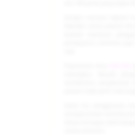
dari 100 perak yang dapat 
Dengan minimal deposit 
fleksibel untuk pemain ba
berkala membuat penggu
pembayaran otomatis juga 
saja.
Popularitas situs
toto slot
d
terjangkau. Banyak peng
memberikan pengalaman be
pemain tidak perlu menung
Selain itu, penggunaan me
mempermudah aktivitas be
dalam hitungan detik deng
selama bermain.