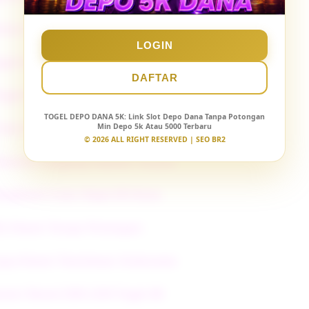
ine TOTO88 & Utama Situs Togel Resmi
LOGIN
el Online Resmi & Situs Bandar Togel Terbesar
DAFTAR
Togel Terpercaya Resmi Online No#1
TOGEL DEPO DANA 5K
: Link Slot Depo Dana Tanpa Potongan
Toto Slot Bet 100 Gacor
Min Depo 5k Atau 5000 Terbaru
© 2026 ALL RIGHT RESERVED | SEO BR2
Pasaran Lengkap Hadiah 10 Juta
enghasil Cuan Depo 5K Dana
EL Resmi Tanpa Potongan
caya Resmi Tewrbesar Indonesia
tor Resmi IDN LIVE Togel 4D