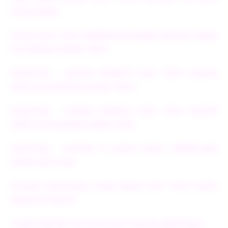
SCAM RESMI
SITUS SLOT TOTO TERPERCAYA RESMI DEPOSIT DANA
5K GARANSI AMAN 100%
PUBTOGEL - LEADER WEBSITE SLOT TOTO GACOR
DEPO 5K ASURANSI AMAN 100%
PUBTOGEL - LEADER WEBSITE SLOT TOTO GACOR
DEPO 5K ASURANSI AMAN 100%
PUBTOGEL - DAFTAR 10 SITUS TOGEL TERPERCAYA
RESMI WLA 2026
SYSTEM PENGHASIL CUAN MAIN SLOT TOTO DEPO
DANA 5K GACOR
TOGEL DEPOSIT 5K TOTO SLOT GACOR EDMTOGEL