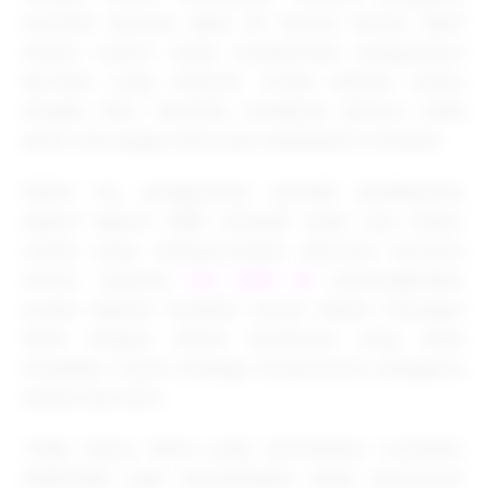
memilih layanan depo 5K karena dinilai lebih
hemat namun tetap memberikan pengalaman
bermain yang menarik. Proses deposit instan
dengan fitur otomatis membuat pemain tidak
perlu menunggu lama saat melakukan transaksi.
Selain itu, penggunaan metode pembayaran
digital seperti QRIS menjadi salah satu faktor
utama yang mempermudah aktivitas bermain
online. Layanan
slot QRIS 5K
memungkinkan
proses deposit berjalan hanya dalam hitungan
detik dengan sistem keamanan yang telah
disiapkan untuk menjaga kenyamanan pengguna
selama bermain.
Tidak hanya fokus pada kemudahan transaksi,
EDMTOGEL juga menyediakan akses permainan