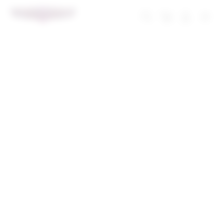
Skip
to
Troli
Login
Navigation
Deposit 5000
content