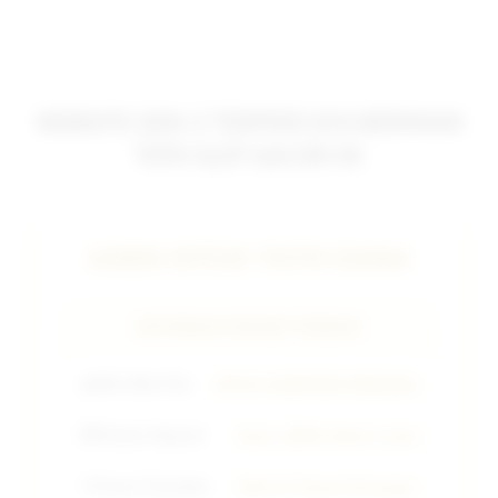
WEBSITE GEN-Z TERPERCAYA BERMAIN
TOTO SLOT GACOR 5K
AGEN SITUS TOTO DANA
INFORMASI ENGINE TERBAIK
🔥
Win Rate Slot
98.9% GAMPANG MENANG
💳
Sistem Deposit
Dana, QRIS, Bank Lokal
⚡
Proses Transaksi
Kilat & Tanpa Potongan