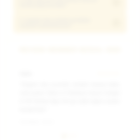
Jangan khawatir! Layanan support Live
+
hemat yang tersedia?
Anda tetap utuh masuk ke saldo akun tanpa
Chat VVIP kami siaga 24 jam penuh untuk
potongan sepeserpun.
membantu memastikan setiap kendala
5. Apakah data pribadi pendaftar
Tersedia ribuan jenis game mulai dari
+
terjamin keamanannya?
pengisian saldo minimal deposit 5000 Anda
provider slot ternama seperti Pragmatic
terselesaikan dalam hitungan detik.
Play, PG Soft, dan Habanero yang
Sangat aman 100% ! Kami menggunakan
semuanya bisa dimainkan secara hemat
REVIEW MEMBER MODAL 5000
sistem enkripsi tingkat tinggi yang
mulai dari modal 5k saja dan juga togel
memastikan seluruh data pendaftar baru
online.
tetap terlindungi dan terjaga
Halim
★★★★★
Vir
kerahasiaannya.
"Engine dan provider terbaik emang beda,
"B
main game Gates of Olympus lancar banget
50
di HP. Modal depo 5k aja udah dapet scatter
Ga
berkali-kali."
La
Terverifikasi - Hari Ini
Terv