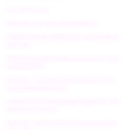
SLOT TOTO GACOR
EDMTOGEL SLOT TOTO GACOR MODAL 5K
POWERUP FEATURE WEBSITE SLOT TOTO GACOR 5K
EDMTOGEL
PENERIMAAN ANGGOTA BARU DI SITUS SLOT TOTO
GACOR 5K RESMI
PUBTOGEL - SITUS RESMI SMA KUDUS SLOT TOTO
GACOR 5K GAMPANG CUAN
CORPOROTE SOLUTION BERMAIN GAME SLOT TOTO
TERPERCAYA 5K GACOR
EDMTOGEL : DAFTAR AGEN RESMI SLOT GACOR 5K