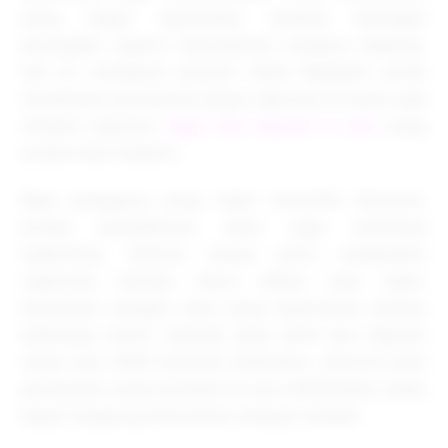
yang dapat digunakan melalui berbagai
perangkat seperti smartphone maupun desktop.
Hal ini membuat pemain lebih fleksibel untuk
menikmati permainan kapan saja dan di mana saja
melalui layanan
togel slot deposit 5 ribu
yang
praktis dan modern.
Bagi pengguna yang ingin mencoba bermain,
proses pendaftaran akun juga terbilang
sederhana. Pemain hanya perlu melakukan
registrasi melalui menu daftar atau login,
kemudian mengisi data yang diperlukan selama
beberapa menit. Setelah akun aktif dan deposit
mulai dari 5000 berhasil dilakukan, seluruh jenis
permainan yang tersedia di situs EDMTOGEL sudah
dapat langsung dimainkan dengan mudah.