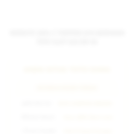
WEBSITE GEN-Z TERPERCAYA BERMAIN
TOTO SLOT GACOR 5K
AGEN SITUS TOTO DANA
INFORMASI ENGINE TERBAIK
🔥
Win Rate Slot
98.9% GAMPANG MENANG
💳
Sistem Deposit
Dana, QRIS, Bank Lokal
⚡
Proses Transaksi
Kilat & Tanpa Potongan