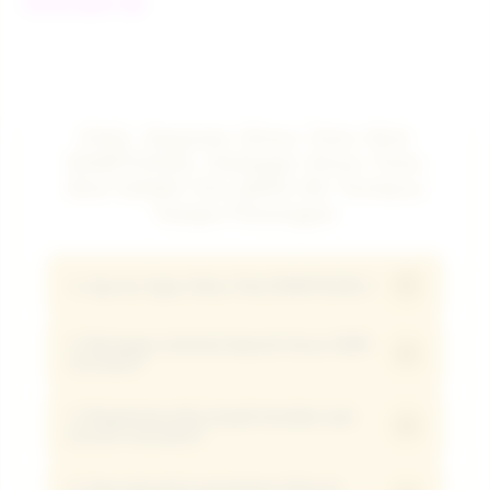
TOTO SLOT 4D
FAQ: Seputar Situs Toto Slot
EDMTOGEL Sebagai Situs Toto
Slot DANA Via QRIS 5K Terbaru
Tanpa Potongan
+
1. Apa itu Agen Situs Toto EDMTOGEL?
2. Mengapa minimal deposit harus 5000
EDMTOGEL adalah link Agen Situs Toto
+
via Dana?
Online terpercaya di Indonesia yang
mendukung transaksi via DANA dan sistem
3. Bagaimana jika terjadi kendala saat
Metode Dana memungkinkan proses
+
proses transaksi?
QRIS tanpa potongan dengan proses cepat
transfer kilat tanpa biaya tambahan,
hanya dalam hitungan detik.
sehingga modal hiburan hemat 5000 rupiah
4. Apa saja jenis permainan hiburan