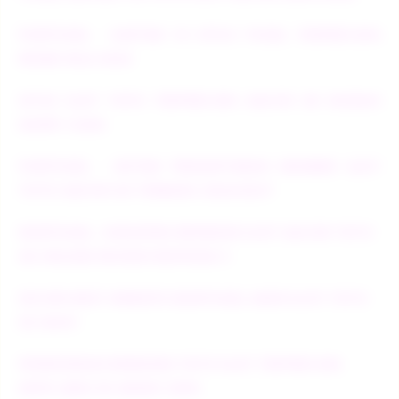
PUBTOGEL - DAFTAR 10 SITUS TOGEL TERPERCAYA
RESMI WLA 2026
SITUS SLOT TOTO TERPERCAYA GACOR 4D MUDAH
DAPAT CUAN
PUBTOGEL - SISTEM PENDAFTARAN MEMBER SLOT
TOTO GACOR 4D TERBARU 2026/2027
EDMTOGEL : KEGIATAN BERMAIN SLOT GACOR TOTO
4D ONLINE REVIEW BINTANG 5
SECURE BEST WEBSITE EDMTOGEL AGEN SLOT TOTO
5K NO#1
PENDIDIKAN BERMAIN TOTO SLOT TERPERCAYA
DEPO QRIS 5K AMAN 100%