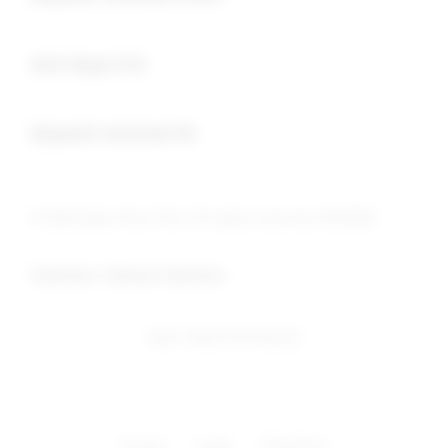
Buka
slot depo 5rb
Buka
deposit minimal 5k
© 2026 Agen Situs Toto. All rights reserved. SEO BR2
Indonesia / Bahasa Indonesia
Ingin Tetap Terhubung?
Privasi
Legal
Peta Situs