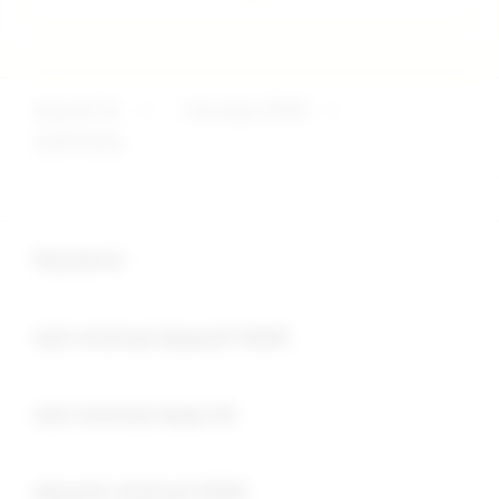
deposit 5k
>
slot depo 5000
>
EDMTOGEL
Buka
Footer Navigation
Keyword :
Buka
slot minimal deposit 5000
Buka
slot minimal depo 5k
Buka
deposit minimal 5000