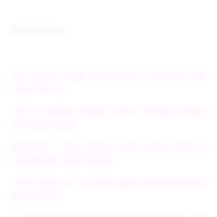
Artikel Terkait :
Situs Bandar Togel Terpercaya & Link Agen Slot
Gacor Hari Ini
TOTO 4D Ambyar Bandar Online TOTO88 & Utama
Situs Togel Resmi
EDMTOGEL - Agen Bandar Togel Online Resmi &
Situs Bandar Togel Terbesar
TOTO TOGEL 4D : Link Toto Togel Terpercaya Resmi
Online No#1