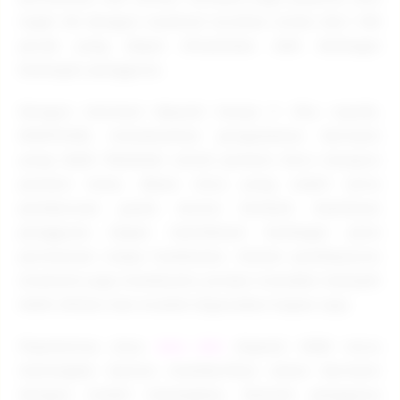
togel 4D dengan nominal taruhan mulai dari 100
perak yang dapat dimainkan oleh berbagai
kalangan pengguna.
Dengan minimal deposit hanya 5 ribu rupiah,
EDMTOGEL menawarkan pengalaman bermain
yang lebih fleksibel untuk pemain baru maupun
pemain lama. Akses situs yang stabil serta
pembaruan game secara berkala membuat
pengguna dapat menikmati berbagai jenis
permainan tanpa hambatan. Sistem pembayaran
otomatis juga membantu proses transaksi menjadi
lebih efisien dan mudah digunakan kapan saja.
Popularitas situs
toto slot
deposit 5000 terus
meningkat karena memberikan solusi bermain
dengan modal terjangkau. Banyak pengguna