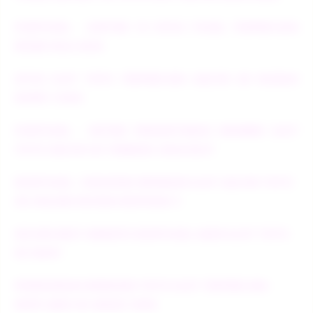
PUBTOGEL - DAFTAR 10 SITUS TOGEL TERPERCAYA
RESMI WLA 2026
SITUS SLOT TOTO TERPERCAYA GACOR 4D MUDAH
DAPAT CUAN
PUBTOGEL - SISTEM PENDAFTARAN MEMBER SLOT
TOTO GACOR 4D TERBARU 2026/2027
EDMTOGEL : KEGIATAN BERMAIN SLOT GACOR TOTO
4D ONLINE REVIEW BINTANG 5
SECURE BEST WEBSITE EDMTOGEL AGEN SLOT TOTO
5K NO#1
PENDIDIKAN BERMAIN TOTO SLOT TERPERCAYA
DEPO QRIS 5K AMAN 100%