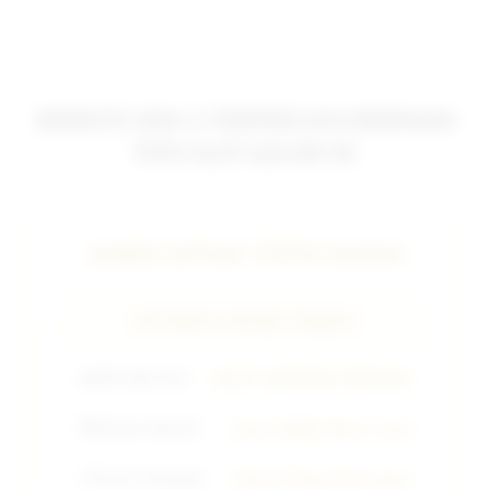
WEBSITE GEN-Z TERPERCAYA BERMAIN
TOTO SLOT GACOR 5K
AGEN SITUS TOTO DANA
INFORMASI ENGINE TERBAIK
🔥
Win Rate Slot
98.9% GAMPANG MENANG
💳
Sistem Deposit
Dana, QRIS, Bank Lokal
⚡
Proses Transaksi
Kilat & Tanpa Potongan