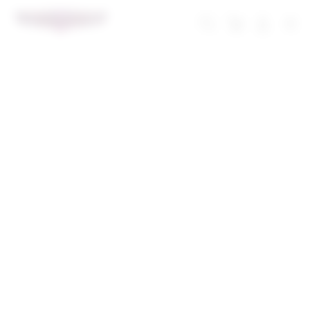
Skip
to
Troli
Login
Navigation
Deposit 5000
content