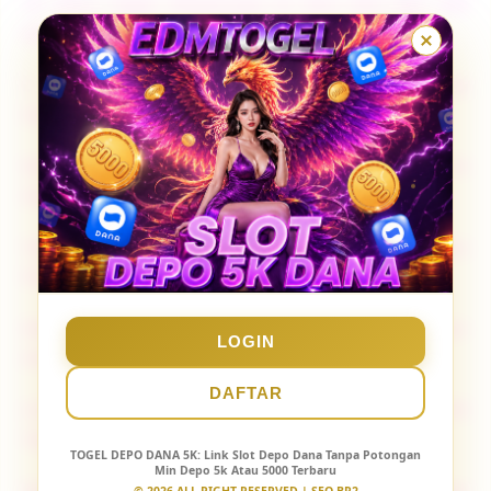
10 Situs Togel Terpercaya & Toto Slot Bet 100
Gacor
5 Bandar Togel Terpercaya Pasaran Lengkap
Hadiah 10 Juta
EDMTOGEL Link Alternatif Penghasil Cuan Depo 5K
Dana
Togel Deposit 5000 EDMTOGEL Resmi Tanpa
Potongan
Daftar Bandar Togel Terpercaya Resmi Tewrbesar
LOGIN
Indonesia
DAFTAR
Link EDMTOGEL Resmi Promotor Resmi IDN LIVE
Togel 4D
TOGEL DEPO DANA 5K
: Link Slot Depo Dana Tanpa Potongan
Min Depo 5k Atau 5000 Terbaru
Situs EDMTOGEL⟢ Spesialis Situs Toto Togel Online