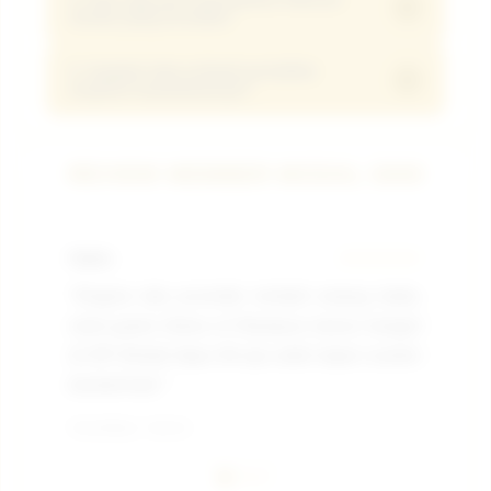
Jangan khawatir! Layanan support Live
+
hemat yang tersedia?
Anda tetap utuh masuk ke saldo akun tanpa
Chat VVIP kami siaga 24 jam penuh untuk
potongan sepeserpun.
membantu memastikan setiap kendala
5. Apakah data pribadi pendaftar
Tersedia ribuan jenis game mulai dari
+
terjamin keamanannya?
pengisian saldo minimal deposit 5000 Anda
provider slot ternama seperti Pragmatic
terselesaikan dalam hitungan detik.
Play, PG Soft, dan Habanero yang
Sangat aman 100% ! Kami menggunakan
semuanya bisa dimainkan secara hemat
REVIEW MEMBER MODAL 5000
sistem enkripsi tingkat tinggi yang
mulai dari modal 5k saja dan juga togel
memastikan seluruh data pendaftar baru
online.
tetap terlindungi dan terjaga
Halim
★★★★★
Vir
kerahasiaannya.
"Engine dan provider terbaik emang beda,
"B
main game Gates of Olympus lancar banget
50
di HP. Modal depo 5k aja udah dapet scatter
Ga
berkali-kali."
La
Terverifikasi - Hari Ini
Terv