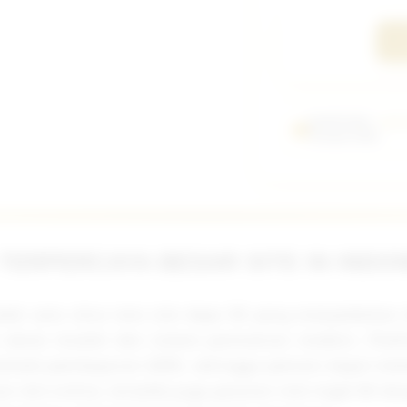
EDMTOGEL:
Link
Terbaik 2026.
TERPERCAYA BESAR SITE IN IND
lah satu situs toto slot depo 5K yang menyediakan
n akses mudah dan sistem permainan modern. Platf
metode pembayaran QRIS, sehingga pemain dapat mel
an slot online, tersedia juga pasaran toto togel 4D 