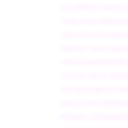
Situs EDMTOGEL⟢ Spesialis 
Prediksi Macau HongKong Si
Layanan Live Draw Terperca
EDMTOGEL - Bandar Togel Re
TOTO SLOT GACOR DEPOSIT 
SLOT TOTO DEPO 5K AGEN 
LINK AGEN RESMI SLOT TOT
SITUS SLOT TOTO TERPERCA
PUBTOGEL - LEADER WEBSIT