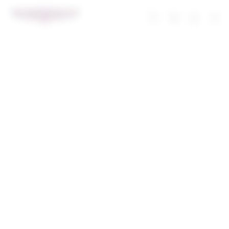
Skip
to
Troli
Login
Navigation
Deposit 5000
content