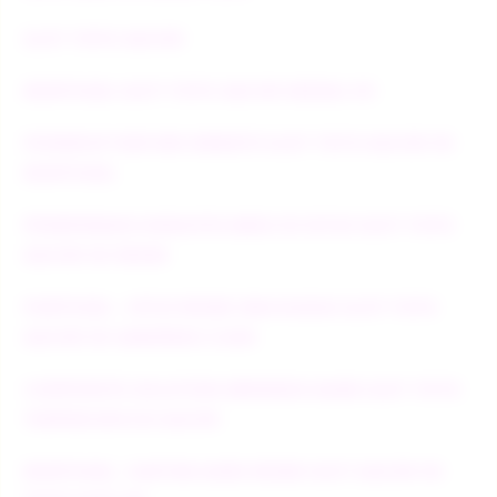
SLOT TOTO GACOR
EDMTOGEL SLOT TOTO GACOR MODAL 5K
POWERUP FEATURE WEBSITE SLOT TOTO GACOR 5K
EDMTOGEL
PENERIMAAN ANGGOTA BARU DI SITUS SLOT TOTO
GACOR 5K RESMI
PUBTOGEL - SITUS RESMI SMA KUDUS SLOT TOTO
GACOR 5K GAMPANG CUAN
CORPOROTE SOLUTION BERMAIN GAME SLOT TOTO
TERPERCAYA 5K GACOR
EDMTOGEL : DAFTAR AGEN RESMI SLOT GACOR 5K