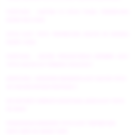
PUBTOGEL - DAFTAR 10 SITUS TOGEL TERPERCAYA
RESMI WLA 2026
SITUS SLOT TOTO TERPERCAYA GACOR 4D MUDAH
DAPAT CUAN
PUBTOGEL - SISTEM PENDAFTARAN MEMBER SLOT
TOTO GACOR 4D TERBARU 2026/2027
EDMTOGEL : KEGIATAN BERMAIN SLOT GACOR TOTO
4D ONLINE REVIEW BINTANG 5
SECURE BEST WEBSITE EDMTOGEL AGEN SLOT TOTO
5K NO#1
PENDIDIKAN BERMAIN TOTO SLOT TERPERCAYA
DEPO QRIS 5K AMAN 100%