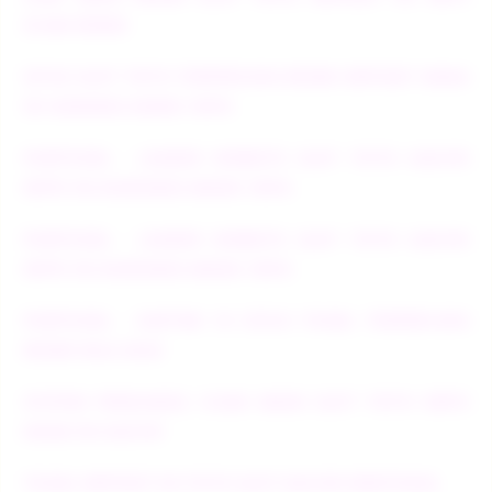
SCAM RESMI
SITUS SLOT TOTO TERPERCAYA RESMI DEPOSIT DANA
5K GARANSI AMAN 100%
PUBTOGEL - LEADER WEBSITE SLOT TOTO GACOR
DEPO 5K ASURANSI AMAN 100%
PUBTOGEL - LEADER WEBSITE SLOT TOTO GACOR
DEPO 5K ASURANSI AMAN 100%
PUBTOGEL - DAFTAR 10 SITUS TOGEL TERPERCAYA
RESMI WLA 2026
SYSTEM PENGHASIL CUAN MAIN SLOT TOTO DEPO
DANA 5K GACOR
TOGEL DEPOSIT 5K TOTO SLOT GACOR EDMTOGEL