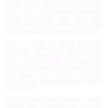
memilih layanan depo 5K karena dinilai lebih
hemat namun tetap memberikan pengalaman
bermain yang menarik. Proses deposit instan
dengan fitur otomatis membuat pemain tidak
perlu menunggu lama saat melakukan transaksi.
Selain itu, penggunaan metode pembayaran
digital seperti QRIS menjadi salah satu faktor
utama yang mempermudah aktivitas bermain
online. Layanan
slot QRIS 5K
memungkinkan
proses deposit berjalan hanya dalam hitungan
detik dengan sistem keamanan yang telah
disiapkan untuk menjaga kenyamanan pengguna
selama bermain.
Tidak hanya fokus pada kemudahan transaksi,
EDMTOGEL juga menyediakan akses permainan