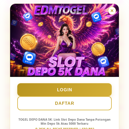
10 Situs Togel Terpercaya & Toto Slot Bet 100
Gacor
5 Bandar Togel Terpercaya Pasaran Lengkap
Hadiah 10 Juta
EDMTOGEL Link Alternatif Penghasil Cuan Depo 5K
Dana
Togel Deposit 5000 EDMTOGEL Resmi Tanpa
Potongan
Daftar Bandar Togel Terpercaya Resmi Tewrbesar
LOGIN
Indonesia
DAFTAR
Link EDMTOGEL Resmi Promotor Resmi IDN LIVE
Togel 4D
TOGEL DEPO DANA 5K
: Link Slot Depo Dana Tanpa Potongan
Min Depo 5k Atau 5000 Terbaru
Situs EDMTOGEL⟢ Spesialis Situs Toto Togel Online