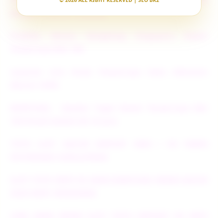
© 2026 ALL RIGHT RESERVED | SEO BR2
Dengan Pasaran Lengkap
Prediksi Macau HongKong Singapore Resmi
Terpercaya Bet 100
Layanan Live Draw Terpercaya Data Keluaran
Akurat 100%
EDMTOGEL - Bandar Togel Resmi Terpercaya Bet
100 Perak hadiah 4D 10 juta
TOTO SLOT GACOR DEPOSIT 5000 / 5K TANPA
POTONGAN CUAN JUTAAN
SLOT TOTO DEPO 5K AGEN EDMTOGEL RESMI GACOR
2026 NO#1 INDONESIA
LINK AGEN RESMI SLOT TOTO DEPOSIT 5K ANTI