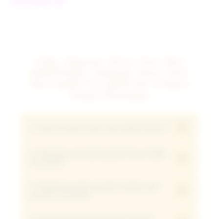
TOTO SLOT 4D
FAQ: Seputar Situs Toto Slot
EDMTOGEL Sebagai Situs Toto
Slot DANA Via QRIS 5K Terbaru
Tanpa Potongan
+
1. Apa itu Agen Situs Toto EDMTOGEL?
2. Mengapa minimal deposit harus 5000
EDMTOGEL adalah link Agen Situs Toto
+
via Dana?
Online terpercaya di Indonesia yang
mendukung transaksi via DANA dan sistem
3. Bagaimana jika terjadi kendala saat
Metode Dana memungkinkan proses
+
proses transaksi?
QRIS tanpa potongan dengan proses cepat
transfer kilat tanpa biaya tambahan,
hanya dalam hitungan detik.
sehingga modal hiburan hemat 5000 rupiah
4. Apa saja jenis permainan hiburan