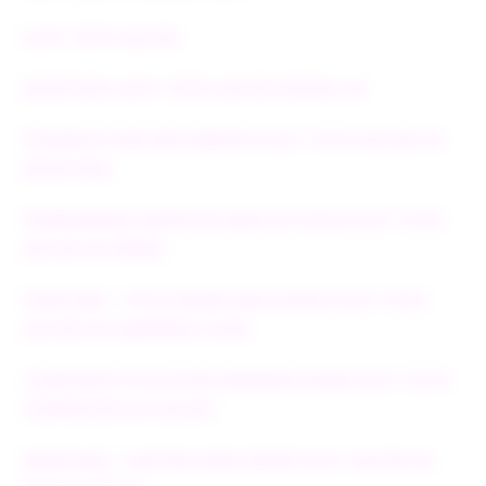
SLOT TOTO GACOR
EDMTOGEL SLOT TOTO GACOR MODAL 5K
POWERUP FEATURE WEBSITE SLOT TOTO GACOR 5K
EDMTOGEL
PENERIMAAN ANGGOTA BARU DI SITUS SLOT TOTO
GACOR 5K RESMI
PUBTOGEL - SITUS RESMI SMA KUDUS SLOT TOTO
GACOR 5K GAMPANG CUAN
CORPOROTE SOLUTION BERMAIN GAME SLOT TOTO
TERPERCAYA 5K GACOR
EDMTOGEL : DAFTAR AGEN RESMI SLOT GACOR 5K