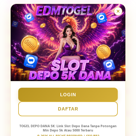
10 Situs Togel Terpercaya & Toto Slot Bet 100
Gacor
5 Bandar Togel Terpercaya Pasaran Lengkap
Hadiah 10 Juta
EDMTOGEL Link Alternatif Penghasil Cuan Depo 5K
Dana
Togel Deposit 5000 EDMTOGEL Resmi Tanpa
Potongan
Daftar Bandar Togel Terpercaya Resmi Tewrbesar
LOGIN
Indonesia
DAFTAR
Link EDMTOGEL Resmi Promotor Resmi IDN LIVE
Togel 4D
TOGEL DEPO DANA 5K
: Link Slot Depo Dana Tanpa Potongan
Min Depo 5k Atau 5000 Terbaru
Situs EDMTOGEL⟢ Spesialis Situs Toto Togel Online