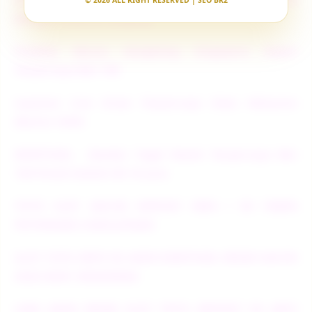
© 2026 ALL RIGHT RESERVED | SEO BR2
Dengan Pasaran Lengkap
Prediksi Macau HongKong Singapore Resmi
Terpercaya Bet 100
Layanan Live Draw Terpercaya Data Keluaran
Akurat 100%
EDMTOGEL - Bandar Togel Resmi Terpercaya Bet
100 Perak hadiah 4D 10 juta
TOTO SLOT GACOR DEPOSIT 5000 / 5K TANPA
POTONGAN CUAN JUTAAN
SLOT TOTO DEPO 5K AGEN EDMTOGEL RESMI GACOR
2026 NO#1 INDONESIA
LINK AGEN RESMI SLOT TOTO DEPOSIT 5K ANTI