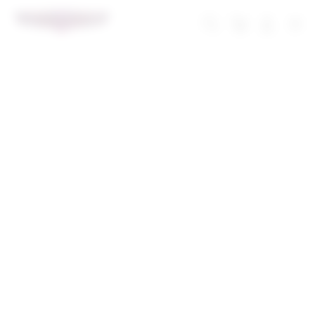
Skip
to
Troli
Login
Navigation
Deposit 5000
content