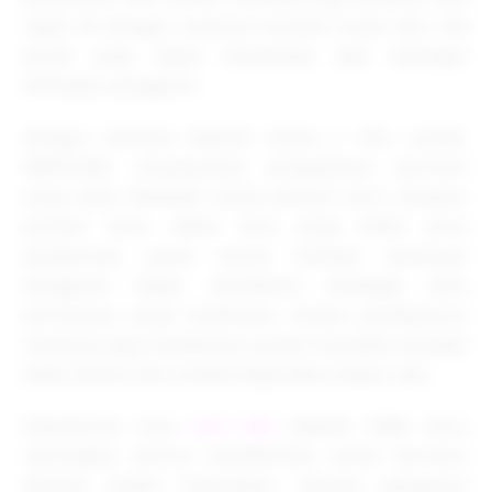
togel 4D dengan nominal taruhan mulai dari 100
perak yang dapat dimainkan oleh berbagai
kalangan pengguna.
Dengan minimal deposit hanya 5 ribu rupiah,
EDMTOGEL menawarkan pengalaman bermain
yang lebih fleksibel untuk pemain baru maupun
pemain lama. Akses situs yang stabil serta
pembaruan game secara berkala membuat
pengguna dapat menikmati berbagai jenis
permainan tanpa hambatan. Sistem pembayaran
otomatis juga membantu proses transaksi menjadi
lebih efisien dan mudah digunakan kapan saja.
Popularitas situs
toto slot
deposit 5000 terus
meningkat karena memberikan solusi bermain
dengan modal terjangkau. Banyak pengguna