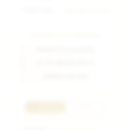
📱
Platform Utama
Agen Situs Toto Dana
PROVIDER SLOT TERGACOR
PRAGMATIC PLAY (OLYMPUS)
PG SOFT (MAHJONG WAYS 2)
HABANERO (KOI GATE)
LOGIN
DAFTAR