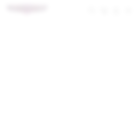
Skip
to
Troli
Login
Navigation
Deposit 5000
content