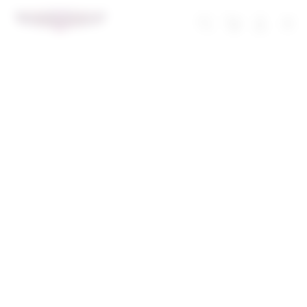
Skip
to
Troli
Login
Navigation
Deposit 5000
content