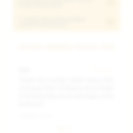
Jangan khawatir! Layanan support Live
+
hemat yang tersedia?
Anda tetap utuh masuk ke saldo akun tanpa
Chat VVIP kami siaga 24 jam penuh untuk
potongan sepeserpun.
membantu memastikan setiap kendala
5. Apakah data pribadi pendaftar
Tersedia ribuan jenis game mulai dari
+
terjamin keamanannya?
pengisian saldo minimal deposit 5000 Anda
provider slot ternama seperti Pragmatic
terselesaikan dalam hitungan detik.
Play, PG Soft, dan Habanero yang
Sangat aman 100% ! Kami menggunakan
semuanya bisa dimainkan secara hemat
REVIEW MEMBER MODAL 5000
sistem enkripsi tingkat tinggi yang
mulai dari modal 5k saja dan juga togel
memastikan seluruh data pendaftar baru
online.
tetap terlindungi dan terjaga
Halim
★★★★★
Vir
kerahasiaannya.
"Engine dan provider terbaik emang beda,
"B
main game Gates of Olympus lancar banget
50
di HP. Modal depo 5k aja udah dapet scatter
Ga
berkali-kali."
La
Terverifikasi - Hari Ini
Terv