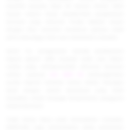
memilih layanan depo 5K karena dinilai lebih
hemat namun tetap memberikan pengalaman
bermain yang menarik. Proses deposit instan
dengan fitur otomatis membuat pemain tidak
perlu menunggu lama saat melakukan transaksi.
Selain itu, penggunaan metode pembayaran
digital seperti QRIS menjadi salah satu faktor
utama yang mempermudah aktivitas bermain
online. Layanan
slot QRIS 5K
memungkinkan
proses deposit berjalan hanya dalam hitungan
detik dengan sistem keamanan yang telah
disiapkan untuk menjaga kenyamanan pengguna
selama bermain.
Tidak hanya fokus pada kemudahan transaksi,
EDMTOGEL juga menyediakan akses permainan