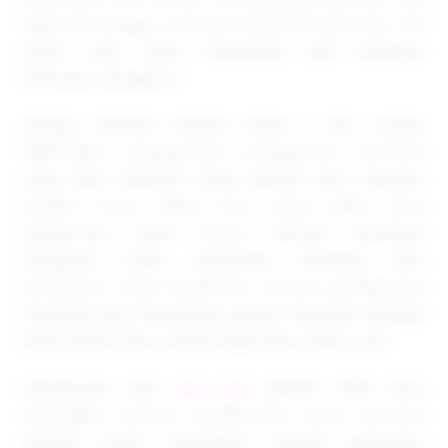
togel 4D dengan nominal taruhan mulai dari 100
perak yang dapat dimainkan oleh berbagai
kalangan pengguna.
Dengan minimal deposit hanya 5 ribu rupiah,
EDMTOGEL menawarkan pengalaman bermain
yang lebih fleksibel untuk pemain baru maupun
pemain lama. Akses situs yang stabil serta
pembaruan game secara berkala membuat
pengguna dapat menikmati berbagai jenis
permainan tanpa hambatan. Sistem pembayaran
otomatis juga membantu proses transaksi menjadi
lebih efisien dan mudah digunakan kapan saja.
Popularitas situs
toto slot
deposit 5000 terus
meningkat karena memberikan solusi bermain
dengan modal terjangkau. Banyak pengguna