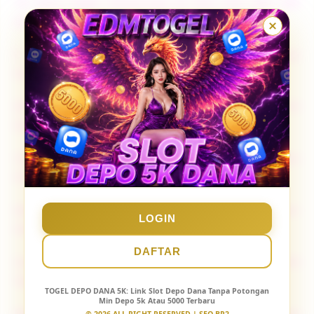
10 Situs Togel Terpercaya & Toto Slot Bet 100
Gacor
5 Bandar Togel Terpercaya Pasaran Lengkap
Hadiah 10 Juta
EDMTOGEL Link Alternatif Penghasil Cuan Depo 5K
Dana
Togel Deposit 5000 EDMTOGEL Resmi Tanpa
Potongan
Daftar Bandar Togel Terpercaya Resmi Tewrbesar
LOGIN
Indonesia
DAFTAR
Link EDMTOGEL Resmi Promotor Resmi IDN LIVE
Togel 4D
TOGEL DEPO DANA 5K
: Link Slot Depo Dana Tanpa Potongan
Min Depo 5k Atau 5000 Terbaru
Situs EDMTOGEL⟢ Spesialis Situs Toto Togel Online