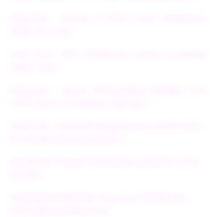
PUBTOGEL - DAFTAR 10 SITUS TOGEL TERPERCAYA
RESMI WLA 2026
SITUS SLOT TOTO TERPERCAYA GACOR 4D MUDAH
DAPAT CUAN
PUBTOGEL - SISTEM PENDAFTARAN MEMBER SLOT
TOTO GACOR 4D TERBARU 2026/2027
EDMTOGEL : KEGIATAN BERMAIN SLOT GACOR TOTO
4D ONLINE REVIEW BINTANG 5
SECURE BEST WEBSITE EDMTOGEL AGEN SLOT TOTO
5K NO#1
PENDIDIKAN BERMAIN TOTO SLOT TERPERCAYA
DEPO QRIS 5K AMAN 100%