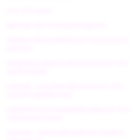
SLOT TOTO GACOR
EDMTOGEL SLOT TOTO GACOR MODAL 5K
POWERUP FEATURE WEBSITE SLOT TOTO GACOR 5K
EDMTOGEL
PENERIMAAN ANGGOTA BARU DI SITUS SLOT TOTO
GACOR 5K RESMI
PUBTOGEL - SITUS RESMI SMA KUDUS SLOT TOTO
GACOR 5K GAMPANG CUAN
CORPOROTE SOLUTION BERMAIN GAME SLOT TOTO
TERPERCAYA 5K GACOR
EDMTOGEL : DAFTAR AGEN RESMI SLOT GACOR 5K