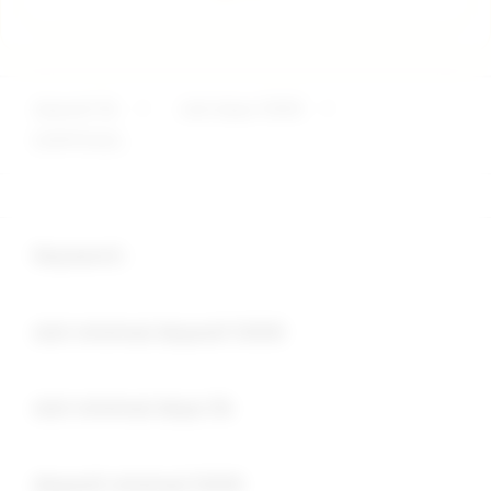
deposit 5k
>
slot depo 5000
>
EDMTOGEL
Buka
Footer Navigation
Keyword :
Buka
slot minimal deposit 5000
Buka
slot minimal depo 5k
Buka
deposit minimal 5000