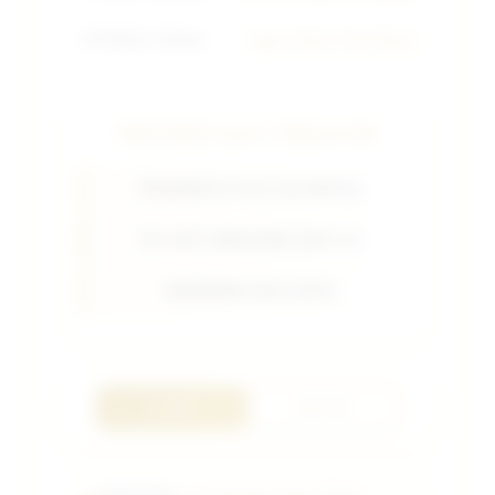
📱
Platform Utama
Agen Situs Toto Dana
PROVIDER SLOT TERGACOR
PRAGMATIC PLAY (OLYMPUS)
PG SOFT (MAHJONG WAYS 2)
HABANERO (KOI GATE)
LOGIN
DAFTAR