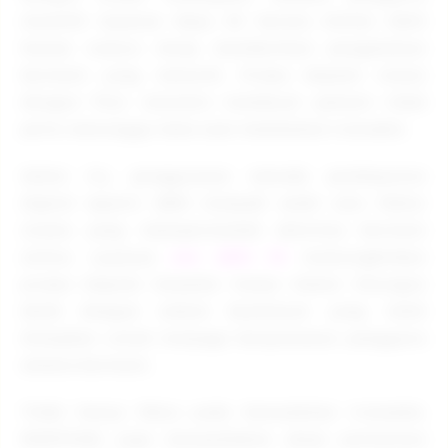
memilih layanan depo 5K karena dinilai lebih
hemat namun tetap memberikan pengalaman
bermain yang menarik. Proses deposit instan
dengan fitur otomatis membuat pemain tidak
perlu menunggu lama saat melakukan transaksi.
Selain itu, penggunaan metode pembayaran
digital seperti QRIS menjadi salah satu faktor
utama yang mempermudah aktivitas bermain
online. Layanan
slot QRIS 5K
memungkinkan
proses deposit berjalan hanya dalam hitungan
detik dengan sistem keamanan yang telah
disiapkan untuk menjaga kenyamanan pengguna
selama bermain.
Tidak hanya fokus pada kemudahan transaksi,
EDMTOGEL juga menyediakan akses permainan