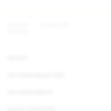
deposit 5k
>
slot depo 5000
>
EDMTOGEL
Buka
Footer Navigation
Keyword :
Buka
slot minimal deposit 5000
Buka
slot minimal depo 5k
Buka
deposit minimal 5000