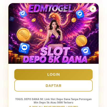
10 Situs Togel Terpercaya & Toto Slot Bet 100
Gacor
5 Bandar Togel Terpercaya Pasaran Lengkap
Hadiah 10 Juta
EDMTOGEL Link Alternatif Penghasil Cuan Depo 5K
Dana
Togel Deposit 5000 EDMTOGEL Resmi Tanpa
Potongan
Daftar Bandar Togel Terpercaya Resmi Tewrbesar
LOGIN
Indonesia
DAFTAR
Link EDMTOGEL Resmi Promotor Resmi IDN LIVE
Togel 4D
TOGEL DEPO DANA 5K
: Link Slot Depo Dana Tanpa Potongan
Min Depo 5k Atau 5000 Terbaru
Situs EDMTOGEL⟢ Spesialis Situs Toto Togel Online