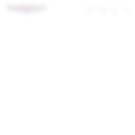
Skip
to
Troli
Login
Navigation
Deposit 5000
content