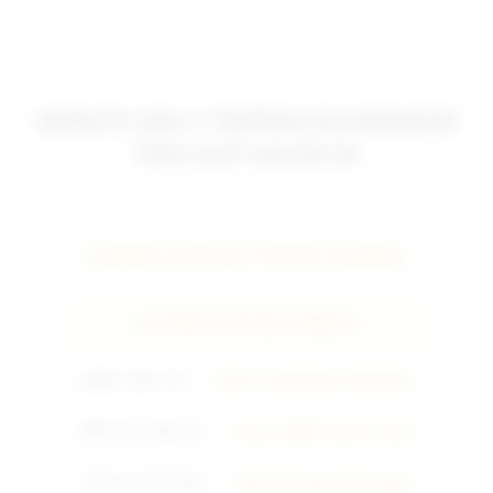
WEBSITE GEN-Z TERPERCAYA BERMAIN
TOTO SLOT GACOR 5K
AGEN SITUS TOTO DANA
INFORMASI ENGINE TERBAIK
🔥
Win Rate Slot
98.9% GAMPANG MENANG
💳
Sistem Deposit
Dana, QRIS, Bank Lokal
⚡
Proses Transaksi
Kilat & Tanpa Potongan