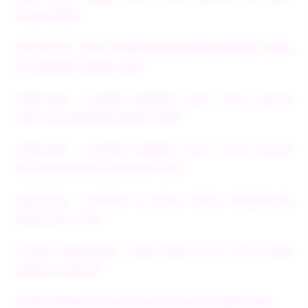
SCAM RESMI
SITUS SLOT TOTO TERPERCAYA RESMI DEPOSIT DANA
5K GARANSI AMAN 100%
PUBTOGEL - LEADER WEBSITE SLOT TOTO GACOR
DEPO 5K ASURANSI AMAN 100%
PUBTOGEL - LEADER WEBSITE SLOT TOTO GACOR
DEPO 5K ASURANSI AMAN 100%
PUBTOGEL - DAFTAR 10 SITUS TOGEL TERPERCAYA
RESMI WLA 2026
SYSTEM PENGHASIL CUAN MAIN SLOT TOTO DEPO
DANA 5K GACOR
TOGEL DEPOSIT 5K TOTO SLOT GACOR EDMTOGEL