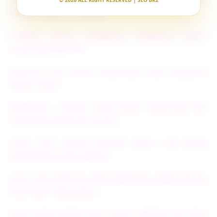
© 2026 ALL RIGHT RESERVED | SEO BR2
Dengan Pasaran Lengkap
Prediksi Macau HongKong Singapore Resmi
Terpercaya Bet 100
Layanan Live Draw Terpercaya Data Keluaran
Akurat 100%
EDMTOGEL - Bandar Togel Resmi Terpercaya Bet
100 Perak hadiah 4D 10 juta
TOTO SLOT GACOR DEPOSIT 5000 / 5K TANPA
POTONGAN CUAN JUTAAN
SLOT TOTO DEPO 5K AGEN EDMTOGEL RESMI GACOR
2026 NO#1 INDONESIA
LINK AGEN RESMI SLOT TOTO DEPOSIT 5K ANTI