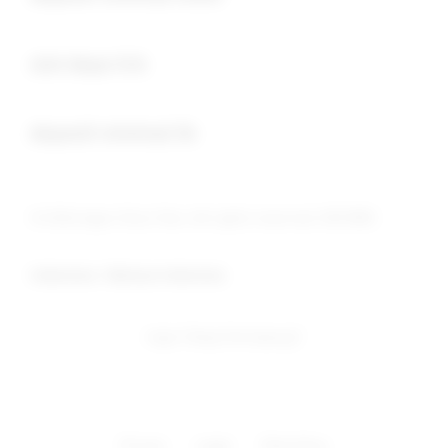
Buka
slot depo 5rb
Buka
deposit minimal 5k
© 2026 Agen Situs Toto. All rights reserved. SEO BR2
Indonesia / Bahasa Indonesia
Ingin Tetap Terhubung?
Privasi
Legal
Peta Situs