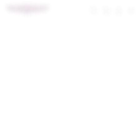
Skip
to
Troli
Login
Navigation
Deposit 5000
content