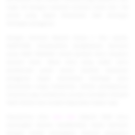
togel 4D dengan nominal taruhan mulai dari 100
perak yang dapat dimainkan oleh berbagai
kalangan pengguna.
Dengan minimal deposit hanya 5 ribu rupiah,
EDMTOGEL menawarkan pengalaman bermain
yang lebih fleksibel untuk pemain baru maupun
pemain lama. Akses situs yang stabil serta
pembaruan game secara berkala membuat
pengguna dapat menikmati berbagai jenis
permainan tanpa hambatan. Sistem pembayaran
otomatis juga membantu proses transaksi menjadi
lebih efisien dan mudah digunakan kapan saja.
Popularitas situs
toto slot
deposit 5000 terus
meningkat karena memberikan solusi bermain
dengan modal terjangkau. Banyak pengguna