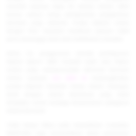
memilih layanan depo 5K karena dinilai lebih
hemat namun tetap memberikan pengalaman
bermain yang menarik. Proses deposit instan
dengan fitur otomatis membuat pemain tidak
perlu menunggu lama saat melakukan transaksi.
Selain itu, penggunaan metode pembayaran
digital seperti QRIS menjadi salah satu faktor
utama yang mempermudah aktivitas bermain
online. Layanan
slot QRIS 5K
memungkinkan
proses deposit berjalan hanya dalam hitungan
detik dengan sistem keamanan yang telah
disiapkan untuk menjaga kenyamanan pengguna
selama bermain.
Tidak hanya fokus pada kemudahan transaksi,
EDMTOGEL juga menyediakan akses permainan