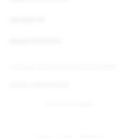
Buka
slot depo 5rb
Buka
deposit minimal 5k
© 2026 Agen Situs Toto. All rights reserved. SEO BR2
Indonesia / Bahasa Indonesia
Ingin Tetap Terhubung?
Privasi
Legal
Peta Situs