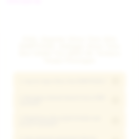
TOTO SLOT 4D
FAQ: Seputar Situs Toto Slot
EDMTOGEL Sebagai Situs Toto
Slot DANA Via QRIS 5K Terbaru
Tanpa Potongan
+
1. Apa itu Agen Situs Toto EDMTOGEL?
2. Mengapa minimal deposit harus 5000
EDMTOGEL adalah link Agen Situs Toto
+
via Dana?
Online terpercaya di Indonesia yang
mendukung transaksi via DANA dan sistem
3. Bagaimana jika terjadi kendala saat
Metode Dana memungkinkan proses
+
proses transaksi?
QRIS tanpa potongan dengan proses cepat
transfer kilat tanpa biaya tambahan,
hanya dalam hitungan detik.
sehingga modal hiburan hemat 5000 rupiah
4. Apa saja jenis permainan hiburan