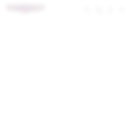
Skip
to
Troli
Login
Navigation
Deposit 5000
content