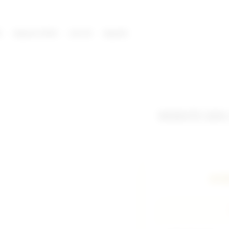
k
deposit 5000
slot 5k
depo5k
WEBSITE GEN
AG