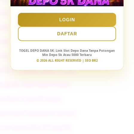
ine TOTO88 & Utama Situs Togel Resmi
LOGIN
el Online Resmi & Situs Bandar Togel Terbesar
DAFTAR
Togel Terpercaya Resmi Online No#1
TOGEL DEPO DANA 5K
: Link Slot Depo Dana Tanpa Potongan
Toto Slot Bet 100 Gacor
Min Depo 5k Atau 5000 Terbaru
© 2026 ALL RIGHT RESERVED | SEO BR2
Pasaran Lengkap Hadiah 10 Juta
enghasil Cuan Depo 5K Dana
EL Resmi Tanpa Potongan
caya Resmi Tewrbesar Indonesia
tor Resmi IDN LIVE Togel 4D