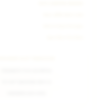
98.9% GAMPANG MENANG
Dana, QRIS, Bank Lokal
Kilat & Tanpa Potongan
Agen Situs Toto Dana
ROVIDER SLOT TERGACOR
PRAGMATIC PLAY (OLYMPUS)
PG SOFT (MAHJONG WAYS 2)
HABANERO (KOI GATE)