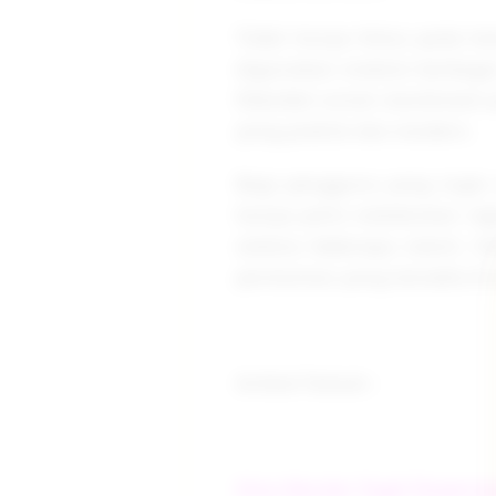
Tidak hanya fokus pada k
digunakan melalui berbaga
fleksibel untuk menikmati
yang praktis dan modern.
Bagi pengguna yang ingin 
hanya perlu melakukan regi
selama beberapa menit. Set
permainan yang tersedia d
Artikel Terkait :
Situs Bandar Togel Terpercay