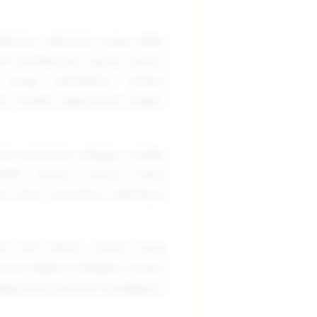
laman bermain yang lebih
erta pembaruan game secara
 tanpa hambatan. Sistem
 dan mudah digunakan kapan
lusi bermain dengan modal
 lebih hemat namun tetap
an fitur otomatis membuat
lah satu faktor utama yang
ses deposit berjalan hanya
enjaga kenyamanan pengguna