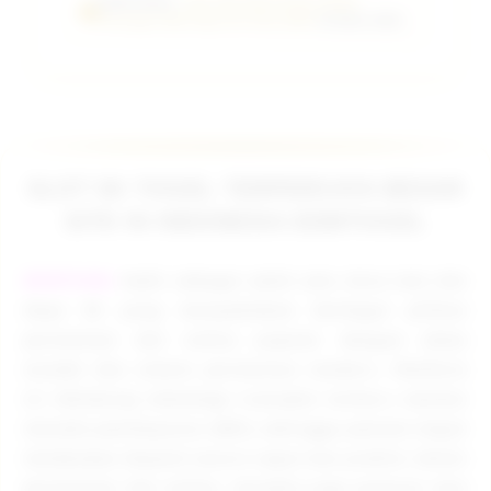
EDMTOGEL:
Link Slot Depo Dana Tanpa
Potongan Min Depo 5k Atau 5000
Terbaik 2026.
SLOT 5K TOGEL TERPERCAYA BESAR
SITE IN INDONESIA EDMTOGEL
EDMTOGEL
hadir sebagai salah satu situs toto slot
depo 5K yang menyediakan berbagai pilihan
permainan slot online populer dengan akses
mudah dan sistem permainan modern. Platform
ini didukung teknologi transaksi terbaru melalui
metode pembayaran QRIS, sehingga pemain dapat
melakukan deposit secara cepat dan praktis. Selain
permainan slot online, tersedia juga pasaran toto