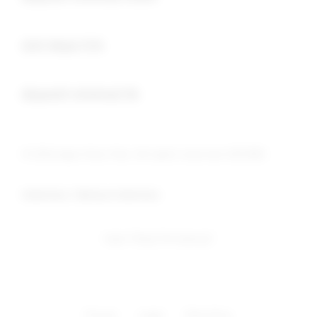
Buka
slot depo 5rb
Buka
deposit minimal 5k
© 2026 Agen Situs Toto. All rights reserved. SEO BR2
Indonesia / Bahasa Indonesia
Ingin Tetap Terhubung?
Privasi
Legal
Peta Situs