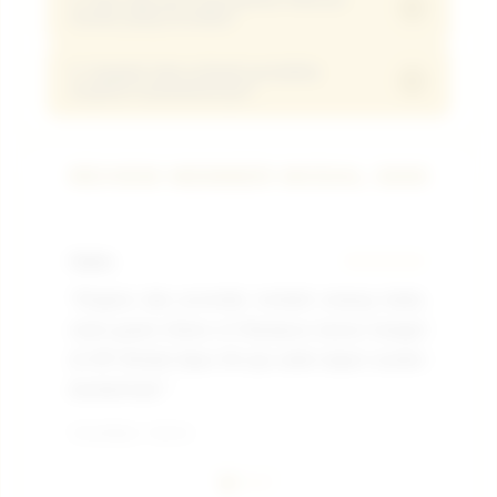
Jangan khawatir! Layanan support Live
+
hemat yang tersedia?
Anda tetap utuh masuk ke saldo akun tanpa
Chat VVIP kami siaga 24 jam penuh untuk
potongan sepeserpun.
membantu memastikan setiap kendala
5. Apakah data pribadi pendaftar
Tersedia ribuan jenis game mulai dari
+
terjamin keamanannya?
pengisian saldo minimal deposit 5000 Anda
provider slot ternama seperti Pragmatic
terselesaikan dalam hitungan detik.
Play, PG Soft, dan Habanero yang
Sangat aman 100% ! Kami menggunakan
semuanya bisa dimainkan secara hemat
REVIEW MEMBER MODAL 5000
sistem enkripsi tingkat tinggi yang
mulai dari modal 5k saja dan juga togel
memastikan seluruh data pendaftar baru
online.
tetap terlindungi dan terjaga
Halim
★★★★★
Vir
kerahasiaannya.
"Engine dan provider terbaik emang beda,
"B
main game Gates of Olympus lancar banget
50
di HP. Modal depo 5k aja udah dapet scatter
Ga
berkali-kali."
La
Terverifikasi - Hari Ini
Terv