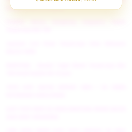
© 2026 ALL RIGHT RESERVED | SEO BR2
Dengan Pasaran Lengkap
Prediksi Macau HongKong Singapore Resmi
Terpercaya Bet 100
Layanan Live Draw Terpercaya Data Keluaran
Akurat 100%
EDMTOGEL - Bandar Togel Resmi Terpercaya Bet
100 Perak hadiah 4D 10 juta
TOTO SLOT GACOR DEPOSIT 5000 / 5K TANPA
POTONGAN CUAN JUTAAN
SLOT TOTO DEPO 5K AGEN EDMTOGEL RESMI GACOR
2026 NO#1 INDONESIA
LINK AGEN RESMI SLOT TOTO DEPOSIT 5K ANTI