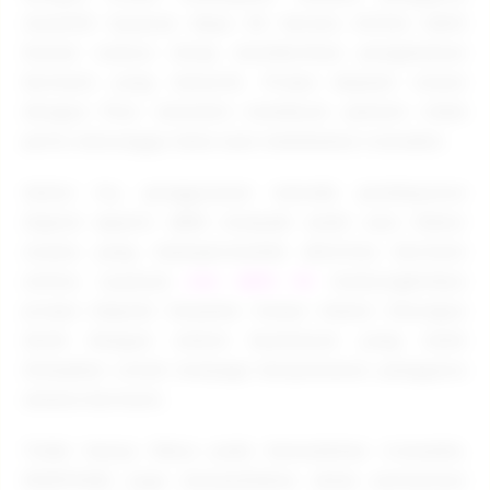
memilih layanan depo 5K karena dinilai lebih
hemat namun tetap memberikan pengalaman
bermain yang menarik. Proses deposit instan
dengan fitur otomatis membuat pemain tidak
perlu menunggu lama saat melakukan transaksi.
Selain itu, penggunaan metode pembayaran
digital seperti QRIS menjadi salah satu faktor
utama yang mempermudah aktivitas bermain
online. Layanan
slot QRIS 5K
memungkinkan
proses deposit berjalan hanya dalam hitungan
detik dengan sistem keamanan yang telah
disiapkan untuk menjaga kenyamanan pengguna
selama bermain.
Tidak hanya fokus pada kemudahan transaksi,
EDMTOGEL juga menyediakan akses permainan