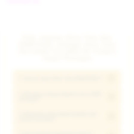
TOTO SLOT 4D
FAQ: Seputar Situs Toto Slot
EDMTOGEL Sebagai Situs Toto
Slot DANA Via QRIS 5K Terbaru
Tanpa Potongan
+
1. Apa itu Agen Situs Toto EDMTOGEL?
2. Mengapa minimal deposit harus 5000
EDMTOGEL adalah link Agen Situs Toto
+
via Dana?
Online terpercaya di Indonesia yang
mendukung transaksi via DANA dan sistem
3. Bagaimana jika terjadi kendala saat
Metode Dana memungkinkan proses
+
proses transaksi?
QRIS tanpa potongan dengan proses cepat
transfer kilat tanpa biaya tambahan,
hanya dalam hitungan detik.
sehingga modal hiburan hemat 5000 rupiah
4. Apa saja jenis permainan hiburan