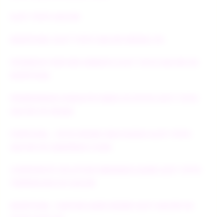
SLOT TOTO GACOR
EDMTOGEL SLOT TOTO GACOR MODAL 5K
POWERUP FEATURE WEBSITE SLOT TOTO GACOR 5K
EDMTOGEL
PENERIMAAN ANGGOTA BARU DI SITUS SLOT TOTO
GACOR 5K RESMI
PUBTOGEL - SITUS RESMI SMA KUDUS SLOT TOTO
GACOR 5K GAMPANG CUAN
CORPOROTE SOLUTION BERMAIN GAME SLOT TOTO
TERPERCAYA 5K GACOR
EDMTOGEL : DAFTAR AGEN RESMI SLOT GACOR 5K