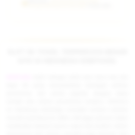
EDMTOGEL:
Link Slot Depo Dana Tanpa
Potongan Min Depo 5k Atau 5000
Terbaik 2026.
SLOT 5K TOGEL TERPERCAYA BESAR
SITE IN INDONESIA EDMTOGEL
EDMTOGEL
hadir sebagai salah satu situs toto slot
depo 5K yang menyediakan berbagai pilihan
permainan slot online populer dengan akses
mudah dan sistem permainan modern. Platform
ini didukung teknologi transaksi terbaru melalui
metode pembayaran QRIS, sehingga pemain dapat
melakukan deposit secara cepat dan praktis. Selain
permainan slot online, tersedia juga pasaran toto