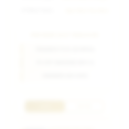
📱
Platform Utama
Agen Situs Toto Dana
PROVIDER SLOT TERGACOR
PRAGMATIC PLAY (OLYMPUS)
PG SOFT (MAHJONG WAYS 2)
HABANERO (KOI GATE)
LOGIN
DAFTAR