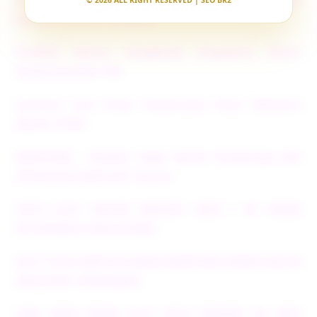
© 2026 ALL RIGHT RESERVED | SEO BR2
Dengan Pasaran Lengkap
Prediksi Macau HongKong Singapore Resmi
Terpercaya Bet 100
Layanan Live Draw Terpercaya Data Keluaran
Akurat 100%
EDMTOGEL - Bandar Togel Resmi Terpercaya Bet
100 Perak hadiah 4D 10 juta
TOTO SLOT GACOR DEPOSIT 5000 / 5K TANPA
POTONGAN CUAN JUTAAN
SLOT TOTO DEPO 5K AGEN EDMTOGEL RESMI GACOR
2026 NO#1 INDONESIA
LINK AGEN RESMI SLOT TOTO DEPOSIT 5K ANTI