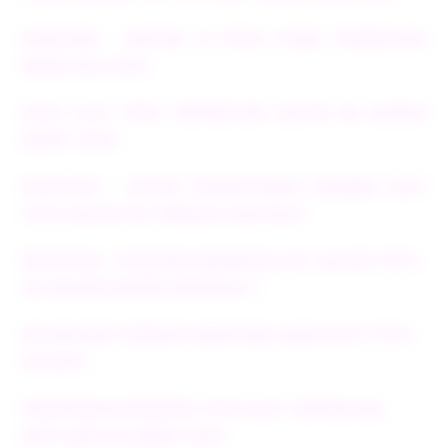
PUBTOGEL - DAFTAR 10 SITUS TOGEL TERPERCAYA
RESMI WLA 2026
SITUS SLOT TOTO TERPERCAYA GACOR 4D MUDAH
DAPAT CUAN
PUBTOGEL - SISTEM PENDAFTARAN MEMBER SLOT
TOTO GACOR 4D TERBARU 2026/2027
EDMTOGEL : KEGIATAN BERMAIN SLOT GACOR TOTO
4D ONLINE REVIEW BINTANG 5
SECURE BEST WEBSITE EDMTOGEL AGEN SLOT TOTO
5K NO#1
PENDIDIKAN BERMAIN TOTO SLOT TERPERCAYA
DEPO QRIS 5K AMAN 100%