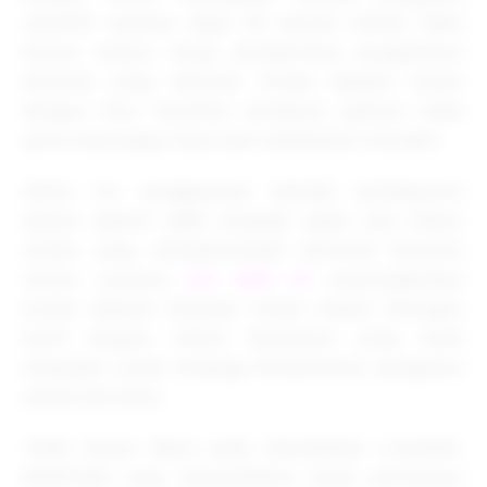
memilih layanan depo 5K karena dinilai lebih
hemat namun tetap memberikan pengalaman
bermain yang menarik. Proses deposit instan
dengan fitur otomatis membuat pemain tidak
perlu menunggu lama saat melakukan transaksi.
Selain itu, penggunaan metode pembayaran
digital seperti QRIS menjadi salah satu faktor
utama yang mempermudah aktivitas bermain
online. Layanan
slot QRIS 5K
memungkinkan
proses deposit berjalan hanya dalam hitungan
detik dengan sistem keamanan yang telah
disiapkan untuk menjaga kenyamanan pengguna
selama bermain.
Tidak hanya fokus pada kemudahan transaksi,
EDMTOGEL juga menyediakan akses permainan