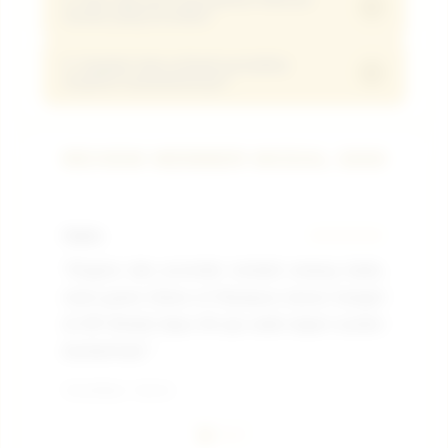
Jangan khawatir! Layanan support Live
+
hemat yang tersedia?
Anda tetap utuh masuk ke saldo akun tanpa
Chat VVIP kami siaga 24 jam penuh untuk
potongan sepeserpun.
membantu memastikan setiap kendala
5. Apakah data pribadi pendaftar
Tersedia ribuan jenis game mulai dari
+
terjamin keamanannya?
pengisian saldo minimal deposit 5000 Anda
provider slot ternama seperti Pragmatic
terselesaikan dalam hitungan detik.
Play, PG Soft, dan Habanero yang
Sangat aman 100% ! Kami menggunakan
semuanya bisa dimainkan secara hemat
REVIEW MEMBER MODAL 5000
sistem enkripsi tingkat tinggi yang
mulai dari modal 5k saja dan juga togel
memastikan seluruh data pendaftar baru
online.
tetap terlindungi dan terjaga
Halim
★★★★★
Vir
kerahasiaannya.
"Engine dan provider terbaik emang beda,
"B
main game Gates of Olympus lancar banget
50
di HP. Modal depo 5k aja udah dapet scatter
Ga
berkali-kali."
La
Terverifikasi - Hari Ini
Terv