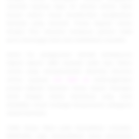
memilih layanan depo 5K karena dinilai lebih
hemat namun tetap memberikan pengalaman
bermain yang menarik. Proses deposit instan
dengan fitur otomatis membuat pemain tidak
perlu menunggu lama saat melakukan transaksi.
Selain itu, penggunaan metode pembayaran
digital seperti QRIS menjadi salah satu faktor
utama yang mempermudah aktivitas bermain
online. Layanan
slot QRIS 5K
memungkinkan
proses deposit berjalan hanya dalam hitungan
detik dengan sistem keamanan yang telah
disiapkan untuk menjaga kenyamanan pengguna
selama bermain.
Tidak hanya fokus pada kemudahan transaksi,
EDMTOGEL juga menyediakan akses permainan