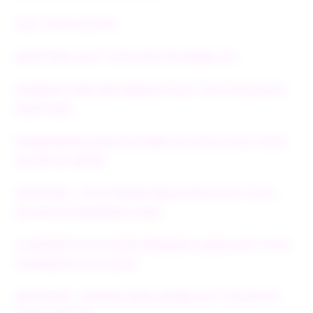
SLOT TOTO GACOR
EDMTOGEL SLOT TOTO GACOR MODAL 5K
POWERUP FEATURE WEBSITE SLOT TOTO GACOR 5K
EDMTOGEL
PENERIMAAN ANGGOTA BARU DI SITUS SLOT TOTO
GACOR 5K RESMI
PUBTOGEL - SITUS RESMI SMA KUDUS SLOT TOTO
GACOR 5K GAMPANG CUAN
CORPOROTE SOLUTION BERMAIN GAME SLOT TOTO
TERPERCAYA 5K GACOR
EDMTOGEL : DAFTAR AGEN RESMI SLOT GACOR 5K