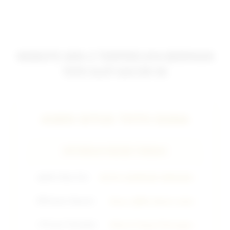
WEBSITE GEN-Z TERPERCAYA BERMAIN
TOTO SLOT GACOR 5K
AGEN SITUS TOTO DANA
INFORMASI ENGINE TERBAIK
🔥
Win Rate Slot
98.9% GAMPANG MENANG
💳
Sistem Deposit
Dana, QRIS, Bank Lokal
⚡
Proses Transaksi
Kilat & Tanpa Potongan