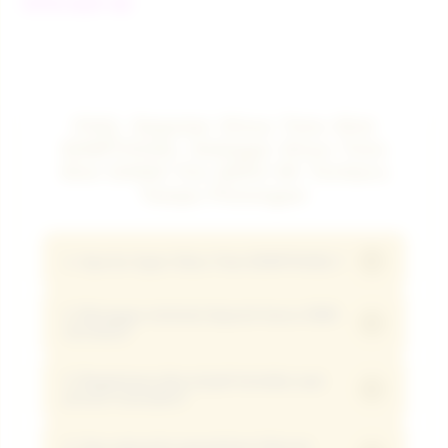
TOTO SLOT 4D
FAQ: Seputar Situs Toto Slot
EDMTOGEL Sebagai Situs Toto
Slot DANA Via QRIS 5K Terbaru
Tanpa Potongan
+
1. Apa itu Agen Situs Toto EDMTOGEL?
2. Mengapa minimal deposit harus 5000
EDMTOGEL adalah link Agen Situs Toto
+
via Dana?
Online terpercaya di Indonesia yang
mendukung transaksi via DANA dan sistem
3. Bagaimana jika terjadi kendala saat
Metode Dana memungkinkan proses
+
proses transaksi?
QRIS tanpa potongan dengan proses cepat
transfer kilat tanpa biaya tambahan,
hanya dalam hitungan detik.
sehingga modal hiburan hemat 5000 rupiah
4. Apa saja jenis permainan hiburan