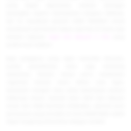
yang dapat digunakan melalui berbagai
perangkat seperti smartphone maupun desktop.
Hal ini membuat pemain lebih fleksibel untuk
menikmati permainan kapan saja dan di mana saja
melalui layanan
togel slot deposit 5 ribu
yang
praktis dan modern.
Bagi pengguna yang ingin mencoba bermain,
proses pendaftaran akun juga terbilang
sederhana. Pemain hanya perlu melakukan
registrasi melalui menu daftar atau login,
kemudian mengisi data yang diperlukan selama
beberapa menit. Setelah akun aktif dan deposit
mulai dari 5000 berhasil dilakukan, seluruh jenis
permainan yang tersedia di situs EDMTOGEL sudah
dapat langsung dimainkan dengan mudah.