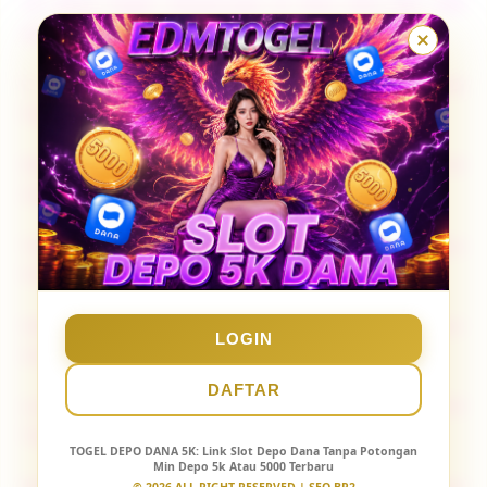
10 Situs Togel Terpercaya & Toto Slot Bet 100
Gacor
5 Bandar Togel Terpercaya Pasaran Lengkap
Hadiah 10 Juta
EDMTOGEL Link Alternatif Penghasil Cuan Depo 5K
Dana
Togel Deposit 5000 EDMTOGEL Resmi Tanpa
Potongan
Daftar Bandar Togel Terpercaya Resmi Tewrbesar
LOGIN
Indonesia
DAFTAR
Link EDMTOGEL Resmi Promotor Resmi IDN LIVE
Togel 4D
TOGEL DEPO DANA 5K
: Link Slot Depo Dana Tanpa Potongan
Min Depo 5k Atau 5000 Terbaru
Situs EDMTOGEL⟢ Spesialis Situs Toto Togel Online