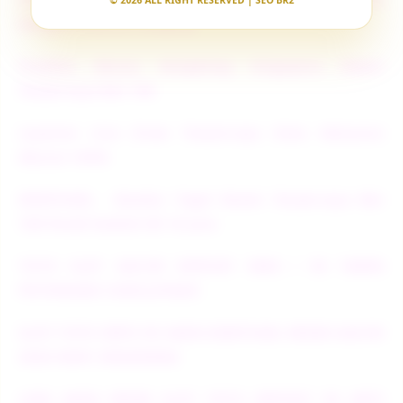
© 2026 ALL RIGHT RESERVED | SEO BR2
Dengan Pasaran Lengkap
Prediksi Macau HongKong Singapore Resmi
Terpercaya Bet 100
Layanan Live Draw Terpercaya Data Keluaran
Akurat 100%
EDMTOGEL - Bandar Togel Resmi Terpercaya Bet
100 Perak hadiah 4D 10 juta
TOTO SLOT GACOR DEPOSIT 5000 / 5K TANPA
POTONGAN CUAN JUTAAN
SLOT TOTO DEPO 5K AGEN EDMTOGEL RESMI GACOR
2026 NO#1 INDONESIA
LINK AGEN RESMI SLOT TOTO DEPOSIT 5K ANTI