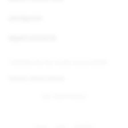
Buka
slot depo 5rb
Buka
deposit minimal 5k
© 2026 Agen Situs Toto. All rights reserved. SEO BR2
Indonesia / Bahasa Indonesia
Ingin Tetap Terhubung?
Privasi
Legal
Peta Situs