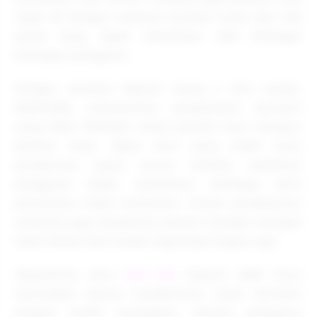
togel 4D dengan nominal taruhan mulai dari 100
perak yang dapat dimainkan oleh berbagai
kalangan pengguna.
Dengan minimal deposit hanya 5 ribu rupiah,
EDMTOGEL menawarkan pengalaman bermain
yang lebih fleksibel untuk pemain baru maupun
pemain lama. Akses situs yang stabil serta
pembaruan game secara berkala membuat
pengguna dapat menikmati berbagai jenis
permainan tanpa hambatan. Sistem pembayaran
otomatis juga membantu proses transaksi menjadi
lebih efisien dan mudah digunakan kapan saja.
Popularitas situs
toto slot
deposit 5000 terus
meningkat karena memberikan solusi bermain
dengan modal terjangkau. Banyak pengguna