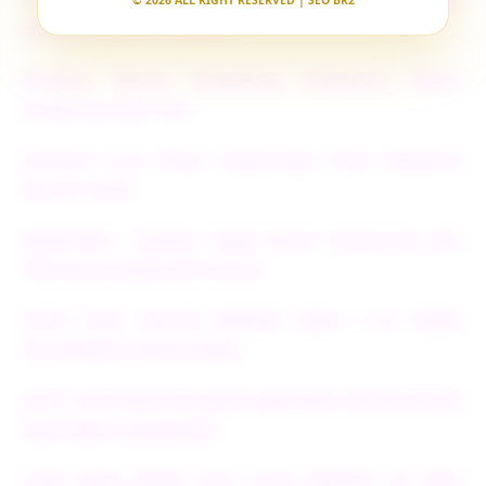
© 2026 ALL RIGHT RESERVED | SEO BR2
Dengan Pasaran Lengkap
Prediksi Macau HongKong Singapore Resmi
Terpercaya Bet 100
Layanan Live Draw Terpercaya Data Keluaran
Akurat 100%
EDMTOGEL - Bandar Togel Resmi Terpercaya Bet
100 Perak hadiah 4D 10 juta
TOTO SLOT GACOR DEPOSIT 5000 / 5K TANPA
POTONGAN CUAN JUTAAN
SLOT TOTO DEPO 5K AGEN EDMTOGEL RESMI GACOR
2026 NO#1 INDONESIA
LINK AGEN RESMI SLOT TOTO DEPOSIT 5K ANTI