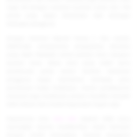
togel 4D dengan nominal taruhan mulai dari 100
perak yang dapat dimainkan oleh berbagai
kalangan pengguna.
Dengan minimal deposit hanya 5 ribu rupiah,
EDMTOGEL menawarkan pengalaman bermain
yang lebih fleksibel untuk pemain baru maupun
pemain lama. Akses situs yang stabil serta
pembaruan game secara berkala membuat
pengguna dapat menikmati berbagai jenis
permainan tanpa hambatan. Sistem pembayaran
otomatis juga membantu proses transaksi menjadi
lebih efisien dan mudah digunakan kapan saja.
Popularitas situs
toto slot
deposit 5000 terus
meningkat karena memberikan solusi bermain
dengan modal terjangkau. Banyak pengguna