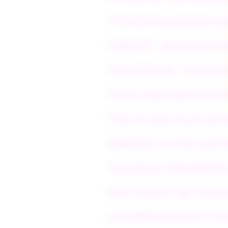
TOTO 4D Ambyar Bandar Onl
EDMTOGEL - Agen Bandar Tog
TOTO TOGEL 4D : Link Toto 
10 Situs Togel Terpercaya & 
5 Bandar Togel Terpercaya 
EDMTOGEL Link Alternatif P
Togel Deposit 5000 EDMTOG
Daftar Bandar Togel Terper
Link EDMTOGEL Resmi Promo