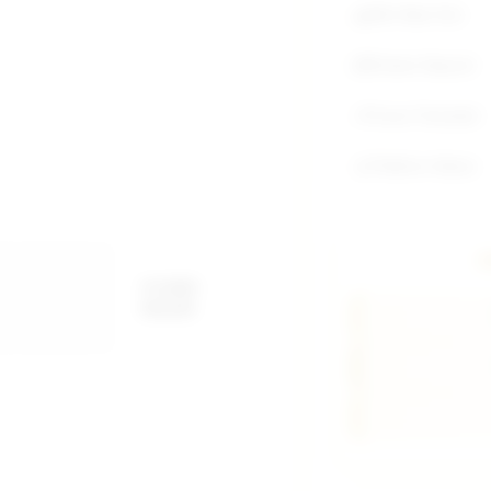
🔥
Win Rate Slot
💳
Sistem Deposit
⚡
Proses Transaksi
📱
Platform Utama
P
+4 lebih
banyak