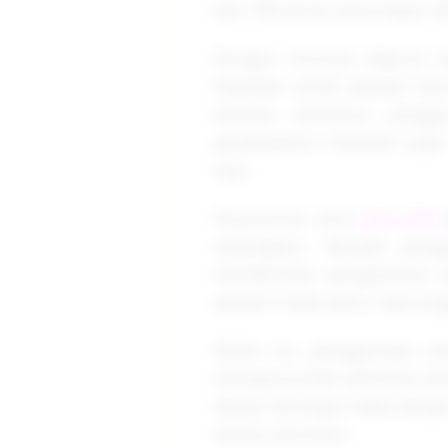
dari 100 perak yang dapat 
Dengan minimal deposit 
fleksibel untuk pemain ba
berkala membuat penggu
pembayaran otomatis juga 
saja.
Popularitas situs
toto slot
d
terjangkau. Banyak peng
memberikan pengalaman be
pemain tidak perlu menung
Selain itu, penggunaan me
mempermudah aktivitas be
dalam hitungan detik deng
selama bermain.