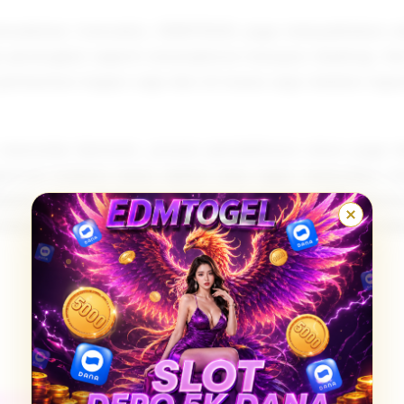
emudahan transaksi, EDMTOGEL juga menyediakan a
i perangkat seperti smartphone maupun desktop. Ha
 permainan kapan saja dan di mana saja melalui lay
mencoba bermain, proses pendaftaran akun juga t
strasi melalui menu daftar atau login, kemudian m
elah akun aktif dan deposit mulai dari 5000 berhas
i situs EDMTOGEL sudah dapat langsung dimainkan d
a & Link Agen Slot Gacor Hari Ini