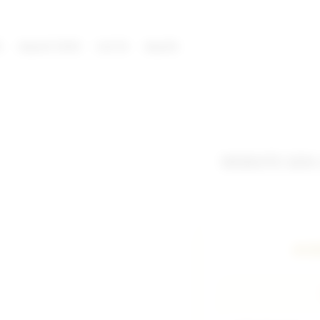
k
deposit 5000
slot 5k
depo5k
WEBSITE GEN
AG