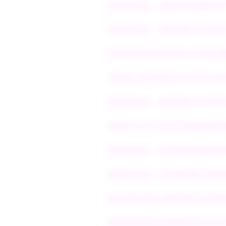
PUBTOGEL - LEADER WEBSIT
PUBTOGEL - DAFTAR 10 SITU
SYSTEM PENGHASIL CUAN M
TOGEL DEPOSIT 5K TOTO S
PUBTOGEL - DAFTAR 10 SITU
SITUS SLOT TOTO TERPERC
PUBTOGEL - SISTEM PENDAF
EDMTOGEL : KEGIATAN BERM
SECURE BEST WEBSITE EDMT
PENDIDIKAN BERMAIN TOTO