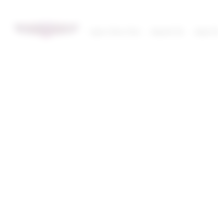
Skip
to
content
Agen Situs Toto
deposit 5k
depo 5