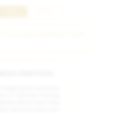
LOGIN
DAFTAR
 Slot Depo Dana Tanpa Potongan Min Depo 5k Atau 5000
ONESIA EDMTOGEL
 berbagai pilihan permainan
orm ini didukung teknologi
akukan deposit secara cepat
dengan nominal taruhan mulai