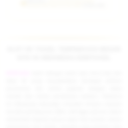
EDMTOGEL:
Link Slot Depo Dana Tanpa
Potongan Min Depo 5k Atau 5000
Terbaik 2026.
SLOT 5K TOGEL TERPERCAYA BESAR
SITE IN INDONESIA EDMTOGEL
EDMTOGEL
hadir sebagai salah satu situs toto slot
depo 5K yang menyediakan berbagai pilihan
permainan slot online populer dengan akses
mudah dan sistem permainan modern. Platform
ini didukung teknologi transaksi terbaru melalui
metode pembayaran QRIS, sehingga pemain dapat
melakukan deposit secara cepat dan praktis. Selain
permainan slot online, tersedia juga pasaran toto