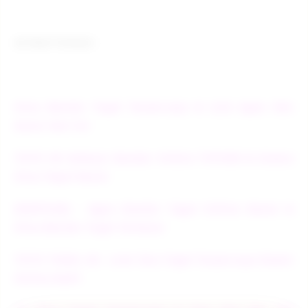
Artikel Terkait :
Situs Bandar Togel Terpercaya & Link Agen Slot
Gacor Hari Ini
TOTO 4D Ambyar Bandar Online TOTO88 & Utama
Situs Togel Resmi
EDMTOGEL - Agen Bandar Togel Online Resmi &
Situs Bandar Togel Terbesar
TOTO TOGEL 4D : Link Toto Togel Terpercaya Resmi
Online No#1