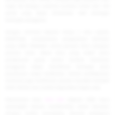
togel 4D dengan nominal taruhan mulai dari 100
perak yang dapat dimainkan oleh berbagai
kalangan pengguna.
Dengan minimal deposit hanya 5 ribu rupiah,
EDMTOGEL menawarkan pengalaman bermain
yang lebih fleksibel untuk pemain baru maupun
pemain lama. Akses situs yang stabil serta
pembaruan game secara berkala membuat
pengguna dapat menikmati berbagai jenis
permainan tanpa hambatan. Sistem pembayaran
otomatis juga membantu proses transaksi menjadi
lebih efisien dan mudah digunakan kapan saja.
Popularitas situs
toto slot
deposit 5000 terus
meningkat karena memberikan solusi bermain
dengan modal terjangkau. Banyak pengguna