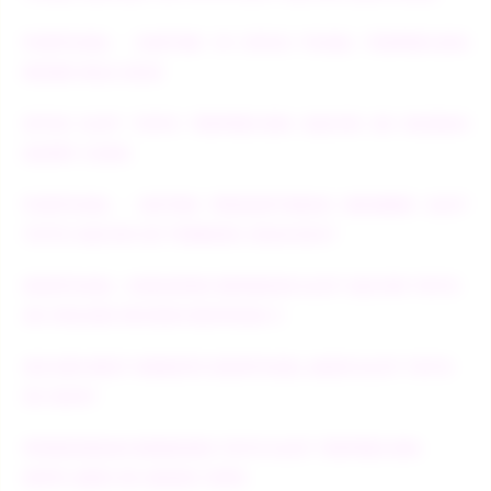
PUBTOGEL - DAFTAR 10 SITUS TOGEL TERPERCAYA
RESMI WLA 2026
SITUS SLOT TOTO TERPERCAYA GACOR 4D MUDAH
DAPAT CUAN
PUBTOGEL - SISTEM PENDAFTARAN MEMBER SLOT
TOTO GACOR 4D TERBARU 2026/2027
EDMTOGEL : KEGIATAN BERMAIN SLOT GACOR TOTO
4D ONLINE REVIEW BINTANG 5
SECURE BEST WEBSITE EDMTOGEL AGEN SLOT TOTO
5K NO#1
PENDIDIKAN BERMAIN TOTO SLOT TERPERCAYA
DEPO QRIS 5K AMAN 100%