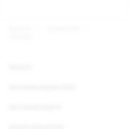
deposit 5k
>
slot depo 5000
>
EDMTOGEL
Buka
Footer Navigation
Keyword :
Buka
slot minimal deposit 5000
Buka
slot minimal depo 5k
Buka
deposit minimal 5000