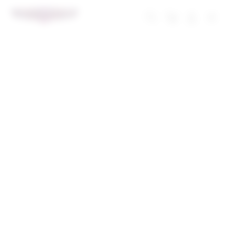
Skip
to
Troli
Login
Navigation
Deposit 5000
content