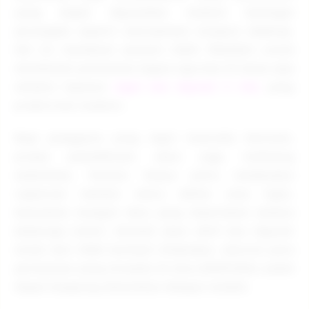
yang dapat digunakan melalui berbagai
perangkat seperti smartphone maupun desktop.
Hal ini membuat pemain lebih fleksibel untuk
menikmati permainan kapan saja dan di mana saja
melalui layanan
togel slot deposit 5 ribu
yang
praktis dan modern.
Bagi pengguna yang ingin mencoba bermain,
proses pendaftaran akun juga terbilang
sederhana. Pemain hanya perlu melakukan
registrasi melalui menu daftar atau login,
kemudian mengisi data yang diperlukan selama
beberapa menit. Setelah akun aktif dan deposit
mulai dari 5000 berhasil dilakukan, seluruh jenis
permainan yang tersedia di situs EDMTOGEL sudah
dapat langsung dimainkan dengan mudah.