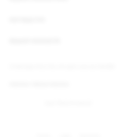
Buka
slot depo 5rb
Buka
deposit minimal 5k
© 2026 Agen Situs Toto. All rights reserved. SEO BR2
Indonesia / Bahasa Indonesia
Ingin Tetap Terhubung?
Privasi
Legal
Peta Situs