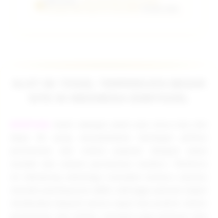
EDMTOGEL:
Link Slot Depo Dana Tanpa
Potongan Min Depo 5k Atau 5000
Terbaik 2026.
SLOT 5K TOGEL TERPERCAYA BESAR
SITE IN INDONESIA EDMTOGEL
EDMTOGEL
hadir sebagai salah satu situs toto slot
depo 5K yang menyediakan berbagai pilihan
permainan slot online populer dengan akses
mudah dan sistem permainan modern. Platform
ini didukung teknologi transaksi terbaru melalui
metode pembayaran QRIS, sehingga pemain dapat
melakukan deposit secara cepat dan praktis. Selain
permainan slot online, tersedia juga pasaran toto