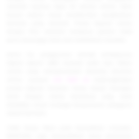
memilih layanan depo 5K karena dinilai lebih
hemat namun tetap memberikan pengalaman
bermain yang menarik. Proses deposit instan
dengan fitur otomatis membuat pemain tidak
perlu menunggu lama saat melakukan transaksi.
Selain itu, penggunaan metode pembayaran
digital seperti QRIS menjadi salah satu faktor
utama yang mempermudah aktivitas bermain
online. Layanan
slot QRIS 5K
memungkinkan
proses deposit berjalan hanya dalam hitungan
detik dengan sistem keamanan yang telah
disiapkan untuk menjaga kenyamanan pengguna
selama bermain.
Tidak hanya fokus pada kemudahan transaksi,
EDMTOGEL juga menyediakan akses permainan