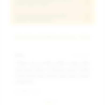
Jangan khawatir! Layanan support Live
+
hemat yang tersedia?
Anda tetap utuh masuk ke saldo akun tanpa
Chat VVIP kami siaga 24 jam penuh untuk
potongan sepeserpun.
membantu memastikan setiap kendala
5. Apakah data pribadi pendaftar
Tersedia ribuan jenis game mulai dari
+
terjamin keamanannya?
pengisian saldo minimal deposit 5000 Anda
provider slot ternama seperti Pragmatic
terselesaikan dalam hitungan detik.
Play, PG Soft, dan Habanero yang
Sangat aman 100% ! Kami menggunakan
semuanya bisa dimainkan secara hemat
REVIEW MEMBER MODAL 5000
sistem enkripsi tingkat tinggi yang
mulai dari modal 5k saja dan juga togel
memastikan seluruh data pendaftar baru
online.
tetap terlindungi dan terjaga
Halim
★★★★★
Vir
kerahasiaannya.
"Engine dan provider terbaik emang beda,
"B
main game Gates of Olympus lancar banget
50
di HP. Modal depo 5k aja udah dapet scatter
Ga
berkali-kali."
La
Terverifikasi - Hari Ini
Terv