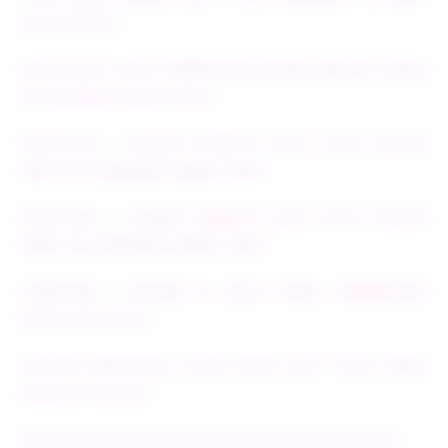
SCAM RESMI
SITUS SLOT TOTO TERPERCAYA RESMI DEPOSIT DANA
5K GARANSI AMAN 100%
PUBTOGEL - LEADER WEBSITE SLOT TOTO GACOR
DEPO 5K ASURANSI AMAN 100%
PUBTOGEL - LEADER WEBSITE SLOT TOTO GACOR
DEPO 5K ASURANSI AMAN 100%
PUBTOGEL - DAFTAR 10 SITUS TOGEL TERPERCAYA
RESMI WLA 2026
SYSTEM PENGHASIL CUAN MAIN SLOT TOTO DEPO
DANA 5K GACOR
TOGEL DEPOSIT 5K TOTO SLOT GACOR EDMTOGEL