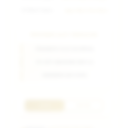
📱
Platform Utama
Agen Situs Toto Dana
PROVIDER SLOT TERGACOR
PRAGMATIC PLAY (OLYMPUS)
PG SOFT (MAHJONG WAYS 2)
HABANERO (KOI GATE)
LOGIN
DAFTAR