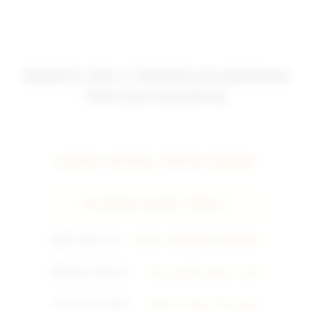
WEBSITE GEN-Z TERPERCAYA BERMAIN
TOTO SLOT GACOR 5K
AGEN SITUS TOTO DANA
INFORMASI ENGINE TERBAIK
🔥
Win Rate Slot
98.9% GAMPANG MENANG
💳
Sistem Deposit
Dana, QRIS, Bank Lokal
⚡
Proses Transaksi
Kilat & Tanpa Potongan