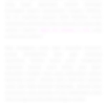
yang dapat digunakan melalui berbagai
perangkat seperti smartphone maupun desktop.
Hal ini membuat pemain lebih fleksibel untuk
menikmati permainan kapan saja dan di mana saja
melalui layanan
togel slot deposit 5 ribu
yang
praktis dan modern.
Bagi pengguna yang ingin mencoba bermain,
proses pendaftaran akun juga terbilang
sederhana. Pemain hanya perlu melakukan
registrasi melalui menu daftar atau login,
kemudian mengisi data yang diperlukan selama
beberapa menit. Setelah akun aktif dan deposit
mulai dari 5000 berhasil dilakukan, seluruh jenis
permainan yang tersedia di situs EDMTOGEL sudah
dapat langsung dimainkan dengan mudah.