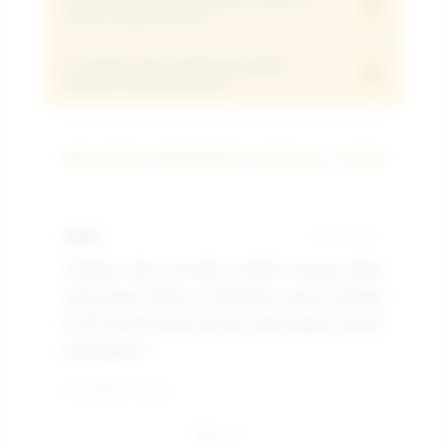
Jangan khawatir! Layanan support Live
+
hemat yang tersedia?
Anda tetap utuh masuk ke saldo akun tanpa
Chat VVIP kami siaga 24 jam penuh untuk
potongan sepeserpun.
membantu memastikan setiap kendala
5. Apakah data pribadi pendaftar
Tersedia ribuan jenis game mulai dari
+
terjamin keamanannya?
pengisian saldo minimal deposit 5000 Anda
provider slot ternama seperti Pragmatic
terselesaikan dalam hitungan detik.
Play, PG Soft, dan Habanero yang
Sangat aman 100% ! Kami menggunakan
semuanya bisa dimainkan secara hemat
REVIEW MEMBER MODAL 5000
sistem enkripsi tingkat tinggi yang
mulai dari modal 5k saja dan juga togel
memastikan seluruh data pendaftar baru
online.
tetap terlindungi dan terjaga
Halim
★★★★★
Vir
kerahasiaannya.
"Engine dan provider terbaik emang beda,
"B
main game Gates of Olympus lancar banget
50
di HP. Modal depo 5k aja udah dapet scatter
Ga
berkali-kali."
La
Terverifikasi - Hari Ini
Terv