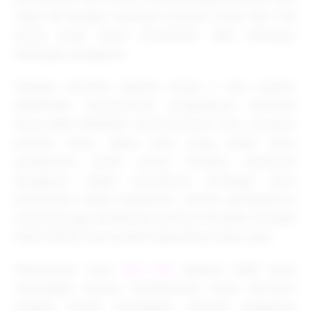
togel 4D dengan nominal taruhan mulai dari 100
perak yang dapat dimainkan oleh berbagai
kalangan pengguna.
Dengan minimal deposit hanya 5 ribu rupiah,
EDMTOGEL menawarkan pengalaman bermain
yang lebih fleksibel untuk pemain baru maupun
pemain lama. Akses situs yang stabil serta
pembaruan game secara berkala membuat
pengguna dapat menikmati berbagai jenis
permainan tanpa hambatan. Sistem pembayaran
otomatis juga membantu proses transaksi menjadi
lebih efisien dan mudah digunakan kapan saja.
Popularitas situs
toto slot
deposit 5000 terus
meningkat karena memberikan solusi bermain
dengan modal terjangkau. Banyak pengguna