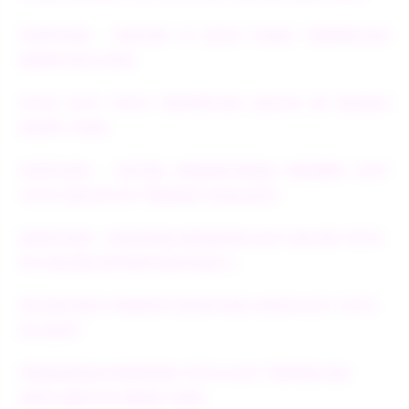
PUBTOGEL - DAFTAR 10 SITUS TOGEL TERPERCAYA
RESMI WLA 2026
SITUS SLOT TOTO TERPERCAYA GACOR 4D MUDAH
DAPAT CUAN
PUBTOGEL - SISTEM PENDAFTARAN MEMBER SLOT
TOTO GACOR 4D TERBARU 2026/2027
EDMTOGEL : KEGIATAN BERMAIN SLOT GACOR TOTO
4D ONLINE REVIEW BINTANG 5
SECURE BEST WEBSITE EDMTOGEL AGEN SLOT TOTO
5K NO#1
PENDIDIKAN BERMAIN TOTO SLOT TERPERCAYA
DEPO QRIS 5K AMAN 100%