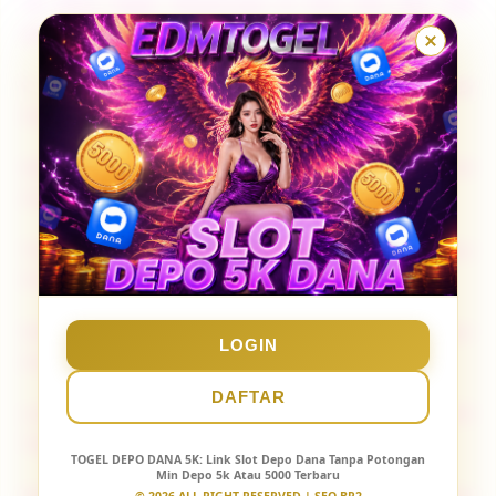
10 Situs Togel Terpercaya & Toto Slot Bet 100
Gacor
5 Bandar Togel Terpercaya Pasaran Lengkap
Hadiah 10 Juta
EDMTOGEL Link Alternatif Penghasil Cuan Depo 5K
Dana
Togel Deposit 5000 EDMTOGEL Resmi Tanpa
Potongan
Daftar Bandar Togel Terpercaya Resmi Tewrbesar
LOGIN
Indonesia
DAFTAR
Link EDMTOGEL Resmi Promotor Resmi IDN LIVE
Togel 4D
TOGEL DEPO DANA 5K
: Link Slot Depo Dana Tanpa Potongan
Min Depo 5k Atau 5000 Terbaru
Situs EDMTOGEL⟢ Spesialis Situs Toto Togel Online