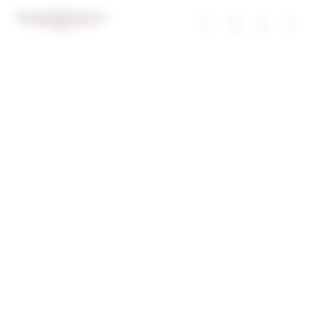
Skip
to
Troli
Login
Navigation
Deposit 5000
content