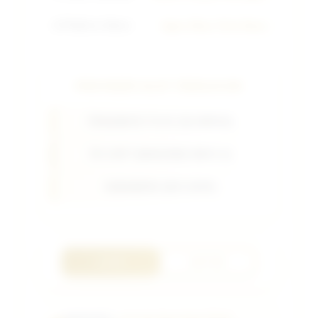
📱
Platform Utama
Agen Situs Toto Dana
PROVIDER SLOT TERGACOR
PRAGMATIC PLAY (OLYMPUS)
PG SOFT (MAHJONG WAYS 2)
HABANERO (KOI GATE)
LOGIN
DAFTAR