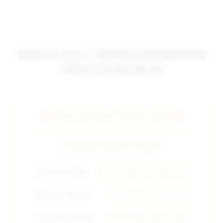
WEBSITE GEN-Z TERPERCAYA BERMAIN
TOTO SLOT GACOR 5K
AGEN SITUS TOTO DANA
INFORMASI ENGINE TERBAIK
🔥
Win Rate Slot
98.9% GAMPANG MENANG
💳
Sistem Deposit
Dana, QRIS, Bank Lokal
⚡
Proses Transaksi
Kilat & Tanpa Potongan