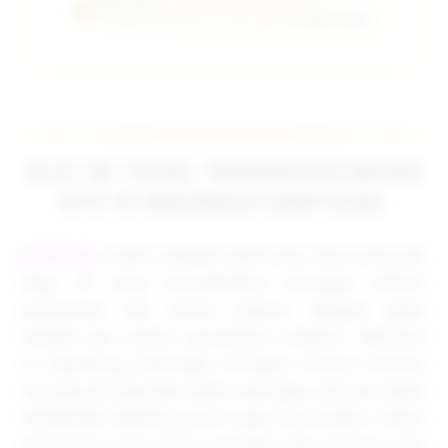
EDMTOGEL:
Link Slot Depo Dana Tanpa
Potongan Min Depo 5k Atau 5000
Terbaik 2026.
SLOT 5K TOGEL TERPERCAYA BESAR
SITE IN INDONESIA EDMTOGEL
EDMTOGEL
hadir sebagai salah satu situs toto slot
depo 5K yang menyediakan berbagai pilihan
permainan slot online populer dengan akses
mudah dan sistem permainan modern. Platform
ini didukung teknologi transaksi terbaru melalui
metode pembayaran QRIS, sehingga pemain dapat
melakukan deposit secara cepat dan praktis. Selain
permainan slot online, tersedia juga pasaran toto