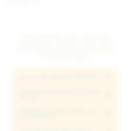
TOTO SLOT 4D
FAQ: Seputar Situs Toto Slot
EDMTOGEL Sebagai Situs Toto
Slot DANA Via QRIS 5K Terbaru
Tanpa Potongan
+
1. Apa itu Agen Situs Toto EDMTOGEL?
2. Mengapa minimal deposit harus 5000
EDMTOGEL adalah link Agen Situs Toto
+
via Dana?
Online terpercaya di Indonesia yang
mendukung transaksi via DANA dan sistem
3. Bagaimana jika terjadi kendala saat
Metode Dana memungkinkan proses
+
proses transaksi?
QRIS tanpa potongan dengan proses cepat
transfer kilat tanpa biaya tambahan,
hanya dalam hitungan detik.
sehingga modal hiburan hemat 5000 rupiah
4. Apa saja jenis permainan hiburan