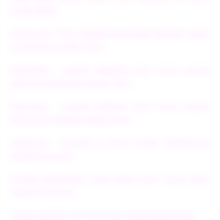
SCAM RESMI
SITUS SLOT TOTO TERPERCAYA RESMI DEPOSIT DANA
5K GARANSI AMAN 100%
PUBTOGEL - LEADER WEBSITE SLOT TOTO GACOR
DEPO 5K ASURANSI AMAN 100%
PUBTOGEL - LEADER WEBSITE SLOT TOTO GACOR
DEPO 5K ASURANSI AMAN 100%
PUBTOGEL - DAFTAR 10 SITUS TOGEL TERPERCAYA
RESMI WLA 2026
SYSTEM PENGHASIL CUAN MAIN SLOT TOTO DEPO
DANA 5K GACOR
TOGEL DEPOSIT 5K TOTO SLOT GACOR EDMTOGEL