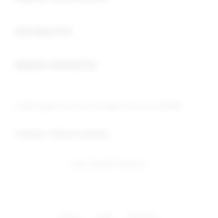
Buka
slot depo 5rb
Buka
deposit minimal 5k
© 2026 Agen Situs Toto. All rights reserved. SEO BR2
Indonesia / Bahasa Indonesia
Ingin Tetap Terhubung?
Privasi
Legal
Peta Situs