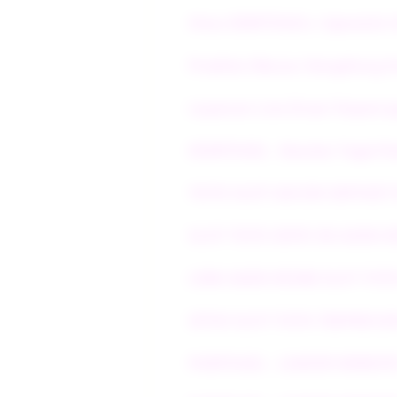
Situs EDMTOGEL⟢ Spesialis 
Prediksi Macau HongKong Si
Layanan Live Draw Terperca
EDMTOGEL - Bandar Togel Re
TOTO SLOT GACOR DEPOSIT 
SLOT TOTO DEPO 5K AGEN 
LINK AGEN RESMI SLOT TOT
SITUS SLOT TOTO TERPERCA
PUBTOGEL - LEADER WEBSIT