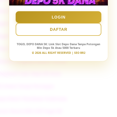
ine TOTO88 & Utama Situs Togel Resmi
LOGIN
el Online Resmi & Situs Bandar Togel Terbesar
DAFTAR
Togel Terpercaya Resmi Online No#1
TOGEL DEPO DANA 5K
: Link Slot Depo Dana Tanpa Potongan
Toto Slot Bet 100 Gacor
Min Depo 5k Atau 5000 Terbaru
© 2026 ALL RIGHT RESERVED | SEO BR2
Pasaran Lengkap Hadiah 10 Juta
enghasil Cuan Depo 5K Dana
EL Resmi Tanpa Potongan
caya Resmi Tewrbesar Indonesia
tor Resmi IDN LIVE Togel 4D