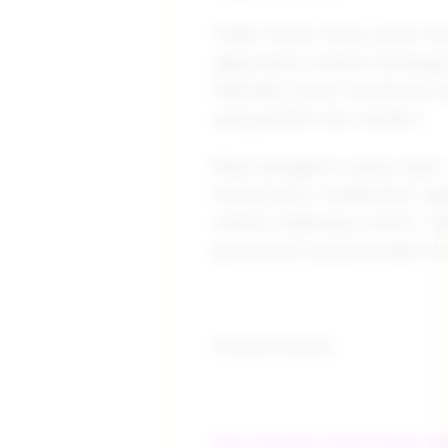
Tidak hanya fokus pada k
digunakan melalui berbaga
fleksibel untuk menikmati
yang praktis dan modern.
Bagi pengguna yang ingin 
hanya perlu melakukan regi
selama beberapa menit. Set
permainan yang tersedia d
Artikel Terkait :
Situs Bandar Togel Terpercay