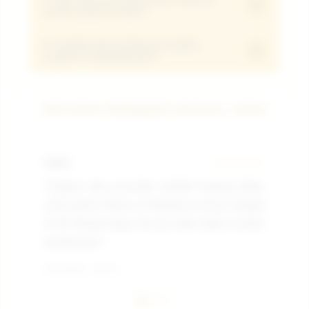
Jangan khawatir! Layanan support Live
+
hemat yang tersedia?
Anda tetap utuh masuk ke saldo akun tanpa
Chat VVIP kami siaga 24 jam penuh untuk
potongan sepeserpun.
membantu memastikan setiap kendala
5. Apakah data pribadi pendaftar
Tersedia ribuan jenis game mulai dari
+
terjamin keamanannya?
pengisian saldo minimal deposit 5000 Anda
provider slot ternama seperti Pragmatic
terselesaikan dalam hitungan detik.
Play, PG Soft, dan Habanero yang
Sangat aman 100% ! Kami menggunakan
semuanya bisa dimainkan secara hemat
REVIEW MEMBER MODAL 5000
sistem enkripsi tingkat tinggi yang
mulai dari modal 5k saja dan juga togel
memastikan seluruh data pendaftar baru
online.
tetap terlindungi dan terjaga
Halim
★★★★★
Vir
kerahasiaannya.
"Engine dan provider terbaik emang beda,
"B
main game Gates of Olympus lancar banget
50
di HP. Modal depo 5k aja udah dapet scatter
Ga
berkali-kali."
La
Terverifikasi - Hari Ini
Terv