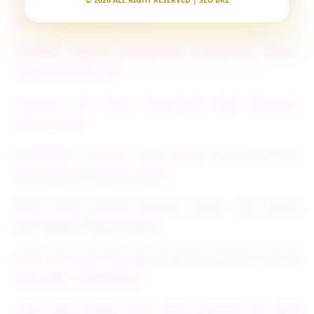
© 2026 ALL RIGHT RESERVED | SEO BR2
Dengan Pasaran Lengkap
Prediksi Macau HongKong Singapore Resmi
Terpercaya Bet 100
Layanan Live Draw Terpercaya Data Keluaran
Akurat 100%
EDMTOGEL - Bandar Togel Resmi Terpercaya Bet
100 Perak hadiah 4D 10 juta
TOTO SLOT GACOR DEPOSIT 5000 / 5K TANPA
POTONGAN CUAN JUTAAN
SLOT TOTO DEPO 5K AGEN EDMTOGEL RESMI GACOR
2026 NO#1 INDONESIA
LINK AGEN RESMI SLOT TOTO DEPOSIT 5K ANTI