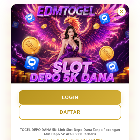
10 Situs Togel Terpercaya & Toto Slot Bet 100
Gacor
5 Bandar Togel Terpercaya Pasaran Lengkap
Hadiah 10 Juta
EDMTOGEL Link Alternatif Penghasil Cuan Depo 5K
Dana
Togel Deposit 5000 EDMTOGEL Resmi Tanpa
Potongan
Daftar Bandar Togel Terpercaya Resmi Tewrbesar
LOGIN
Indonesia
DAFTAR
Link EDMTOGEL Resmi Promotor Resmi IDN LIVE
Togel 4D
TOGEL DEPO DANA 5K
: Link Slot Depo Dana Tanpa Potongan
Min Depo 5k Atau 5000 Terbaru
Situs EDMTOGEL⟢ Spesialis Situs Toto Togel Online