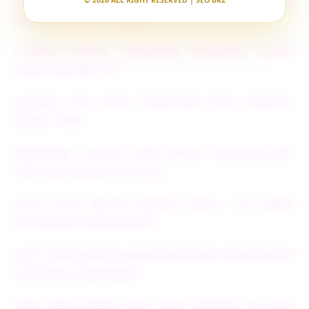
© 2026 ALL RIGHT RESERVED | SEO BR2
Dengan Pasaran Lengkap
Prediksi Macau HongKong Singapore Resmi
Terpercaya Bet 100
Layanan Live Draw Terpercaya Data Keluaran
Akurat 100%
EDMTOGEL - Bandar Togel Resmi Terpercaya Bet
100 Perak hadiah 4D 10 juta
TOTO SLOT GACOR DEPOSIT 5000 / 5K TANPA
POTONGAN CUAN JUTAAN
SLOT TOTO DEPO 5K AGEN EDMTOGEL RESMI GACOR
2026 NO#1 INDONESIA
LINK AGEN RESMI SLOT TOTO DEPOSIT 5K ANTI