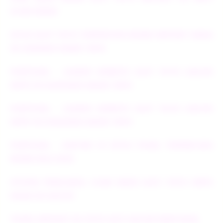
SCAM RESMI
SITUS SLOT TOTO TERPERCAYA RESMI DEPOSIT DANA
5K GARANSI AMAN 100%
PUBTOGEL - LEADER WEBSITE SLOT TOTO GACOR
DEPO 5K ASURANSI AMAN 100%
PUBTOGEL - LEADER WEBSITE SLOT TOTO GACOR
DEPO 5K ASURANSI AMAN 100%
PUBTOGEL - DAFTAR 10 SITUS TOGEL TERPERCAYA
RESMI WLA 2026
SYSTEM PENGHASIL CUAN MAIN SLOT TOTO DEPO
DANA 5K GACOR
TOGEL DEPOSIT 5K TOTO SLOT GACOR EDMTOGEL