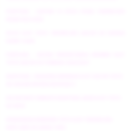
PUBTOGEL - DAFTAR 10 SITUS TOGEL TERPERCAYA
RESMI WLA 2026
SITUS SLOT TOTO TERPERCAYA GACOR 4D MUDAH
DAPAT CUAN
PUBTOGEL - SISTEM PENDAFTARAN MEMBER SLOT
TOTO GACOR 4D TERBARU 2026/2027
EDMTOGEL : KEGIATAN BERMAIN SLOT GACOR TOTO
4D ONLINE REVIEW BINTANG 5
SECURE BEST WEBSITE EDMTOGEL AGEN SLOT TOTO
5K NO#1
PENDIDIKAN BERMAIN TOTO SLOT TERPERCAYA
DEPO QRIS 5K AMAN 100%