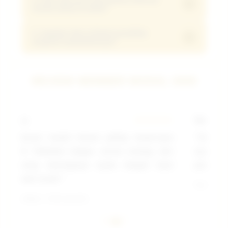
Jangan khawatir! Layanan support Live
+
hemat yang tersedia?
Anda tetap utuh masuk ke saldo akun tanpa
Chat VVIP kami siaga 24 jam penuh untuk
potongan sepeserpun.
membantu memastikan setiap kendala
5. Apakah data pribadi pendaftar
Tersedia ribuan jenis game mulai dari
+
terjamin keamanannya?
pengisian saldo minimal deposit 5000 Anda
provider slot ternama seperti Pragmatic
terselesaikan dalam hitungan detik.
Play, PG Soft, dan Habanero yang
Sangat aman 100% ! Kami menggunakan
semuanya bisa dimainkan secara hemat
REVIEW MEMBER MODAL 5000
sistem enkripsi tingkat tinggi yang
mulai dari modal 5k saja dan juga togel
memastikan seluruh data pendaftar baru
online.
tetap terlindungi dan terjaga
Indry
★★★★★
Vero
kerahasiaannya.
"Hiburan modal hemat paling terpercaya
"Jangan 
2026. Tampilan elegan, server enteng, dan
nya fai
peluang menangnya nyata banget buat
pasti dib
pemain receh."
Terverifikasi
Terverifikasi - 3 Hari yang lalu