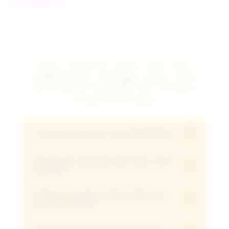
TOTO SLOT 4D
FAQ: Seputar Situs Toto Slot
EDMTOGEL Sebagai Situs Toto
Slot DANA Via QRIS 5K Terbaru
Tanpa Potongan
+
1. Apa itu Agen Situs Toto EDMTOGEL?
2. Mengapa minimal deposit harus 5000
EDMTOGEL adalah link Agen Situs Toto
+
via Dana?
Online terpercaya di Indonesia yang
mendukung transaksi via DANA dan sistem
3. Bagaimana jika terjadi kendala saat
Metode Dana memungkinkan proses
+
proses transaksi?
QRIS tanpa potongan dengan proses cepat
transfer kilat tanpa biaya tambahan,
hanya dalam hitungan detik.
sehingga modal hiburan hemat 5000 rupiah
4. Apa saja jenis permainan hiburan