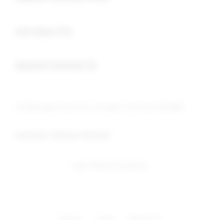
Buka
slot depo 5rb
Buka
deposit minimal 5k
© 2026 Agen Situs Toto. All rights reserved. SEO BR2
Indonesia / Bahasa Indonesia
Ingin Tetap Terhubung?
Privasi
Legal
Peta Situs