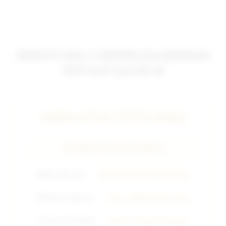
WEBSITE GEN-Z TERPERCAYA BERMAIN
TOTO SLOT GACOR 5K
AGEN SITUS TOTO DANA
INFORMASI ENGINE TERBAIK
🔥
Win Rate Slot
98.9% GAMPANG MENANG
💳
Sistem Deposit
Dana, QRIS, Bank Lokal
⚡
Proses Transaksi
Kilat & Tanpa Potongan