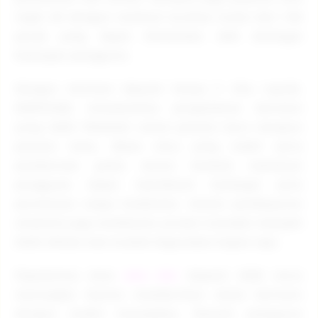
togel 4D dengan nominal taruhan mulai dari 100
perak yang dapat dimainkan oleh berbagai
kalangan pengguna.
Dengan minimal deposit hanya 5 ribu rupiah,
EDMTOGEL menawarkan pengalaman bermain
yang lebih fleksibel untuk pemain baru maupun
pemain lama. Akses situs yang stabil serta
pembaruan game secara berkala membuat
pengguna dapat menikmati berbagai jenis
permainan tanpa hambatan. Sistem pembayaran
otomatis juga membantu proses transaksi menjadi
lebih efisien dan mudah digunakan kapan saja.
Popularitas situs
toto slot
deposit 5000 terus
meningkat karena memberikan solusi bermain
dengan modal terjangkau. Banyak pengguna