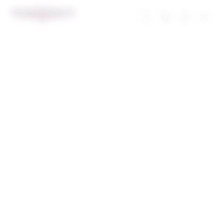
Skip
to
Troli
Login
Navigation
Deposit 5000
content