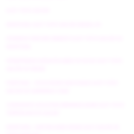
SLOT TOTO GACOR
EDMTOGEL SLOT TOTO GACOR MODAL 5K
POWERUP FEATURE WEBSITE SLOT TOTO GACOR 5K
EDMTOGEL
PENERIMAAN ANGGOTA BARU DI SITUS SLOT TOTO
GACOR 5K RESMI
PUBTOGEL - SITUS RESMI SMA KUDUS SLOT TOTO
GACOR 5K GAMPANG CUAN
CORPOROTE SOLUTION BERMAIN GAME SLOT TOTO
TERPERCAYA 5K GACOR
EDMTOGEL : DAFTAR AGEN RESMI SLOT GACOR 5K