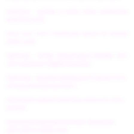
PUBTOGEL - DAFTAR 10 SITUS TOGEL TERPERCAYA
RESMI WLA 2026
SITUS SLOT TOTO TERPERCAYA GACOR 4D MUDAH
DAPAT CUAN
PUBTOGEL - SISTEM PENDAFTARAN MEMBER SLOT
TOTO GACOR 4D TERBARU 2026/2027
EDMTOGEL : KEGIATAN BERMAIN SLOT GACOR TOTO
4D ONLINE REVIEW BINTANG 5
SECURE BEST WEBSITE EDMTOGEL AGEN SLOT TOTO
5K NO#1
PENDIDIKAN BERMAIN TOTO SLOT TERPERCAYA
DEPO QRIS 5K AMAN 100%