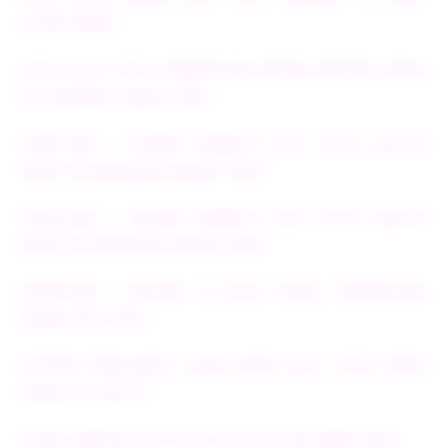
SCAM RESMI
SITUS SLOT TOTO TERPERCAYA RESMI DEPOSIT DANA
5K GARANSI AMAN 100%
PUBTOGEL - LEADER WEBSITE SLOT TOTO GACOR
DEPO 5K ASURANSI AMAN 100%
PUBTOGEL - LEADER WEBSITE SLOT TOTO GACOR
DEPO 5K ASURANSI AMAN 100%
PUBTOGEL - DAFTAR 10 SITUS TOGEL TERPERCAYA
RESMI WLA 2026
SYSTEM PENGHASIL CUAN MAIN SLOT TOTO DEPO
DANA 5K GACOR
TOGEL DEPOSIT 5K TOTO SLOT GACOR EDMTOGEL