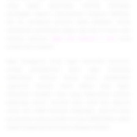
yang dapat digunakan melalui berbagai
perangkat seperti smartphone maupun desktop.
Hal ini membuat pemain lebih fleksibel untuk
menikmati permainan kapan saja dan di mana saja
melalui layanan
togel slot deposit 5 ribu
yang
praktis dan modern.
Bagi pengguna yang ingin mencoba bermain,
proses pendaftaran akun juga terbilang
sederhana. Pemain hanya perlu melakukan
registrasi melalui menu daftar atau login,
kemudian mengisi data yang diperlukan selama
beberapa menit. Setelah akun aktif dan deposit
mulai dari 5000 berhasil dilakukan, seluruh jenis
permainan yang tersedia di situs EDMTOGEL sudah
dapat langsung dimainkan dengan mudah.