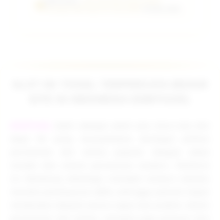
EDMTOGEL:
Link Slot Depo Dana Tanpa
Potongan Min Depo 5k Atau 5000
Terbaik 2026.
SLOT 5K TOGEL TERPERCAYA BESAR
SITE IN INDONESIA EDMTOGEL
EDMTOGEL
hadir sebagai salah satu situs toto slot
depo 5K yang menyediakan berbagai pilihan
permainan slot online populer dengan akses
mudah dan sistem permainan modern. Platform
ini didukung teknologi transaksi terbaru melalui
metode pembayaran QRIS, sehingga pemain dapat
melakukan deposit secara cepat dan praktis. Selain
permainan slot online, tersedia juga pasaran toto