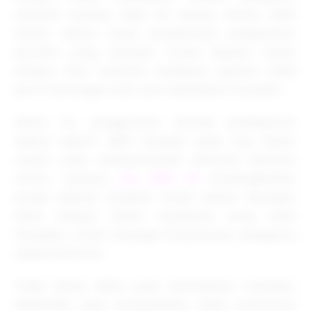
memilih layanan depo 5K karena dinilai lebih
hemat namun tetap memberikan pengalaman
bermain yang menarik. Proses deposit instan
dengan fitur otomatis membuat pemain tidak
perlu menunggu lama saat melakukan transaksi.
Selain itu, penggunaan metode pembayaran
digital seperti QRIS menjadi salah satu faktor
utama yang mempermudah aktivitas bermain
online. Layanan
slot QRIS 5K
memungkinkan
proses deposit berjalan hanya dalam hitungan
detik dengan sistem keamanan yang telah
disiapkan untuk menjaga kenyamanan pengguna
selama bermain.
Tidak hanya fokus pada kemudahan transaksi,
EDMTOGEL juga menyediakan akses permainan