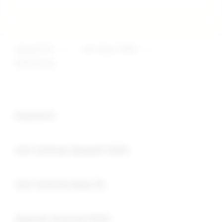
deposit 5k
>
slot depo 5000
>
EDMTOGEL
Buka
Footer Navigation
Keyword :
Buka
slot minimal deposit 5000
Buka
slot minimal depo 5k
Buka
deposit minimal 5000