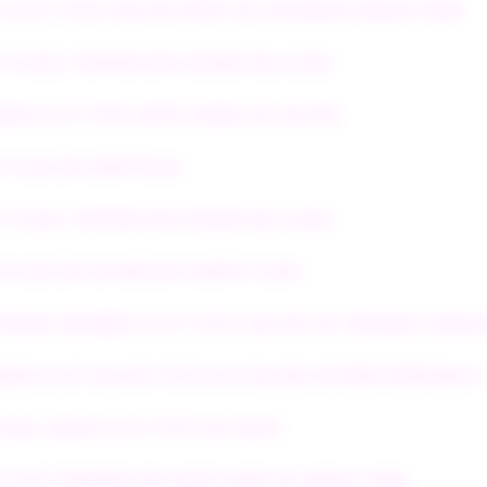
E SLOT TOTO GACOR DEPO 5K ASURANSI AMAN 100%
S TOGEL TERPERCAYA RESMI WLA 2026
AIN SLOT TOTO DEPO DANA 5K GACOR
LOT GACOR EDMTOGEL
S TOGEL TERPERCAYA RESMI WLA 2026
AYA GACOR 4D MUDAH DAPAT CUAN
TARAN MEMBER SLOT TOTO GACOR 4D TERBARU 2026/2
AIN SLOT GACOR TOTO 4D ONLINE REVIEW BINTANG 5
OGEL AGEN SLOT TOTO 5K NO#1
 SLOT TERPERCAYA DEPO QRIS 5K AMAN 100%