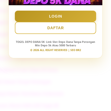
ine TOTO88 & Utama Situs Togel Resmi
LOGIN
el Online Resmi & Situs Bandar Togel Terbesar
DAFTAR
Togel Terpercaya Resmi Online No#1
TOGEL DEPO DANA 5K
: Link Slot Depo Dana Tanpa Potongan
Toto Slot Bet 100 Gacor
Min Depo 5k Atau 5000 Terbaru
© 2026 ALL RIGHT RESERVED | SEO BR2
Pasaran Lengkap Hadiah 10 Juta
enghasil Cuan Depo 5K Dana
EL Resmi Tanpa Potongan
caya Resmi Tewrbesar Indonesia
tor Resmi IDN LIVE Togel 4D