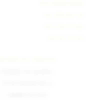
98.9% GAMPANG MENANG
Dana, QRIS, Bank Lokal
Kilat & Tanpa Potongan
Agen Situs Toto Dana
ROVIDER SLOT TERGACOR
PRAGMATIC PLAY (OLYMPUS)
PG SOFT (MAHJONG WAYS 2)
HABANERO (KOI GATE)