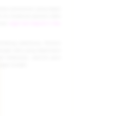
kses permainan yang dapat
l ini membuat pemain lebih
anan
togel slot deposit 5 ribu
erbilang sederhana. Pemain
engisi data yang diperlukan
il dilakukan, seluruh jenis
engan mudah.