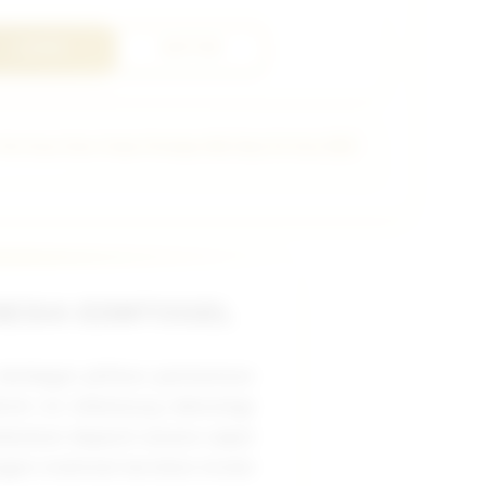
LOGIN
DAFTAR
 Slot Depo Dana Tanpa Potongan Min Depo 5k Atau 5000
ONESIA EDMTOGEL
 berbagai pilihan permainan
orm ini didukung teknologi
akukan deposit secara cepat
dengan nominal taruhan mulai