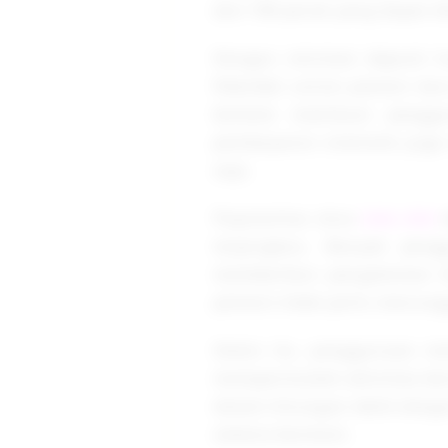
dari 100 perak yang dapat 
Dengan minimal deposit 
fleksibel untuk pemain ba
berkala membuat penggu
pembayaran otomatis juga 
saja.
Popularitas situs
toto slot
d
terjangkau. Banyak peng
memberikan pengalaman be
pemain tidak perlu menung
Selain itu, penggunaan me
mempermudah aktivitas be
dalam hitungan detik deng
selama bermain.