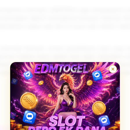
emudahan transaksi, EDMTOGEL juga menyediakan a
i perangkat seperti smartphone maupun desktop. Ha
 permainan kapan saja dan di mana saja melalui lay
mencoba bermain, proses pendaftaran akun juga t
strasi melalui menu daftar atau login, kemudian m
elah akun aktif dan deposit mulai dari 5000 berhas
i situs EDMTOGEL sudah dapat langsung dimainkan d
a & Link Agen Slot Gacor Hari Ini