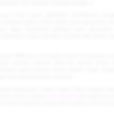
dimainkan oleh berbagai kalangan pengguna.
hanya 5 ribu rupiah, EDMTOGEL menawarkan penga
ru maupun pemain lama. Akses situs yang stabil s
na dapat menikmati berbagai jenis permainan
membantu proses transaksi menjadi lebih efisien
eposit 5000 terus meningkat karena memberikan so
guna memilih layanan depo 5K karena dinilai
rmain yang menarik. Proses deposit instan deng
gu lama saat melakukan transaksi.
tode pembayaran digital seperti QRIS menjadi sa
rmain online. Layanan
slot QRIS 5K
memungkinkan pro
an sistem keamanan yang telah disiapkan untuk m