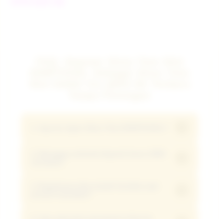
TOTO SLOT 4D
FAQ: Seputar Situs Toto Slot
EDMTOGEL Sebagai Situs Toto
Slot DANA Via QRIS 5K Terbaru
Tanpa Potongan
+
1. Apa itu Agen Situs Toto EDMTOGEL?
2. Mengapa minimal deposit harus 5000
EDMTOGEL adalah link Agen Situs Toto
+
via Dana?
Online terpercaya di Indonesia yang
mendukung transaksi via DANA dan sistem
3. Bagaimana jika terjadi kendala saat
Metode Dana memungkinkan proses
+
proses transaksi?
QRIS tanpa potongan dengan proses cepat
transfer kilat tanpa biaya tambahan,
hanya dalam hitungan detik.
sehingga modal hiburan hemat 5000 rupiah
4. Apa saja jenis permainan hiburan