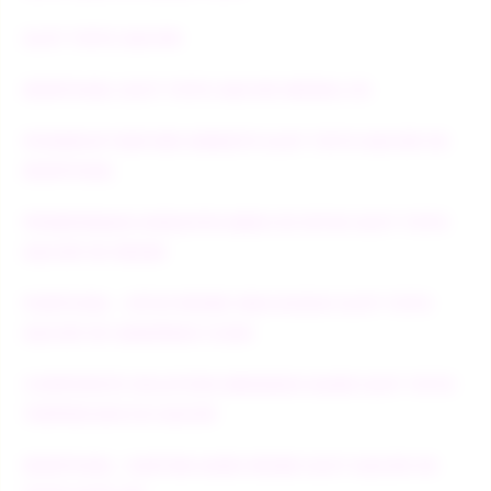
SLOT TOTO GACOR
EDMTOGEL SLOT TOTO GACOR MODAL 5K
POWERUP FEATURE WEBSITE SLOT TOTO GACOR 5K
EDMTOGEL
PENERIMAAN ANGGOTA BARU DI SITUS SLOT TOTO
GACOR 5K RESMI
PUBTOGEL - SITUS RESMI SMA KUDUS SLOT TOTO
GACOR 5K GAMPANG CUAN
CORPOROTE SOLUTION BERMAIN GAME SLOT TOTO
TERPERCAYA 5K GACOR
EDMTOGEL : DAFTAR AGEN RESMI SLOT GACOR 5K