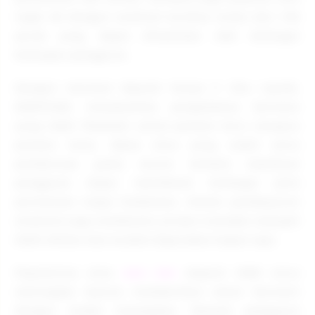
togel 4D dengan nominal taruhan mulai dari 100
perak yang dapat dimainkan oleh berbagai
kalangan pengguna.
Dengan minimal deposit hanya 5 ribu rupiah,
EDMTOGEL menawarkan pengalaman bermain
yang lebih fleksibel untuk pemain baru maupun
pemain lama. Akses situs yang stabil serta
pembaruan game secara berkala membuat
pengguna dapat menikmati berbagai jenis
permainan tanpa hambatan. Sistem pembayaran
otomatis juga membantu proses transaksi menjadi
lebih efisien dan mudah digunakan kapan saja.
Popularitas situs
toto slot
deposit 5000 terus
meningkat karena memberikan solusi bermain
dengan modal terjangkau. Banyak pengguna