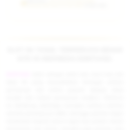
EDMTOGEL:
Link Slot Depo Dana Tanpa
Potongan Min Depo 5k Atau 5000
Terbaik 2026.
SLOT 5K TOGEL TERPERCAYA BESAR
SITE IN INDONESIA EDMTOGEL
EDMTOGEL
hadir sebagai salah satu situs toto slot
depo 5K yang menyediakan berbagai pilihan
permainan slot online populer dengan akses
mudah dan sistem permainan modern. Platform
ini didukung teknologi transaksi terbaru melalui
metode pembayaran QRIS, sehingga pemain dapat
melakukan deposit secara cepat dan praktis. Selain
permainan slot online, tersedia juga pasaran toto