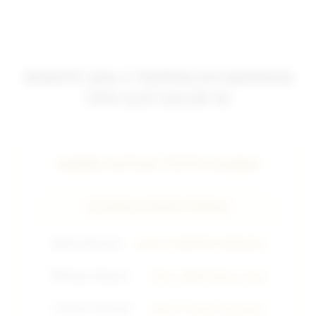
WEBSITE GEN-Z TERPERCAYA BERMAIN
TOTO SLOT GACOR 5K
AGEN SITUS TOTO DANA
INFORMASI ENGINE TERBAIK
🔥
Win Rate Slot
98.9% GAMPANG MENANG
💳
Sistem Deposit
Dana, QRIS, Bank Lokal
⚡
Proses Transaksi
Kilat & Tanpa Potongan