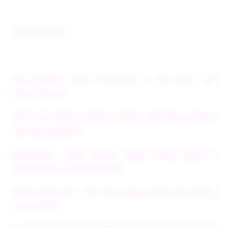
Artikel Terkait :
Situs Bandar Togel Terpercaya & Link Agen Slot
Gacor Hari Ini
TOTO 4D Ambyar Bandar Online TOTO88 & Utama
Situs Togel Resmi
EDMTOGEL - Agen Bandar Togel Online Resmi &
Situs Bandar Togel Terbesar
TOTO TOGEL 4D : Link Toto Togel Terpercaya Resmi
Online No#1