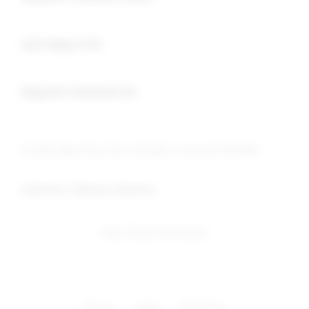
Buka
slot depo 5rb
Buka
deposit minimal 5k
© 2026 Agen Situs Toto. All rights reserved. SEO BR2
Indonesia / Bahasa Indonesia
Ingin Tetap Terhubung?
Privasi
Legal
Peta Situs