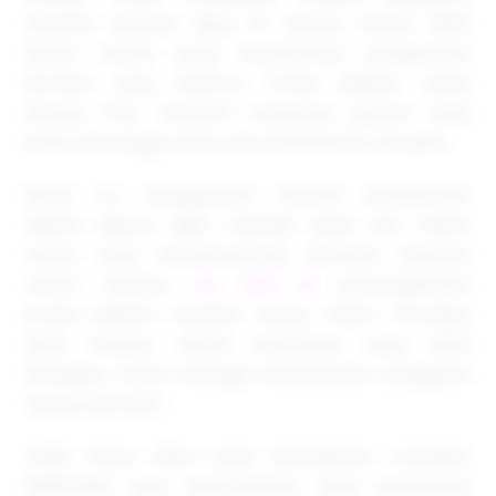
memilih layanan depo 5K karena dinilai lebih
hemat namun tetap memberikan pengalaman
bermain yang menarik. Proses deposit instan
dengan fitur otomatis membuat pemain tidak
perlu menunggu lama saat melakukan transaksi.
Selain itu, penggunaan metode pembayaran
digital seperti QRIS menjadi salah satu faktor
utama yang mempermudah aktivitas bermain
online. Layanan
slot QRIS 5K
memungkinkan
proses deposit berjalan hanya dalam hitungan
detik dengan sistem keamanan yang telah
disiapkan untuk menjaga kenyamanan pengguna
selama bermain.
Tidak hanya fokus pada kemudahan transaksi,
EDMTOGEL juga menyediakan akses permainan