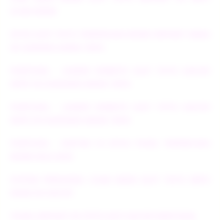
SCAM RESMI
SITUS SLOT TOTO TERPERCAYA RESMI DEPOSIT DANA
5K GARANSI AMAN 100%
PUBTOGEL - LEADER WEBSITE SLOT TOTO GACOR
DEPO 5K ASURANSI AMAN 100%
PUBTOGEL - LEADER WEBSITE SLOT TOTO GACOR
DEPO 5K ASURANSI AMAN 100%
PUBTOGEL - DAFTAR 10 SITUS TOGEL TERPERCAYA
RESMI WLA 2026
SYSTEM PENGHASIL CUAN MAIN SLOT TOTO DEPO
DANA 5K GACOR
TOGEL DEPOSIT 5K TOTO SLOT GACOR EDMTOGEL