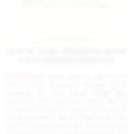
EDMTOGEL:
Link Slot Depo Dana Tanpa
Potongan Min Depo 5k Atau 5000
Terbaik 2026.
SLOT 5K TOGEL TERPERCAYA BESAR
SITE IN INDONESIA EDMTOGEL
EDMTOGEL
hadir sebagai salah satu situs toto slot
depo 5K yang menyediakan berbagai pilihan
permainan slot online populer dengan akses
mudah dan sistem permainan modern. Platform
ini didukung teknologi transaksi terbaru melalui
metode pembayaran QRIS, sehingga pemain dapat
melakukan deposit secara cepat dan praktis. Selain
permainan slot online, tersedia juga pasaran toto