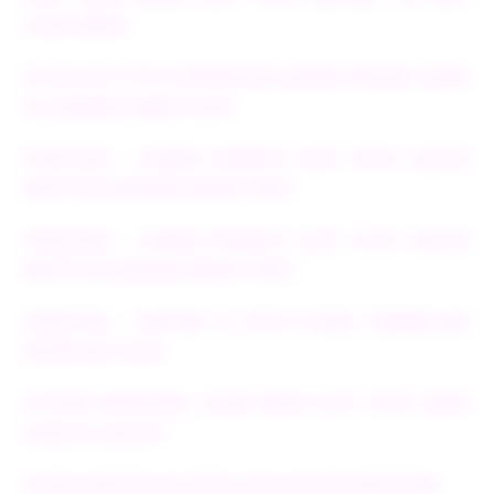
SCAM RESMI
SITUS SLOT TOTO TERPERCAYA RESMI DEPOSIT DANA
5K GARANSI AMAN 100%
PUBTOGEL - LEADER WEBSITE SLOT TOTO GACOR
DEPO 5K ASURANSI AMAN 100%
PUBTOGEL - LEADER WEBSITE SLOT TOTO GACOR
DEPO 5K ASURANSI AMAN 100%
PUBTOGEL - DAFTAR 10 SITUS TOGEL TERPERCAYA
RESMI WLA 2026
SYSTEM PENGHASIL CUAN MAIN SLOT TOTO DEPO
DANA 5K GACOR
TOGEL DEPOSIT 5K TOTO SLOT GACOR EDMTOGEL