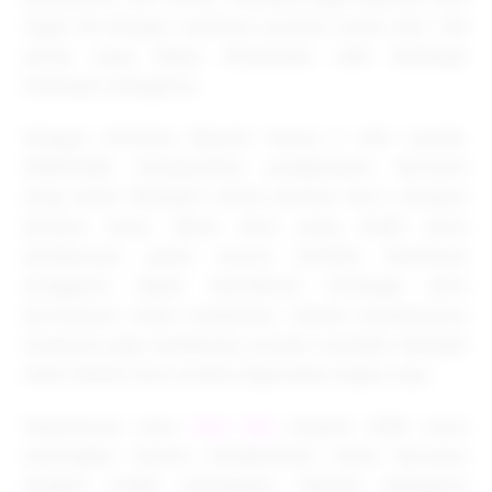
togel 4D dengan nominal taruhan mulai dari 100
perak yang dapat dimainkan oleh berbagai
kalangan pengguna.
Dengan minimal deposit hanya 5 ribu rupiah,
EDMTOGEL menawarkan pengalaman bermain
yang lebih fleksibel untuk pemain baru maupun
pemain lama. Akses situs yang stabil serta
pembaruan game secara berkala membuat
pengguna dapat menikmati berbagai jenis
permainan tanpa hambatan. Sistem pembayaran
otomatis juga membantu proses transaksi menjadi
lebih efisien dan mudah digunakan kapan saja.
Popularitas situs
toto slot
deposit 5000 terus
meningkat karena memberikan solusi bermain
dengan modal terjangkau. Banyak pengguna