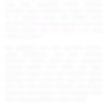
yang dapat digunakan melalui berbagai
perangkat seperti smartphone maupun desktop.
Hal ini membuat pemain lebih fleksibel untuk
menikmati permainan kapan saja dan di mana saja
melalui layanan
togel slot deposit 5 ribu
yang
praktis dan modern.
Bagi pengguna yang ingin mencoba bermain,
proses pendaftaran akun juga terbilang
sederhana. Pemain hanya perlu melakukan
registrasi melalui menu daftar atau login,
kemudian mengisi data yang diperlukan selama
beberapa menit. Setelah akun aktif dan deposit
mulai dari 5000 berhasil dilakukan, seluruh jenis
permainan yang tersedia di situs EDMTOGEL sudah
dapat langsung dimainkan dengan mudah.