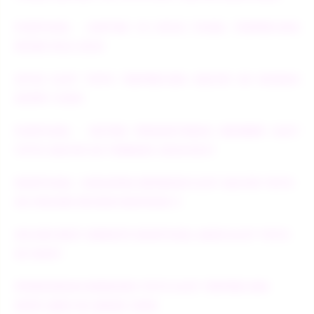
PUBTOGEL - DAFTAR 10 SITUS TOGEL TERPERCAYA
RESMI WLA 2026
SITUS SLOT TOTO TERPERCAYA GACOR 4D MUDAH
DAPAT CUAN
PUBTOGEL - SISTEM PENDAFTARAN MEMBER SLOT
TOTO GACOR 4D TERBARU 2026/2027
EDMTOGEL : KEGIATAN BERMAIN SLOT GACOR TOTO
4D ONLINE REVIEW BINTANG 5
SECURE BEST WEBSITE EDMTOGEL AGEN SLOT TOTO
5K NO#1
PENDIDIKAN BERMAIN TOTO SLOT TERPERCAYA
DEPO QRIS 5K AMAN 100%