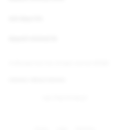
Buka
slot depo 5rb
Buka
deposit minimal 5k
© 2026 Agen Situs Toto. All rights reserved. SEO BR2
Indonesia / Bahasa Indonesia
Ingin Tetap Terhubung?
Privasi
Legal
Peta Situs