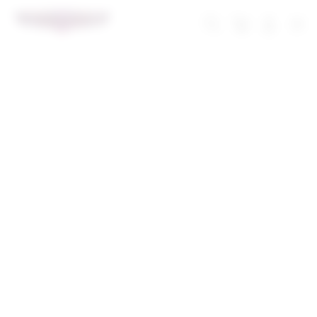
Skip
to
Troli
Login
Navigation
Deposit 5000
content