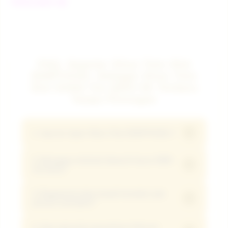
TOTO SLOT 4D
FAQ: Seputar Situs Toto Slot
EDMTOGEL Sebagai Situs Toto
Slot DANA Via QRIS 5K Terbaru
Tanpa Potongan
+
1. Apa itu Agen Situs Toto EDMTOGEL?
2. Mengapa minimal deposit harus 5000
EDMTOGEL adalah link Agen Situs Toto
+
via Dana?
Online terpercaya di Indonesia yang
mendukung transaksi via DANA dan sistem
3. Bagaimana jika terjadi kendala saat
Metode Dana memungkinkan proses
+
proses transaksi?
QRIS tanpa potongan dengan proses cepat
transfer kilat tanpa biaya tambahan,
hanya dalam hitungan detik.
sehingga modal hiburan hemat 5000 rupiah
4. Apa saja jenis permainan hiburan