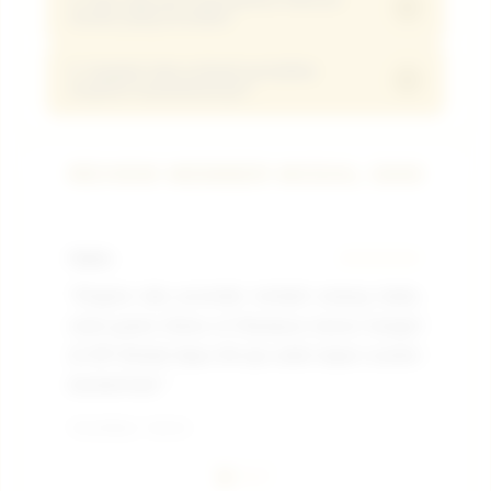
Jangan khawatir! Layanan support Live
+
hemat yang tersedia?
Anda tetap utuh masuk ke saldo akun tanpa
Chat VVIP kami siaga 24 jam penuh untuk
potongan sepeserpun.
membantu memastikan setiap kendala
5. Apakah data pribadi pendaftar
Tersedia ribuan jenis game mulai dari
+
terjamin keamanannya?
pengisian saldo minimal deposit 5000 Anda
provider slot ternama seperti Pragmatic
terselesaikan dalam hitungan detik.
Play, PG Soft, dan Habanero yang
Sangat aman 100% ! Kami menggunakan
semuanya bisa dimainkan secara hemat
REVIEW MEMBER MODAL 5000
sistem enkripsi tingkat tinggi yang
mulai dari modal 5k saja dan juga togel
memastikan seluruh data pendaftar baru
online.
tetap terlindungi dan terjaga
Halim
★★★★★
Vir
kerahasiaannya.
"Engine dan provider terbaik emang beda,
"B
main game Gates of Olympus lancar banget
50
di HP. Modal depo 5k aja udah dapet scatter
Ga
berkali-kali."
La
Terverifikasi - Hari Ini
Terv