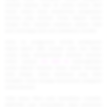
memilih layanan depo 5K karena dinilai lebih
hemat namun tetap memberikan pengalaman
bermain yang menarik. Proses deposit instan
dengan fitur otomatis membuat pemain tidak
perlu menunggu lama saat melakukan transaksi.
Selain itu, penggunaan metode pembayaran
digital seperti QRIS menjadi salah satu faktor
utama yang mempermudah aktivitas bermain
online. Layanan
slot QRIS 5K
memungkinkan
proses deposit berjalan hanya dalam hitungan
detik dengan sistem keamanan yang telah
disiapkan untuk menjaga kenyamanan pengguna
selama bermain.
Tidak hanya fokus pada kemudahan transaksi,
EDMTOGEL juga menyediakan akses permainan