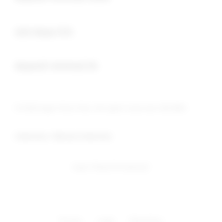
Buka
slot depo 5rb
Buka
deposit minimal 5k
© 2026 Agen Situs Toto. All rights reserved. SEO BR2
Indonesia / Bahasa Indonesia
Ingin Tetap Terhubung?
Privasi
Legal
Peta Situs