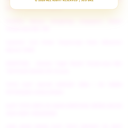
© 2026 ALL RIGHT RESERVED | SEO BR2
Dengan Pasaran Lengkap
Prediksi Macau HongKong Singapore Resmi
Terpercaya Bet 100
Layanan Live Draw Terpercaya Data Keluaran
Akurat 100%
EDMTOGEL - Bandar Togel Resmi Terpercaya Bet
100 Perak hadiah 4D 10 juta
TOTO SLOT GACOR DEPOSIT 5000 / 5K TANPA
POTONGAN CUAN JUTAAN
SLOT TOTO DEPO 5K AGEN EDMTOGEL RESMI GACOR
2026 NO#1 INDONESIA
LINK AGEN RESMI SLOT TOTO DEPOSIT 5K ANTI