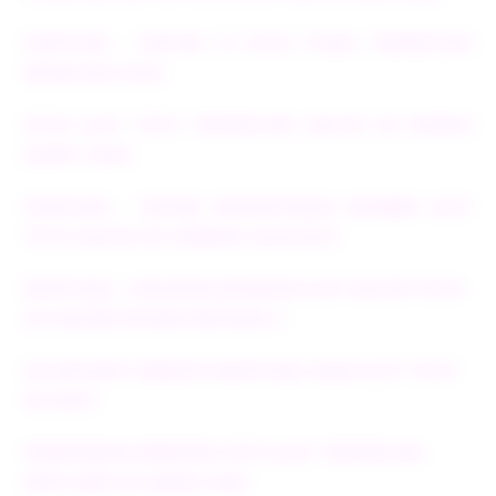
PUBTOGEL - DAFTAR 10 SITUS TOGEL TERPERCAYA
RESMI WLA 2026
SITUS SLOT TOTO TERPERCAYA GACOR 4D MUDAH
DAPAT CUAN
PUBTOGEL - SISTEM PENDAFTARAN MEMBER SLOT
TOTO GACOR 4D TERBARU 2026/2027
EDMTOGEL : KEGIATAN BERMAIN SLOT GACOR TOTO
4D ONLINE REVIEW BINTANG 5
SECURE BEST WEBSITE EDMTOGEL AGEN SLOT TOTO
5K NO#1
PENDIDIKAN BERMAIN TOTO SLOT TERPERCAYA
DEPO QRIS 5K AMAN 100%