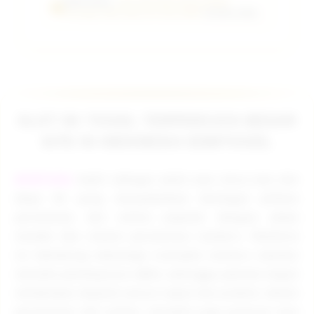
EDMTOGEL:
Link Slot Depo Dana Tanpa
Potongan Min Depo 5k Atau 5000
Terbaik 2026.
SLOT 5K TOGEL TERPERCAYA BESAR
SITE IN INDONESIA EDMTOGEL
EDMTOGEL
hadir sebagai salah satu situs toto slot
depo 5K yang menyediakan berbagai pilihan
permainan slot online populer dengan akses
mudah dan sistem permainan modern. Platform
ini didukung teknologi transaksi terbaru melalui
metode pembayaran QRIS, sehingga pemain dapat
melakukan deposit secara cepat dan praktis. Selain
permainan slot online, tersedia juga pasaran toto