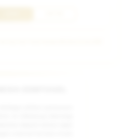
LOGIN
DAFTAR
 Slot Depo Dana Tanpa Potongan Min Depo 5k Atau 5000
ONESIA EDMTOGEL
 berbagai pilihan permainan
orm ini didukung teknologi
akukan deposit secara cepat
dengan nominal taruhan mulai