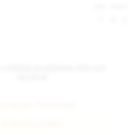
LOGIN
DAFTAR
Troli
slot 5000
Agen Situs Toto
slot 5000
-Z TERPERCAYA BERMAIN TOTO SLOT
GACOR 5K
EN SITUS TOTO DANA
INFORMASI ENGINE TERBAIK