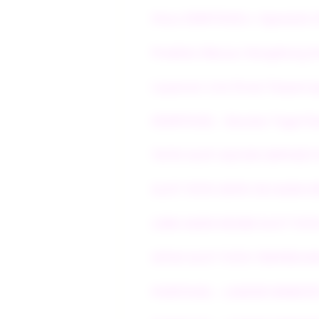
Situs EDMTOGEL⟢ Spesialis 
Prediksi Macau HongKong Si
Layanan Live Draw Terperca
EDMTOGEL - Bandar Togel Re
TOTO SLOT GACOR DEPOSIT 
SLOT TOTO DEPO 5K AGEN 
LINK AGEN RESMI SLOT TOT
SITUS SLOT TOTO TERPERCA
PUBTOGEL - LEADER WEBSIT