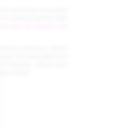
kses permainan yang dapat
l ini membuat pemain lebih
anan
togel slot deposit 5 ribu
erbilang sederhana. Pemain
engisi data yang diperlukan
il dilakukan, seluruh jenis
engan mudah.