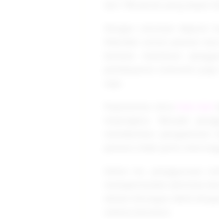
dari 100 perak yang dapat 
Dengan minimal deposit 
fleksibel untuk pemain ba
berkala membuat penggu
pembayaran otomatis juga 
saja.
Popularitas situs
toto slot
d
terjangkau. Banyak peng
memberikan pengalaman be
pemain tidak perlu menung
Selain itu, penggunaan me
mempermudah aktivitas be
dalam hitungan detik deng
selama bermain.