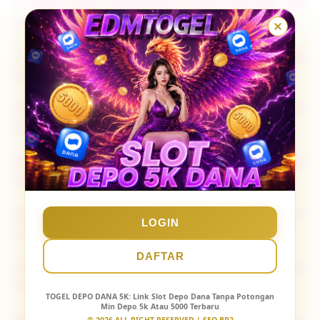
10 Situs Togel Terpercaya & Toto Slot Bet 100
Gacor
5 Bandar Togel Terpercaya Pasaran Lengkap
Hadiah 10 Juta
EDMTOGEL Link Alternatif Penghasil Cuan Depo 5K
Dana
Togel Deposit 5000 EDMTOGEL Resmi Tanpa
Potongan
Daftar Bandar Togel Terpercaya Resmi Tewrbesar
LOGIN
Indonesia
DAFTAR
Link EDMTOGEL Resmi Promotor Resmi IDN LIVE
Togel 4D
TOGEL DEPO DANA 5K
: Link Slot Depo Dana Tanpa Potongan
Min Depo 5k Atau 5000 Terbaru
Situs EDMTOGEL⟢ Spesialis Situs Toto Togel Online