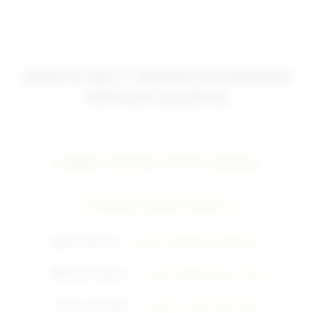
WEBSITE GEN-Z TERPERCAYA BERMAIN
TOTO SLOT GACOR 5K
AGEN SITUS TOTO DANA
INFORMASI ENGINE TERBAIK
🔥
Win Rate Slot
98.9% GAMPANG MENANG
💳
Sistem Deposit
Dana, QRIS, Bank Lokal
⚡
Proses Transaksi
Kilat & Tanpa Potongan