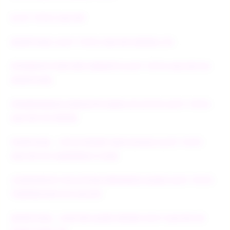
SLOT TOTO GACOR
EDMTOGEL SLOT TOTO GACOR MODAL 5K
POWERUP FEATURE WEBSITE SLOT TOTO GACOR 5K
EDMTOGEL
PENERIMAAN ANGGOTA BARU DI SITUS SLOT TOTO
GACOR 5K RESMI
PUBTOGEL - SITUS RESMI SMA KUDUS SLOT TOTO
GACOR 5K GAMPANG CUAN
CORPOROTE SOLUTION BERMAIN GAME SLOT TOTO
TERPERCAYA 5K GACOR
EDMTOGEL : DAFTAR AGEN RESMI SLOT GACOR 5K