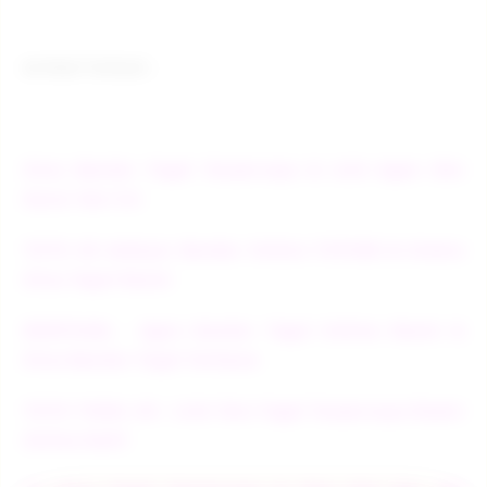
Artikel Terkait :
Situs Bandar Togel Terpercaya & Link Agen Slot
Gacor Hari Ini
TOTO 4D Ambyar Bandar Online TOTO88 & Utama
Situs Togel Resmi
EDMTOGEL - Agen Bandar Togel Online Resmi &
Situs Bandar Togel Terbesar
TOTO TOGEL 4D : Link Toto Togel Terpercaya Resmi
Online No#1