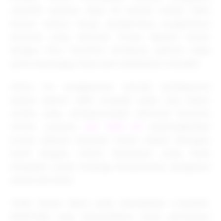
memilih layanan depo 5K karena dinilai lebih
hemat namun tetap memberikan pengalaman
bermain yang menarik. Proses deposit instan
dengan fitur otomatis membuat pemain tidak
perlu menunggu lama saat melakukan transaksi.
Selain itu, penggunaan metode pembayaran
digital seperti QRIS menjadi salah satu faktor
utama yang mempermudah aktivitas bermain
online. Layanan
slot QRIS 5K
memungkinkan
proses deposit berjalan hanya dalam hitungan
detik dengan sistem keamanan yang telah
disiapkan untuk menjaga kenyamanan pengguna
selama bermain.
Tidak hanya fokus pada kemudahan transaksi,
EDMTOGEL juga menyediakan akses permainan