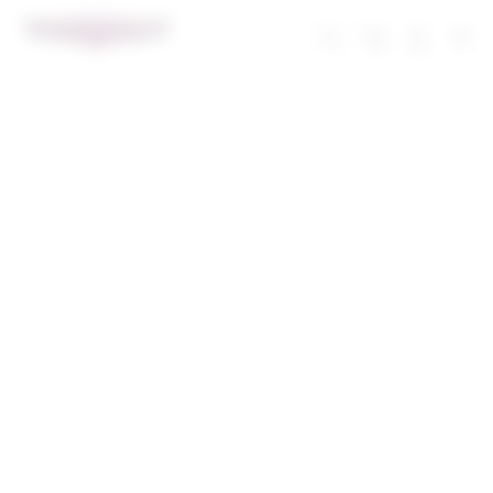
Skip
to
Troli
Login
Navigation
Deposit 5000
content