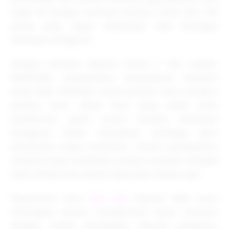
togel 4D dengan nominal taruhan mulai dari 100
perak yang dapat dimainkan oleh berbagai
kalangan pengguna.
Dengan minimal deposit hanya 5 ribu rupiah,
EDMTOGEL menawarkan pengalaman bermain
yang lebih fleksibel untuk pemain baru maupun
pemain lama. Akses situs yang stabil serta
pembaruan game secara berkala membuat
pengguna dapat menikmati berbagai jenis
permainan tanpa hambatan. Sistem pembayaran
otomatis juga membantu proses transaksi menjadi
lebih efisien dan mudah digunakan kapan saja.
Popularitas situs
toto slot
deposit 5000 terus
meningkat karena memberikan solusi bermain
dengan modal terjangkau. Banyak pengguna