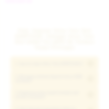
TOTO SLOT 4D
FAQ: Seputar Situs Toto Slot
EDMTOGEL Sebagai Situs Toto
Slot DANA Via QRIS 5K Terbaru
Tanpa Potongan
+
1. Apa itu Agen Situs Toto EDMTOGEL?
2. Mengapa minimal deposit harus 5000
EDMTOGEL adalah link Agen Situs Toto
+
via Dana?
Online terpercaya di Indonesia yang
mendukung transaksi via DANA dan sistem
3. Bagaimana jika terjadi kendala saat
Metode Dana memungkinkan proses
+
proses transaksi?
QRIS tanpa potongan dengan proses cepat
transfer kilat tanpa biaya tambahan,
hanya dalam hitungan detik.
sehingga modal hiburan hemat 5000 rupiah
4. Apa saja jenis permainan hiburan