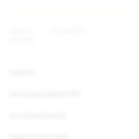
deposit 5k
>
slot depo 5000
>
EDMTOGEL
Buka
Footer Navigation
Keyword :
Buka
slot minimal deposit 5000
Buka
slot minimal depo 5k
Buka
deposit minimal 5000