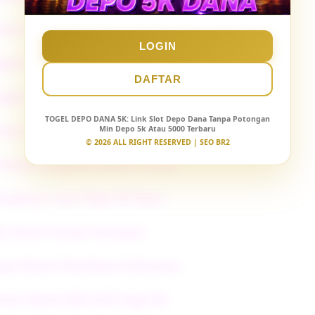
ine TOTO88 & Utama Situs Togel Resmi
LOGIN
el Online Resmi & Situs Bandar Togel Terbesar
DAFTAR
Togel Terpercaya Resmi Online No#1
TOGEL DEPO DANA 5K
: Link Slot Depo Dana Tanpa Potongan
Toto Slot Bet 100 Gacor
Min Depo 5k Atau 5000 Terbaru
© 2026 ALL RIGHT RESERVED | SEO BR2
Pasaran Lengkap Hadiah 10 Juta
enghasil Cuan Depo 5K Dana
EL Resmi Tanpa Potongan
caya Resmi Tewrbesar Indonesia
tor Resmi IDN LIVE Togel 4D