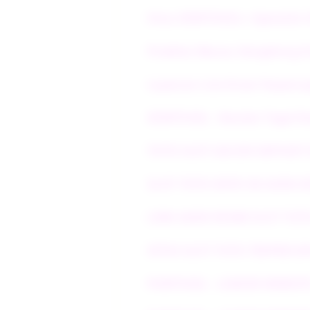
Situs EDMTOGEL⟢ Spesialis 
Prediksi Macau HongKong Si
Layanan Live Draw Terperca
EDMTOGEL - Bandar Togel Re
TOTO SLOT GACOR DEPOSIT 
SLOT TOTO DEPO 5K AGEN 
LINK AGEN RESMI SLOT TOT
SITUS SLOT TOTO TERPERCA
PUBTOGEL - LEADER WEBSIT