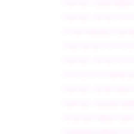
PUBTOGEL - LEADER WEBSIT
PUBTOGEL - DAFTAR 10 SITU
SYSTEM PENGHASIL CUAN M
TOGEL DEPOSIT 5K TOTO S
PUBTOGEL - DAFTAR 10 SITU
SITUS SLOT TOTO TERPERC
PUBTOGEL - SISTEM PENDAF
EDMTOGEL : KEGIATAN BERM
SECURE BEST WEBSITE EDMT
PENDIDIKAN BERMAIN TOTO