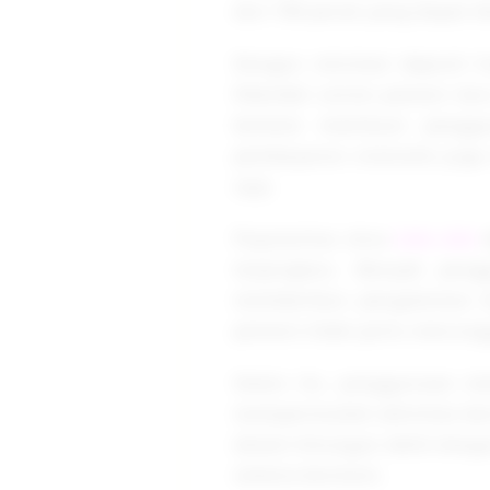
dari 100 perak yang dapat 
Dengan minimal deposit 
fleksibel untuk pemain ba
berkala membuat penggu
pembayaran otomatis juga 
saja.
Popularitas situs
toto slot
d
terjangkau. Banyak peng
memberikan pengalaman be
pemain tidak perlu menung
Selain itu, penggunaan me
mempermudah aktivitas be
dalam hitungan detik deng
selama bermain.