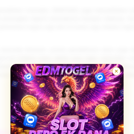
emudahan transaksi, EDMTOGEL juga menyediakan a
i perangkat seperti smartphone maupun desktop. Ha
 permainan kapan saja dan di mana saja melalui lay
mencoba bermain, proses pendaftaran akun juga t
strasi melalui menu daftar atau login, kemudian m
elah akun aktif dan deposit mulai dari 5000 berhas
i situs EDMTOGEL sudah dapat langsung dimainkan d
a & Link Agen Slot Gacor Hari Ini