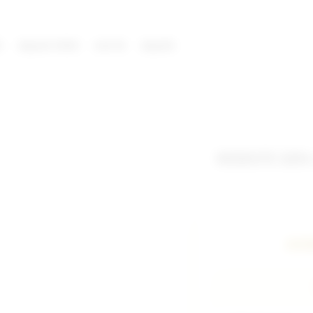
k
deposit 5000
slot 5k
depo5k
WEBSITE GEN
AG