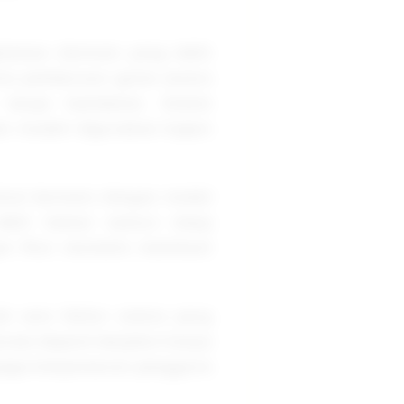
laman bermain yang lebih
erta pembaruan game secara
 tanpa hambatan. Sistem
 dan mudah digunakan kapan
lusi bermain dengan modal
 lebih hemat namun tetap
an fitur otomatis membuat
lah satu faktor utama yang
ses deposit berjalan hanya
enjaga kenyamanan pengguna