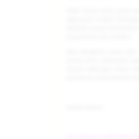
Tidak hanya fokus pada k
digunakan melalui berbaga
fleksibel untuk menikmati
yang praktis dan modern.
Bagi pengguna yang ingin 
hanya perlu melakukan regi
selama beberapa menit. Set
permainan yang tersedia d
Artikel Terkait :
Situs Bandar Togel Terpercay