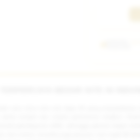
EDMTOGEL:
Link
Terbaik 2026.
TERPERCAYA BESAR SITE IN IND
lah satu situs toto slot depo 5K yang menyediakan
n akses mudah dan sistem permainan modern. Platf
metode pembayaran QRIS, sehingga pemain dapat mel
an slot online, tersedia juga pasaran toto togel 4D 