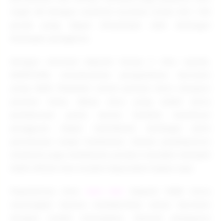
togel 4D dengan nominal taruhan mulai dari 100
perak yang dapat dimainkan oleh berbagai
kalangan pengguna.
Dengan minimal deposit hanya 5 ribu rupiah,
EDMTOGEL menawarkan pengalaman bermain
yang lebih fleksibel untuk pemain baru maupun
pemain lama. Akses situs yang stabil serta
pembaruan game secara berkala membuat
pengguna dapat menikmati berbagai jenis
permainan tanpa hambatan. Sistem pembayaran
otomatis juga membantu proses transaksi menjadi
lebih efisien dan mudah digunakan kapan saja.
Popularitas situs
toto slot
deposit 5000 terus
meningkat karena memberikan solusi bermain
dengan modal terjangkau. Banyak pengguna