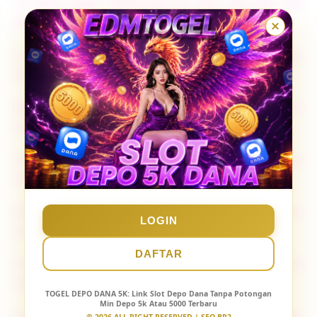
10 Situs Togel Terpercaya & Toto Slot Bet 100
Gacor
5 Bandar Togel Terpercaya Pasaran Lengkap
Hadiah 10 Juta
EDMTOGEL Link Alternatif Penghasil Cuan Depo 5K
Dana
Togel Deposit 5000 EDMTOGEL Resmi Tanpa
Potongan
Daftar Bandar Togel Terpercaya Resmi Tewrbesar
LOGIN
Indonesia
DAFTAR
Link EDMTOGEL Resmi Promotor Resmi IDN LIVE
Togel 4D
TOGEL DEPO DANA 5K
: Link Slot Depo Dana Tanpa Potongan
Min Depo 5k Atau 5000 Terbaru
Situs EDMTOGEL⟢ Spesialis Situs Toto Togel Online