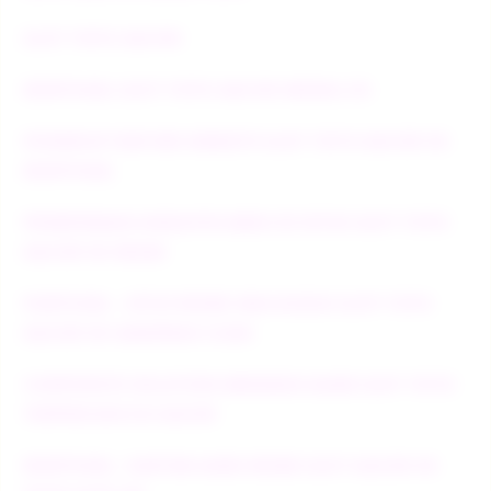
SLOT TOTO GACOR
EDMTOGEL SLOT TOTO GACOR MODAL 5K
POWERUP FEATURE WEBSITE SLOT TOTO GACOR 5K
EDMTOGEL
PENERIMAAN ANGGOTA BARU DI SITUS SLOT TOTO
GACOR 5K RESMI
PUBTOGEL - SITUS RESMI SMA KUDUS SLOT TOTO
GACOR 5K GAMPANG CUAN
CORPOROTE SOLUTION BERMAIN GAME SLOT TOTO
TERPERCAYA 5K GACOR
EDMTOGEL : DAFTAR AGEN RESMI SLOT GACOR 5K