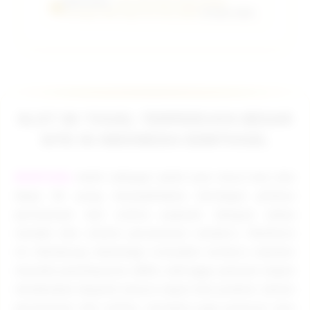
EDMTOGEL:
Link Slot Depo Dana Tanpa
Potongan Min Depo 5k Atau 5000
Terbaik 2026.
SLOT 5K TOGEL TERPERCAYA BESAR
SITE IN INDONESIA EDMTOGEL
EDMTOGEL
hadir sebagai salah satu situs toto slot
depo 5K yang menyediakan berbagai pilihan
permainan slot online populer dengan akses
mudah dan sistem permainan modern. Platform
ini didukung teknologi transaksi terbaru melalui
metode pembayaran QRIS, sehingga pemain dapat
melakukan deposit secara cepat dan praktis. Selain
permainan slot online, tersedia juga pasaran toto