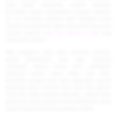
yang dapat digunakan melalui berbagai
perangkat seperti smartphone maupun desktop.
Hal ini membuat pemain lebih fleksibel untuk
menikmati permainan kapan saja dan di mana saja
melalui layanan
togel slot deposit 5 ribu
yang
praktis dan modern.
Bagi pengguna yang ingin mencoba bermain,
proses pendaftaran akun juga terbilang
sederhana. Pemain hanya perlu melakukan
registrasi melalui menu daftar atau login,
kemudian mengisi data yang diperlukan selama
beberapa menit. Setelah akun aktif dan deposit
mulai dari 5000 berhasil dilakukan, seluruh jenis
permainan yang tersedia di situs EDMTOGEL sudah
dapat langsung dimainkan dengan mudah.