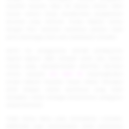
memilih layanan depo 5K karena dinilai lebih
hemat namun tetap memberikan pengalaman
bermain yang menarik. Proses deposit instan
dengan fitur otomatis membuat pemain tidak
perlu menunggu lama saat melakukan transaksi.
Selain itu, penggunaan metode pembayaran
digital seperti QRIS menjadi salah satu faktor
utama yang mempermudah aktivitas bermain
online. Layanan
slot QRIS 5K
memungkinkan
proses deposit berjalan hanya dalam hitungan
detik dengan sistem keamanan yang telah
disiapkan untuk menjaga kenyamanan pengguna
selama bermain.
Tidak hanya fokus pada kemudahan transaksi,
EDMTOGEL juga menyediakan akses permainan