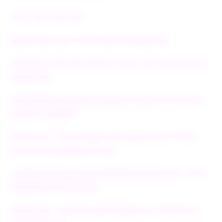
SLOT TOTO GACOR
EDMTOGEL SLOT TOTO GACOR MODAL 5K
POWERUP FEATURE WEBSITE SLOT TOTO GACOR 5K
EDMTOGEL
PENERIMAAN ANGGOTA BARU DI SITUS SLOT TOTO
GACOR 5K RESMI
PUBTOGEL - SITUS RESMI SMA KUDUS SLOT TOTO
GACOR 5K GAMPANG CUAN
CORPOROTE SOLUTION BERMAIN GAME SLOT TOTO
TERPERCAYA 5K GACOR
EDMTOGEL : DAFTAR AGEN RESMI SLOT GACOR 5K