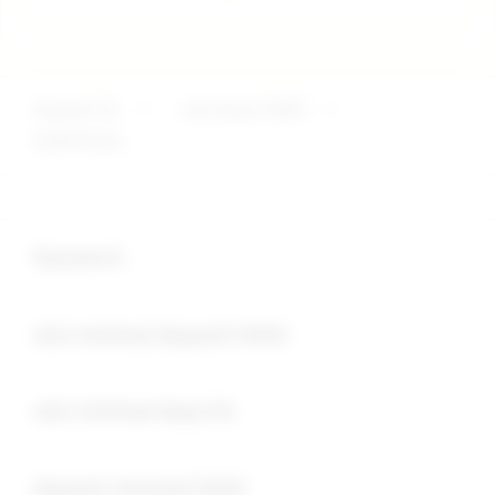
deposit 5k
>
slot depo 5000
>
EDMTOGEL
Buka
Footer Navigation
Keyword :
Buka
slot minimal deposit 5000
Buka
slot minimal depo 5k
Buka
deposit minimal 5000