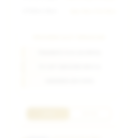
📱
Platform Utama
Agen Situs Toto Dana
PROVIDER SLOT TERGACOR
PRAGMATIC PLAY (OLYMPUS)
PG SOFT (MAHJONG WAYS 2)
HABANERO (KOI GATE)
LOGIN
DAFTAR