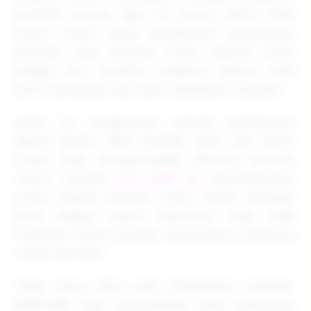
memilih layanan depo 5K karena dinilai lebih
hemat namun tetap memberikan pengalaman
bermain yang menarik. Proses deposit instan
dengan fitur otomatis membuat pemain tidak
perlu menunggu lama saat melakukan transaksi.
Selain itu, penggunaan metode pembayaran
digital seperti QRIS menjadi salah satu faktor
utama yang mempermudah aktivitas bermain
online. Layanan
slot QRIS 5K
memungkinkan
proses deposit berjalan hanya dalam hitungan
detik dengan sistem keamanan yang telah
disiapkan untuk menjaga kenyamanan pengguna
selama bermain.
Tidak hanya fokus pada kemudahan transaksi,
EDMTOGEL juga menyediakan akses permainan