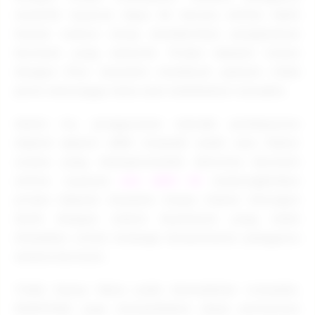
memilih layanan depo 5K karena dinilai lebih
hemat namun tetap memberikan pengalaman
bermain yang menarik. Proses deposit instan
dengan fitur otomatis membuat pemain tidak
perlu menunggu lama saat melakukan transaksi.
Selain itu, penggunaan metode pembayaran
digital seperti QRIS menjadi salah satu faktor
utama yang mempermudah aktivitas bermain
online. Layanan
slot QRIS 5K
memungkinkan
proses deposit berjalan hanya dalam hitungan
detik dengan sistem keamanan yang telah
disiapkan untuk menjaga kenyamanan pengguna
selama bermain.
Tidak hanya fokus pada kemudahan transaksi,
EDMTOGEL juga menyediakan akses permainan