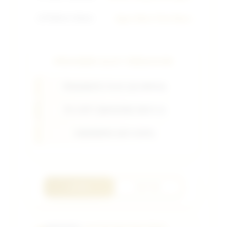
📱
Platform Utama
Agen Situs Toto Dana
PROVIDER SLOT TERGACOR
PRAGMATIC PLAY (OLYMPUS)
PG SOFT (MAHJONG WAYS 2)
HABANERO (KOI GATE)
LOGIN
DAFTAR