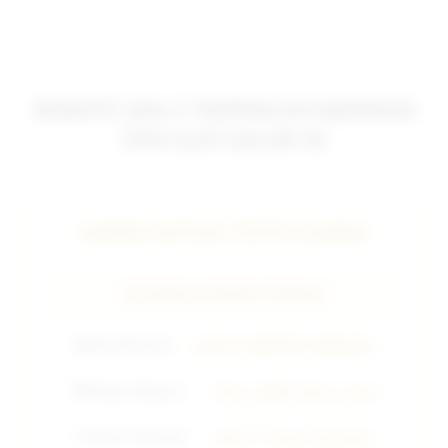
WEBSITE GEN-Z TERPERCAYA BERMAIN
TOTO SLOT GACOR 5K
AGEN SITUS TOTO DANA
INFORMASI ENGINE TERBAIK
🔥
Win Rate Slot
98.9% GAMPANG MENANG
💳
Sistem Deposit
Dana, QRIS, Bank Lokal
⚡
Proses Transaksi
Kilat & Tanpa Potongan