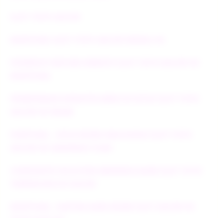
SLOT TOTO GACOR
EDMTOGEL SLOT TOTO GACOR MODAL 5K
POWERUP FEATURE WEBSITE SLOT TOTO GACOR 5K
EDMTOGEL
PENERIMAAN ANGGOTA BARU DI SITUS SLOT TOTO
GACOR 5K RESMI
PUBTOGEL - SITUS RESMI SMA KUDUS SLOT TOTO
GACOR 5K GAMPANG CUAN
CORPOROTE SOLUTION BERMAIN GAME SLOT TOTO
TERPERCAYA 5K GACOR
EDMTOGEL : DAFTAR AGEN RESMI SLOT GACOR 5K