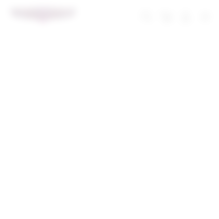
Skip
to
Troli
Login
Navigation
Deposit 5000
content