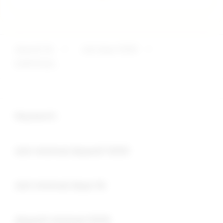
deposit 5k
>
slot depo 5000
>
EDMTOGEL
Buka
Footer Navigation
Keyword :
Buka
slot minimal deposit 5000
Buka
slot minimal depo 5k
Buka
deposit minimal 5000