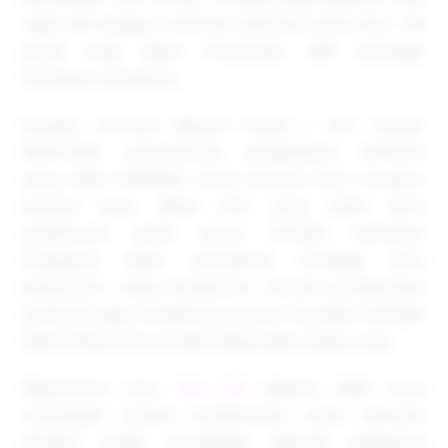
togel 4D dengan nominal taruhan mulai dari 100
perak yang dapat dimainkan oleh berbagai
kalangan pengguna.
Dengan minimal deposit hanya 5 ribu rupiah,
EDMTOGEL menawarkan pengalaman bermain
yang lebih fleksibel untuk pemain baru maupun
pemain lama. Akses situs yang stabil serta
pembaruan game secara berkala membuat
pengguna dapat menikmati berbagai jenis
permainan tanpa hambatan. Sistem pembayaran
otomatis juga membantu proses transaksi menjadi
lebih efisien dan mudah digunakan kapan saja.
Popularitas situs
toto slot
deposit 5000 terus
meningkat karena memberikan solusi bermain
dengan modal terjangkau. Banyak pengguna