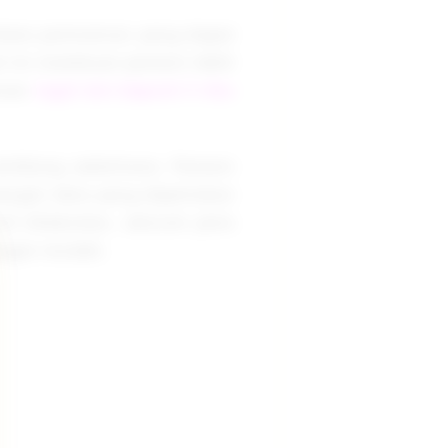
kses permainan yang dapat
l ini membuat pemain lebih
anan
togel slot deposit 5 ribu
erbilang sederhana. Pemain
engisi data yang diperlukan
il dilakukan, seluruh jenis
engan mudah.