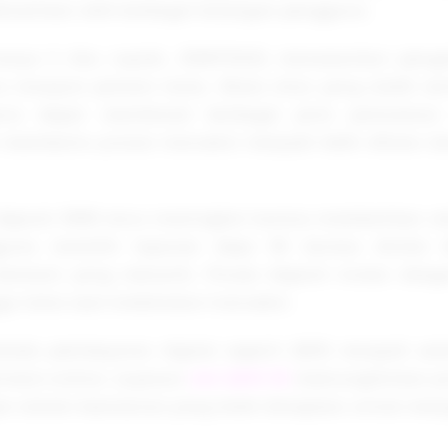
dimainkan oleh berbagai kalangan pengguna.
hanya 5 ribu rupiah, EDMTOGEL menawarkan penga
ru maupun pemain lama. Akses situs yang stabil s
na dapat menikmati berbagai jenis permainan
membantu proses transaksi menjadi lebih efisien
eposit 5000 terus meningkat karena memberikan so
guna memilih layanan depo 5K karena dinilai
rmain yang menarik. Proses deposit instan deng
gu lama saat melakukan transaksi.
tode pembayaran digital seperti QRIS menjadi sa
rmain online. Layanan
slot QRIS 5K
memungkinkan pro
an sistem keamanan yang telah disiapkan untuk m