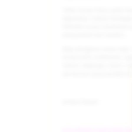
Tidak hanya fokus pada k
digunakan melalui berbaga
fleksibel untuk menikmati
yang praktis dan modern.
Bagi pengguna yang ingin 
hanya perlu melakukan regi
selama beberapa menit. Set
permainan yang tersedia d
Artikel Terkait :
Situs Bandar Togel Terpercay