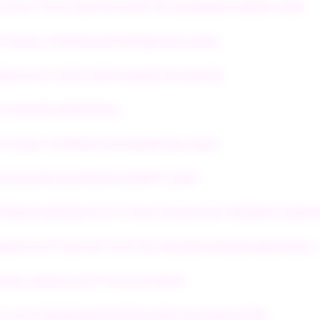
E SLOT TOTO GACOR DEPO 5K ASURANSI AMAN 100%
S TOGEL TERPERCAYA RESMI WLA 2026
AIN SLOT TOTO DEPO DANA 5K GACOR
LOT GACOR EDMTOGEL
S TOGEL TERPERCAYA RESMI WLA 2026
AYA GACOR 4D MUDAH DAPAT CUAN
TARAN MEMBER SLOT TOTO GACOR 4D TERBARU 2026/2
AIN SLOT GACOR TOTO 4D ONLINE REVIEW BINTANG 5
OGEL AGEN SLOT TOTO 5K NO#1
 SLOT TERPERCAYA DEPO QRIS 5K AMAN 100%