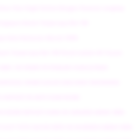
Situs Toto Togel Online Dengan Pasaran Lengkap
ngapore Resmi Terpercaya Bet 100
ya Data Keluaran Akurat 100%
smi Terpercaya Bet 100 Perak hadiah 4D 10 juta
5000 / 5K TANPA POTONGAN CUAN JUTAAN
EDMTOGEL RESMI GACOR 2026 NO#1 INDONESIA
O DEPOSIT 5K ANTI SCAM RESMI
YA RESMI DEPOSIT DANA 5K GARANSI AMAN 100%
E SLOT TOTO GACOR DEPO 5K ASURANSI AMAN 100%