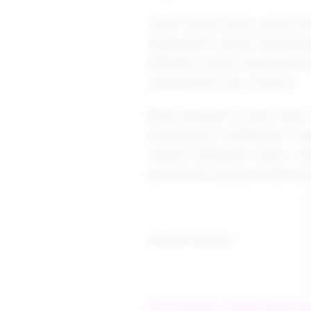
Tidak hanya fokus pada k
digunakan melalui berbaga
fleksibel untuk menikmati
yang praktis dan modern.
Bagi pengguna yang ingin 
hanya perlu melakukan regi
selama beberapa menit. Set
permainan yang tersedia d
Artikel Terkait :
Situs Bandar Togel Terpercay