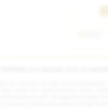
EDMTOGEL:
Link
Terbaik 2026.
TERPERCAYA BESAR SITE IN IND
lah satu situs toto slot depo 5K yang menyediakan
n akses mudah dan sistem permainan modern. Platf
metode pembayaran QRIS, sehingga pemain dapat mel
an slot online, tersedia juga pasaran toto togel 4D 