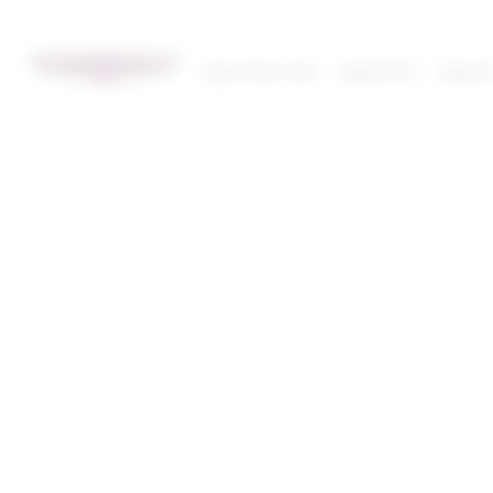
Skip
to
content
Agen Situs Toto
deposit 5k
depo 5