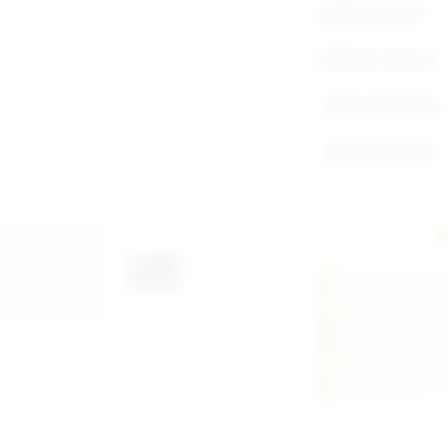
🔥
Win Rate Slot
💳
Sistem Deposit
⚡
Proses Transaksi
📱
Platform Utama
P
+4 lebih
banyak