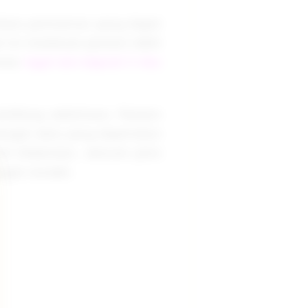
kses permainan yang dapat
l ini membuat pemain lebih
anan
togel slot deposit 5 ribu
erbilang sederhana. Pemain
engisi data yang diperlukan
il dilakukan, seluruh jenis
engan mudah.