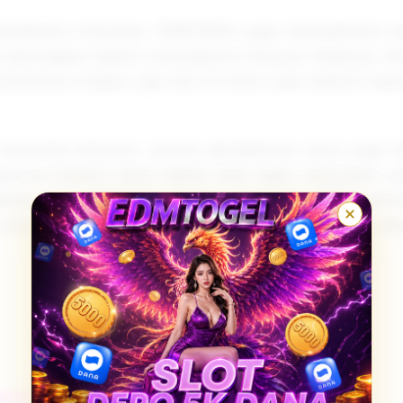
emudahan transaksi, EDMTOGEL juga menyediakan a
i perangkat seperti smartphone maupun desktop. Ha
 permainan kapan saja dan di mana saja melalui lay
mencoba bermain, proses pendaftaran akun juga t
strasi melalui menu daftar atau login, kemudian m
elah akun aktif dan deposit mulai dari 5000 berhas
i situs EDMTOGEL sudah dapat langsung dimainkan d
a & Link Agen Slot Gacor Hari Ini