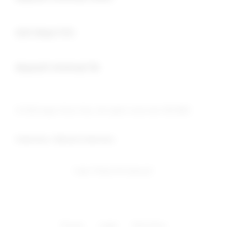
Buka
slot depo 5rb
Buka
deposit minimal 5k
© 2026 Agen Situs Toto. All rights reserved. SEO BR2
Indonesia / Bahasa Indonesia
Ingin Tetap Terhubung?
Privasi
Legal
Peta Situs