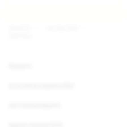
deposit 5k
>
slot depo 5000
>
EDMTOGEL
Buka
Footer Navigation
Keyword :
Buka
slot minimal deposit 5000
Buka
slot minimal depo 5k
Buka
deposit minimal 5000