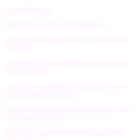
SLOT TOTO GACOR
EDMTOGEL SLOT TOTO GACOR MODAL 5K
POWERUP FEATURE WEBSITE SLOT TOTO GACOR 5K
EDMTOGEL
PENERIMAAN ANGGOTA BARU DI SITUS SLOT TOTO
GACOR 5K RESMI
PUBTOGEL - SITUS RESMI SMA KUDUS SLOT TOTO
GACOR 5K GAMPANG CUAN
CORPOROTE SOLUTION BERMAIN GAME SLOT TOTO
TERPERCAYA 5K GACOR
EDMTOGEL : DAFTAR AGEN RESMI SLOT GACOR 5K