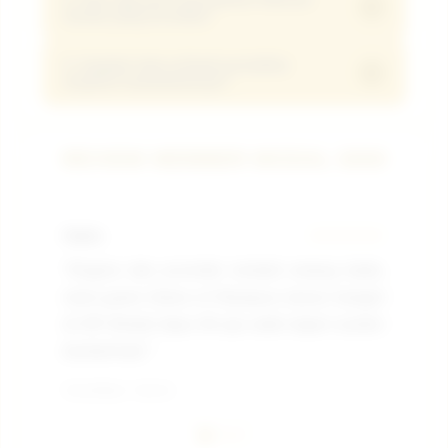
Jangan khawatir! Layanan support Live
+
hemat yang tersedia?
Anda tetap utuh masuk ke saldo akun tanpa
Chat VVIP kami siaga 24 jam penuh untuk
potongan sepeserpun.
membantu memastikan setiap kendala
5. Apakah data pribadi pendaftar
Tersedia ribuan jenis game mulai dari
+
terjamin keamanannya?
pengisian saldo minimal deposit 5000 Anda
provider slot ternama seperti Pragmatic
terselesaikan dalam hitungan detik.
Play, PG Soft, dan Habanero yang
Sangat aman 100% ! Kami menggunakan
semuanya bisa dimainkan secara hemat
REVIEW MEMBER MODAL 5000
sistem enkripsi tingkat tinggi yang
mulai dari modal 5k saja dan juga togel
memastikan seluruh data pendaftar baru
online.
tetap terlindungi dan terjaga
Halim
★★★★★
Vir
kerahasiaannya.
"Engine dan provider terbaik emang beda,
"B
main game Gates of Olympus lancar banget
50
di HP. Modal depo 5k aja udah dapet scatter
Ga
berkali-kali."
La
Terverifikasi - Hari Ini
Terv