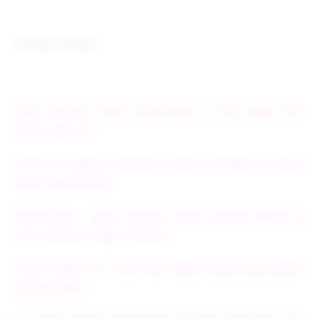
Artikel Terkait :
Situs Bandar Togel Terpercaya & Link Agen Slot
Gacor Hari Ini
TOTO 4D Ambyar Bandar Online TOTO88 & Utama
Situs Togel Resmi
EDMTOGEL - Agen Bandar Togel Online Resmi &
Situs Bandar Togel Terbesar
TOTO TOGEL 4D : Link Toto Togel Terpercaya Resmi
Online No#1