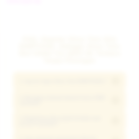
TOTO SLOT 4D
FAQ: Seputar Situs Toto Slot
EDMTOGEL Sebagai Situs Toto
Slot DANA Via QRIS 5K Terbaru
Tanpa Potongan
+
1. Apa itu Agen Situs Toto EDMTOGEL?
2. Mengapa minimal deposit harus 5000
EDMTOGEL adalah link Agen Situs Toto
+
via Dana?
Online terpercaya di Indonesia yang
mendukung transaksi via DANA dan sistem
3. Bagaimana jika terjadi kendala saat
Metode Dana memungkinkan proses
+
proses transaksi?
QRIS tanpa potongan dengan proses cepat
transfer kilat tanpa biaya tambahan,
hanya dalam hitungan detik.
sehingga modal hiburan hemat 5000 rupiah
4. Apa saja jenis permainan hiburan