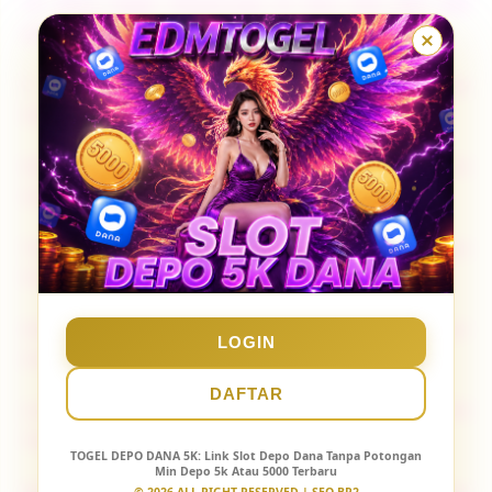
10 Situs Togel Terpercaya & Toto Slot Bet 100
Gacor
5 Bandar Togel Terpercaya Pasaran Lengkap
Hadiah 10 Juta
EDMTOGEL Link Alternatif Penghasil Cuan Depo 5K
Dana
Togel Deposit 5000 EDMTOGEL Resmi Tanpa
Potongan
Daftar Bandar Togel Terpercaya Resmi Tewrbesar
LOGIN
Indonesia
DAFTAR
Link EDMTOGEL Resmi Promotor Resmi IDN LIVE
Togel 4D
TOGEL DEPO DANA 5K
: Link Slot Depo Dana Tanpa Potongan
Min Depo 5k Atau 5000 Terbaru
Situs EDMTOGEL⟢ Spesialis Situs Toto Togel Online