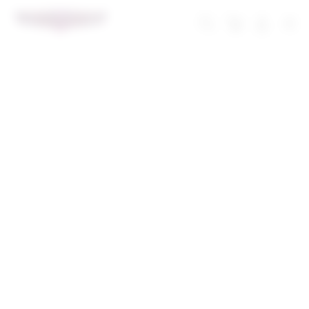
Skip
to
Troli
Login
Navigation
Deposit 5000
content