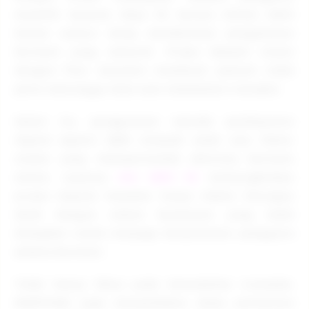
memilih layanan depo 5K karena dinilai lebih
hemat namun tetap memberikan pengalaman
bermain yang menarik. Proses deposit instan
dengan fitur otomatis membuat pemain tidak
perlu menunggu lama saat melakukan transaksi.
Selain itu, penggunaan metode pembayaran
digital seperti QRIS menjadi salah satu faktor
utama yang mempermudah aktivitas bermain
online. Layanan
slot QRIS 5K
memungkinkan
proses deposit berjalan hanya dalam hitungan
detik dengan sistem keamanan yang telah
disiapkan untuk menjaga kenyamanan pengguna
selama bermain.
Tidak hanya fokus pada kemudahan transaksi,
EDMTOGEL juga menyediakan akses permainan