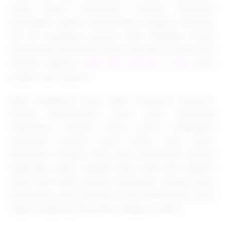
yang dapat digunakan melalui berbagai
perangkat seperti smartphone maupun desktop.
Hal ini membuat pemain lebih fleksibel untuk
menikmati permainan kapan saja dan di mana saja
melalui layanan
togel slot deposit 5 ribu
yang
praktis dan modern.
Bagi pengguna yang ingin mencoba bermain,
proses pendaftaran akun juga terbilang
sederhana. Pemain hanya perlu melakukan
registrasi melalui menu daftar atau login,
kemudian mengisi data yang diperlukan selama
beberapa menit. Setelah akun aktif dan deposit
mulai dari 5000 berhasil dilakukan, seluruh jenis
permainan yang tersedia di situs EDMTOGEL sudah
dapat langsung dimainkan dengan mudah.