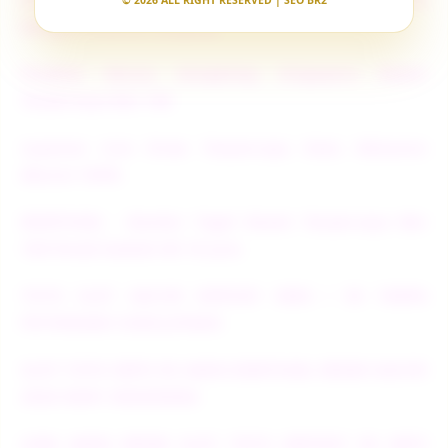
© 2026 ALL RIGHT RESERVED | SEO BR2
Dengan Pasaran Lengkap
Prediksi Macau HongKong Singapore Resmi
Terpercaya Bet 100
Layanan Live Draw Terpercaya Data Keluaran
Akurat 100%
EDMTOGEL - Bandar Togel Resmi Terpercaya Bet
100 Perak hadiah 4D 10 juta
TOTO SLOT GACOR DEPOSIT 5000 / 5K TANPA
POTONGAN CUAN JUTAAN
SLOT TOTO DEPO 5K AGEN EDMTOGEL RESMI GACOR
2026 NO#1 INDONESIA
LINK AGEN RESMI SLOT TOTO DEPOSIT 5K ANTI