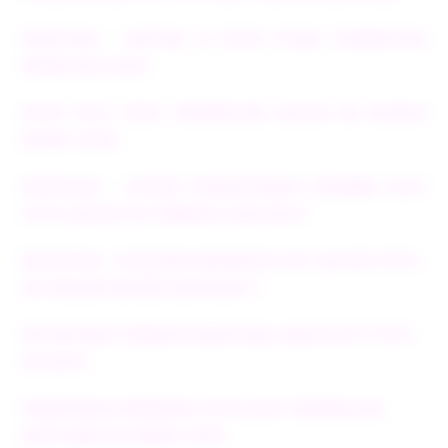
PUBTOGEL - DAFTAR 10 SITUS TOGEL TERPERCAYA
RESMI WLA 2026
SITUS SLOT TOTO TERPERCAYA GACOR 4D MUDAH
DAPAT CUAN
PUBTOGEL - SISTEM PENDAFTARAN MEMBER SLOT
TOTO GACOR 4D TERBARU 2026/2027
EDMTOGEL : KEGIATAN BERMAIN SLOT GACOR TOTO
4D ONLINE REVIEW BINTANG 5
SECURE BEST WEBSITE EDMTOGEL AGEN SLOT TOTO
5K NO#1
PENDIDIKAN BERMAIN TOTO SLOT TERPERCAYA
DEPO QRIS 5K AMAN 100%