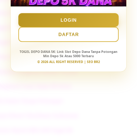
ine TOTO88 & Utama Situs Togel Resmi
LOGIN
el Online Resmi & Situs Bandar Togel Terbesar
DAFTAR
Togel Terpercaya Resmi Online No#1
TOGEL DEPO DANA 5K
: Link Slot Depo Dana Tanpa Potongan
Toto Slot Bet 100 Gacor
Min Depo 5k Atau 5000 Terbaru
© 2026 ALL RIGHT RESERVED | SEO BR2
Pasaran Lengkap Hadiah 10 Juta
enghasil Cuan Depo 5K Dana
EL Resmi Tanpa Potongan
caya Resmi Tewrbesar Indonesia
tor Resmi IDN LIVE Togel 4D