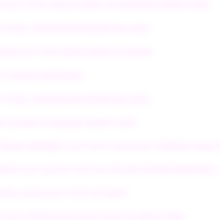
E SLOT TOTO GACOR DEPO 5K ASURANSI AMAN 100%
S TOGEL TERPERCAYA RESMI WLA 2026
AIN SLOT TOTO DEPO DANA 5K GACOR
LOT GACOR EDMTOGEL
S TOGEL TERPERCAYA RESMI WLA 2026
AYA GACOR 4D MUDAH DAPAT CUAN
TARAN MEMBER SLOT TOTO GACOR 4D TERBARU 2026/2
AIN SLOT GACOR TOTO 4D ONLINE REVIEW BINTANG 5
OGEL AGEN SLOT TOTO 5K NO#1
 SLOT TERPERCAYA DEPO QRIS 5K AMAN 100%