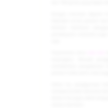
dari 100 perak yang dapat 
Dengan minimal deposit 
fleksibel untuk pemain ba
berkala membuat penggu
pembayaran otomatis juga 
saja.
Popularitas situs
toto slot
d
terjangkau. Banyak peng
memberikan pengalaman be
pemain tidak perlu menung
Selain itu, penggunaan me
mempermudah aktivitas be
dalam hitungan detik deng
selama bermain.