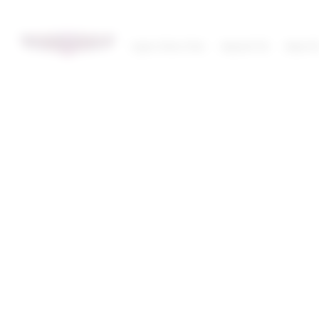
Skip
to
content
Agen Situs Toto
deposit 5k
depo 5