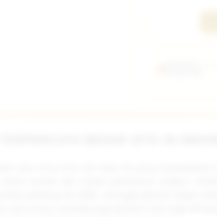
EDMTOGEL:
Link
Terbaik 2026.
TERPERCAYA BESAR SITE IN IND
lah satu situs toto slot depo 5K yang menyediakan
n akses mudah dan sistem permainan modern. Platf
metode pembayaran QRIS, sehingga pemain dapat mel
an slot online, tersedia juga pasaran toto togel 4D 