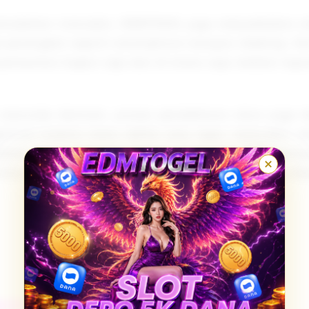
emudahan transaksi, EDMTOGEL juga menyediakan a
i perangkat seperti smartphone maupun desktop. Ha
 permainan kapan saja dan di mana saja melalui lay
mencoba bermain, proses pendaftaran akun juga t
strasi melalui menu daftar atau login, kemudian m
elah akun aktif dan deposit mulai dari 5000 berhas
i situs EDMTOGEL sudah dapat langsung dimainkan d
a & Link Agen Slot Gacor Hari Ini