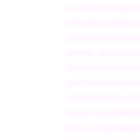
Situs EDMTOGEL⟢ Spesialis 
Prediksi Macau HongKong Si
Layanan Live Draw Terperca
EDMTOGEL - Bandar Togel Re
TOTO SLOT GACOR DEPOSIT 
SLOT TOTO DEPO 5K AGEN 
LINK AGEN RESMI SLOT TOT
SITUS SLOT TOTO TERPERCA
PUBTOGEL - LEADER WEBSIT