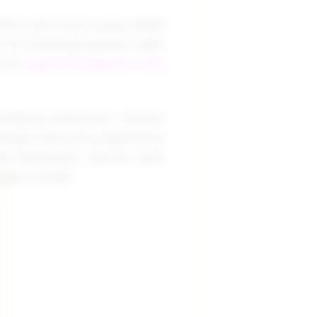
kses permainan yang dapat
l ini membuat pemain lebih
anan
togel slot deposit 5 ribu
erbilang sederhana. Pemain
engisi data yang diperlukan
il dilakukan, seluruh jenis
engan mudah.