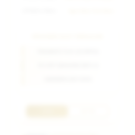
📱
Platform Utama
Agen Situs Toto Dana
PROVIDER SLOT TERGACOR
PRAGMATIC PLAY (OLYMPUS)
PG SOFT (MAHJONG WAYS 2)
HABANERO (KOI GATE)
LOGIN
DAFTAR