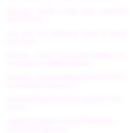
PUBTOGEL - DAFTAR 10 SITUS TOGEL TERPERCAYA
RESMI WLA 2026
SITUS SLOT TOTO TERPERCAYA GACOR 4D MUDAH
DAPAT CUAN
PUBTOGEL - SISTEM PENDAFTARAN MEMBER SLOT
TOTO GACOR 4D TERBARU 2026/2027
EDMTOGEL : KEGIATAN BERMAIN SLOT GACOR TOTO
4D ONLINE REVIEW BINTANG 5
SECURE BEST WEBSITE EDMTOGEL AGEN SLOT TOTO
5K NO#1
PENDIDIKAN BERMAIN TOTO SLOT TERPERCAYA
DEPO QRIS 5K AMAN 100%