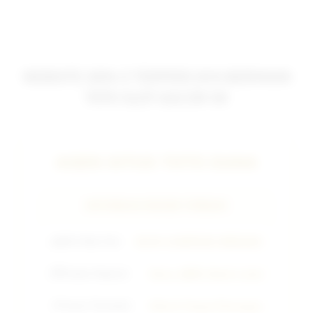
WEBSITE GEN-Z TERPERCAYA BERMAIN
TOTO SLOT GACOR 5K
AGEN SITUS TOTO DANA
INFORMASI ENGINE TERBAIK
🔥
Win Rate Slot
98.9% GAMPANG MENANG
💳
Sistem Deposit
Dana, QRIS, Bank Lokal
⚡
Proses Transaksi
Kilat & Tanpa Potongan