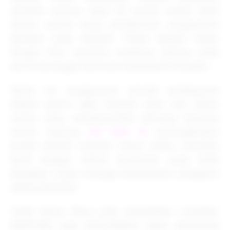
memilih layanan depo 5K karena dinilai lebih
hemat namun tetap memberikan pengalaman
bermain yang menarik. Proses deposit instan
dengan fitur otomatis membuat pemain tidak
perlu menunggu lama saat melakukan transaksi.
Selain itu, penggunaan metode pembayaran
digital seperti QRIS menjadi salah satu faktor
utama yang mempermudah aktivitas bermain
online. Layanan
slot QRIS 5K
memungkinkan
proses deposit berjalan hanya dalam hitungan
detik dengan sistem keamanan yang telah
disiapkan untuk menjaga kenyamanan pengguna
selama bermain.
Tidak hanya fokus pada kemudahan transaksi,
EDMTOGEL juga menyediakan akses permainan